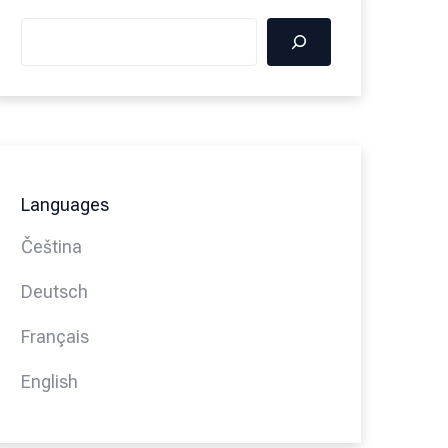
Languages
Čeština
Deutsch
Français
English