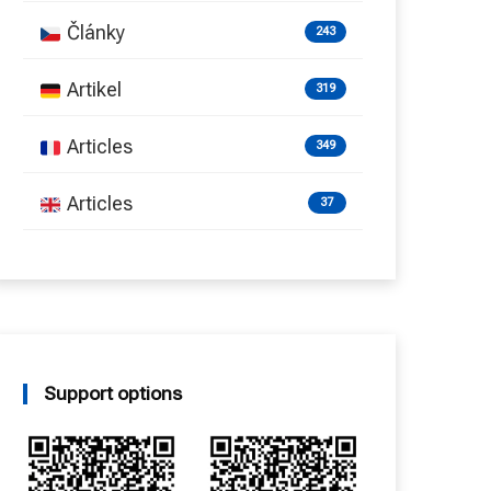
Články
243
Artikel
319
Articles
349
Articles
37
Support options