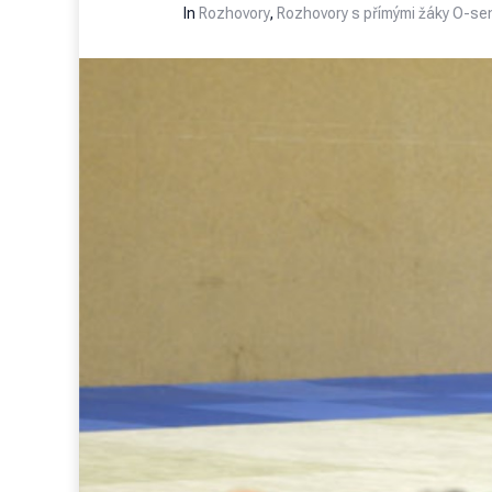
In
Rozhovory
,
Rozhovory s přímými žáky O-s