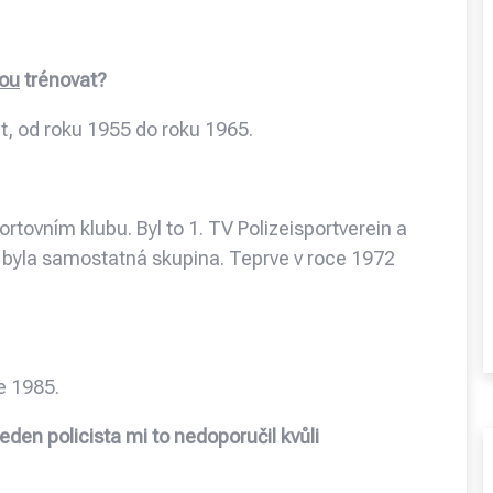
ou
trénovat?
t, od roku 1955 do roku 1965.
ortovním klubu. Byl to 1. TV Polizeisportverein a
ak byla samostatná skupina. Teprve v roce 1972
ce 1985.
eden policista mi to nedoporučil kvůli