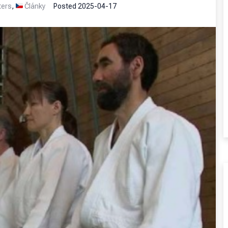
ters
,
Články
Posted
2025-04-17