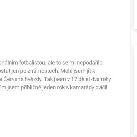
nálním fotbalistou, ale to se mi nepodařilo.
stat jen po známostech. Mohl jsem jít k
a Červené hvězdy. Tak jsem v 17 dělal dva roky
ím jsem přibližně jeden rok s kamarády cvičil