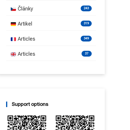
Články
243
Artikel
319
Articles
349
Articles
37
Support options