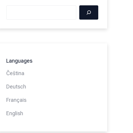
Languages
Čeština
Deutsch
Français
English