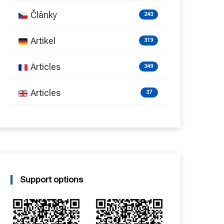
Články
243
Artikel
319
Articles
349
Articles
37
Support options