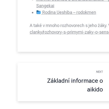
Sangekai
Rodina Ueshiba – rodokmen
A také v mnoho rozhovorech s jeho žáky.
clanky/rozhovory-s-primymi-zaky-o-sen
NEXT
Základní informace o
aikido