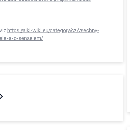
 Viz
https://aiki-wiki.eu/category/cz/vsechny-
seie-a-o-senseiem/