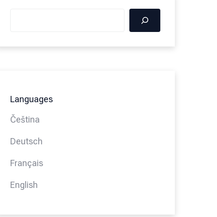
Languages
Čeština
Deutsch
Français
English