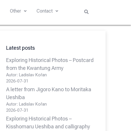
s
Other
Contact
Latest posts
Exploring Historical Photos – Postcard
from the Kwantung Army
Autor: Ladislav Kořan
2026-07-31
A letter from Jigoro Kano to Moritaka
Ueshiba
Autor: Ladislav Kořan
2026-07-31
Exploring Historical Photos –
Kisshomaru Ueshiba and calligraphy