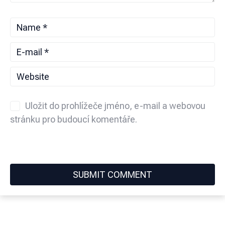
Uložit do prohlížeče jméno, e-mail a webovou
stránku pro budoucí komentáře.