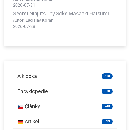
2026-07-31
Secret Ninjutsu by Soke Masaaki Hatsumi
Autor: Ladislav Kořan
2026-07-28
Aikidoka
318
Encyklopedie
378
Články
243
Artikel
319