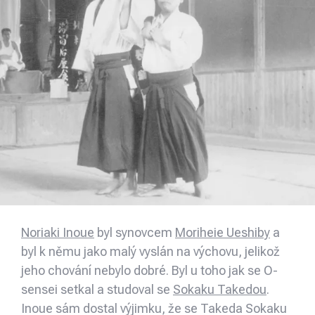
Noriaki Inoue
byl synovcem
Moriheie Ueshiby
a
byl k němu jako malý vyslán na výchovu, jelikož
jeho chování nebylo dobré. Byl u toho jak se O-
sensei setkal a studoval se
Sokaku Takedou
.
Inoue sám dostal výjimku, že se Takeda Sokaku