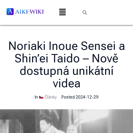
Noriaki Inoue Sensei a
Shin’ei Taido – Nově
dostupná unikátní
videa
In
Články
Posted
2024-12-29