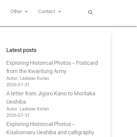
s
Other
Contact
Latest posts
Exploring Historical Photos – Postcard
from the Kwantung Army
Autor: Ladislav Kořan
2026-07-31
A letter from Jigoro Kano to Moritaka
Ueshiba
Autor: Ladislav Kořan
2026-07-31
Exploring Historical Photos –
Kisshomaru Ueshiba and calligraphy