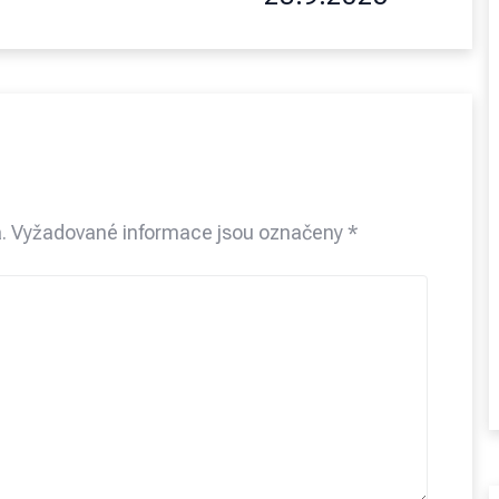
.
Vyžadované informace jsou označeny
*