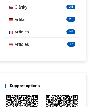
Články
243
Artikel
319
Articles
349
Articles
37
Support options