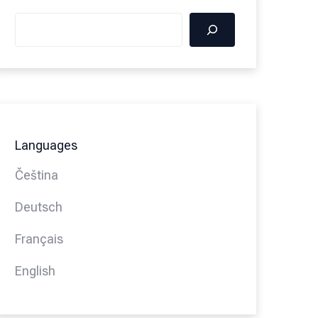
Languages
Čeština
Deutsch
Français
English