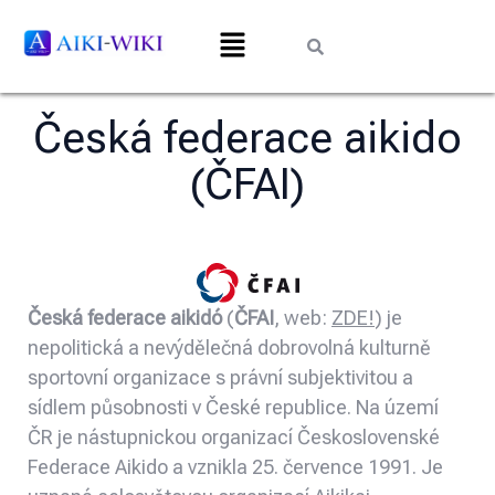
Česká federace aikido
(ČFAI)
Česká federace aikidó
(
ČFAI
, web:
ZDE!
) je
nepolitická a nevýdělečná dobrovolná kulturně
sportovní organizace s právní subjektivitou a
sídlem působnosti v České republice. Na území
ČR je nástupnickou organizací Československé
Federace Aikido a vznikla 25. července 1991. Je