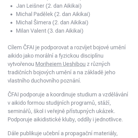
Jan Leišner (2. dan Aikikai)
Michal Padělek (2. dan Aikikai)
Michal Šimera (2. dan Aikikai)
Milan Valent (3. dan Aikikai)
Cílem ČFAI je podporovat a rozvíjet bojové umění
aikido jako morální a fyzickou disciplínu
vytvořenou
Moriheiem Ueshibou
z různých
tradičních bojových umění a na základě jeho
vlastního duchovního poznání.
ČFAI podporuje a koordinuje studium a vzdělávání
v aikido formou studijních programů, stáží,
seminářů, škol i veřejně přístupných ukázek.
Podporuje aikidistické kluby, oddíly i jednotlivce.
Dále publikuje učební a propagační materiály,