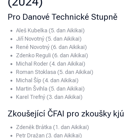
(2024)
Pro Danové Technické Stupně
Aleš Kubelka (5. dan Aikikai)
Jiří Novotný (5. dan Aikikai)
René Novotný (6. dan Aikikai)
Zdenko Reguli (6. dan Aikikai)
Michal Roder (4. dan Aikikai)
Roman Stoklasa (5. dan Aikikai)
Michal Šíp (4. dan Aikikai)
Martin Švihla (5. dan Aikikai)
Karel Trefný (3. dan Aikikai)
Zkoušející ČFAI pro zkoušky kjú
Zdeněk Brátka (1. dan Aikikai)
Petr Dražan (3. dan Aikikai)