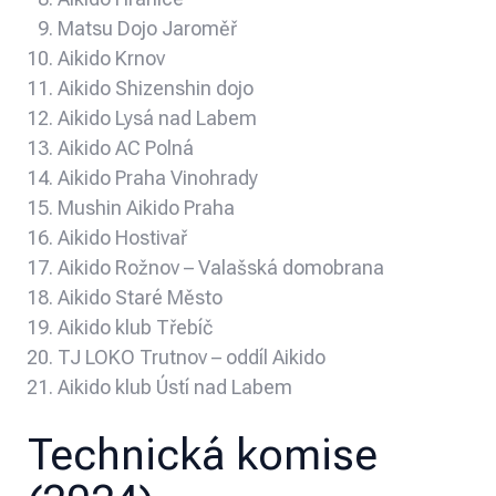
Matsu Dojo Jaroměř
Aikido Krnov
Aikido Shizenshin dojo
Aikido Lysá nad Labem
Aikido AC Polná
Aikido Praha Vinohrady
Mushin Aikido Praha
Aikido Hostivař
Aikido Rožnov – Valašská domobrana
Aikido Staré Město
Aikido klub Třebíč
TJ LOKO Trutnov – oddíl Aikido
Aikido klub Ústí nad Labem
Technická komise