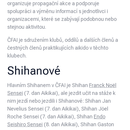
organizuje propagační akce a podporuje
spolupráci a výměnu informací s jednotlivci i
organizacemi, které se zabývají podobnou nebo
stejnou aktivitou.
ČFAI je sdružením klubů, oddílů a dalších členů a
čestných členů praktikujících aikido v těchto
klubech.
Shihanové
Hlavním Shihanem v ČFAI je Shihan
Franck Noël
Sensei
(7. dan Aikikai), ale jezdit učit na stáže k
nim jezdí nebo jezdili i Shihanové: Shihan Jan
Nevelius Sensei (7. dan Aikikai), Shihan Jöel
Roche Sensei (7. dan Aikikai), Shihan
Endo
Seishiro Sensei
(8. dan Aikikai), Shihan Gaston