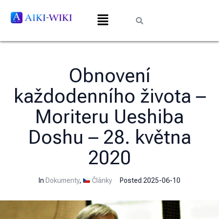
Obnovení
každodenního života –
Moriteru Ueshiba
Doshu – 28. května
2020
In
Dokumenty
,
Články
Posted
2025-06-10