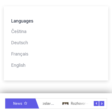
Languages
Čeština
Deutsch
Français
English
News
Rozhovor – Miroslav Šmíd – 22.3.2025
Rozhovor – Joël Roche – 12.4.2025 – Praha, Karlín