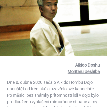
Aikido Doshu
Moriteru Ueshiba
Dne 8. dubna 2020 začalo
Aikido Hombu Dojo
upouštět od tréninků a uzavřelo své kanceláře.
Po měsíci bez známky přítomnosti lidí v dojo bylo
prodlouženo vyhlášení mimořádné situace a my