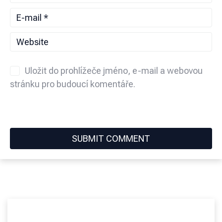
Uložit do prohlížeče jméno, e-mail a webovou
stránku pro budoucí komentáře.