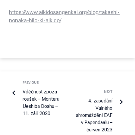
https://www.aikidosangenkai.org/blog/takashi-
nonaka-hilo-ki-aikido/
PREVIOUS
Vděčnost zpoza
NEXT
roušek – Moriteru
4. zasedání
Ueshiba Doshu –
Valného
11. září 2020
shromáždění EAF
v Papendaalu –
červen 2023