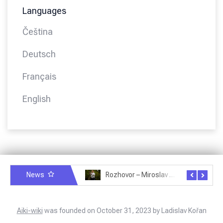
Languages
Čeština
Deutsch
Français
English
News
Rozhovor – Michele Quaranta – 2.7.2025
Rozhovor – Miroslav Šmíd – 22.3.2025
Aiki-wiki
was founded on October 31, 2023 by Ladislav Kořan