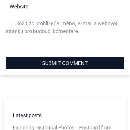
Uložit do prohlížeče jméno, e-mail a webovou
stránku pro budoucí komentáře.
Latest posts
Exploring Historical Photos – Postcard from