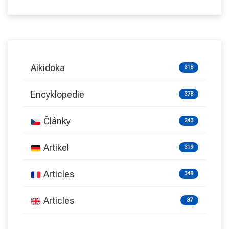
Aikidoka
318
Encyklopedie
378
Články
243
Artikel
319
Articles
349
Articles
37