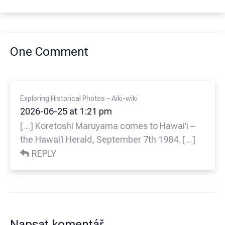
One Comment
Exploring Historical Photos – Aiki-wiki
2026-06-25 at 1:21 pm
[…] Koretoshi Maruyama comes to Hawai’i –
the Hawai’i Herald, September 7th 1984. […]
REPLY
Napsat komentář