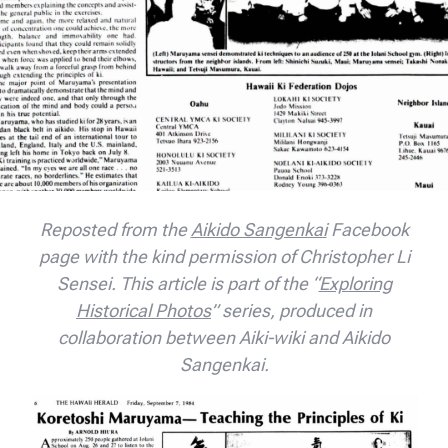
Reposted from the
Aikido Sangenkai
Facebook
page with the kind permission of Christopher Li
Sensei. This article is part of the “
Exploring
Historical Photos
” series, produced in
collaboration between Aiki-wiki and Aikido
Sangenkai.