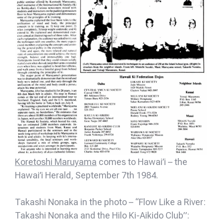
Koretoshi Maruyama
comes to Hawai’i – the
Hawai’i Herald, September 7th 1984.
Takashi Nonaka in the photo – “Flow Like a River:
Takashi Nonaka and the Hilo Ki-Aikido Club”: