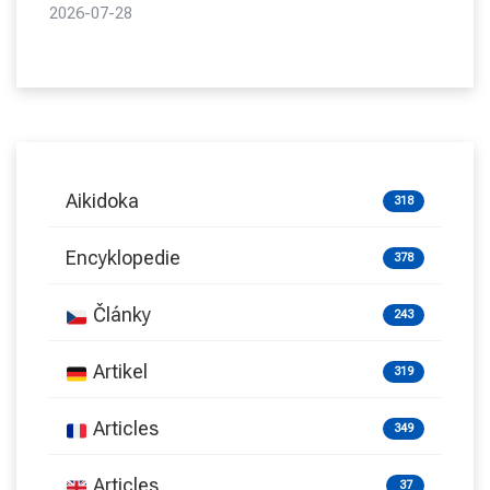
2026-07-28
Aikidoka
318
Encyklopedie
378
Články
243
Artikel
319
Articles
349
Articles
37