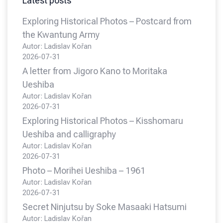
Latest posts
Exploring Historical Photos – Postcard from
the Kwantung Army
Autor: Ladislav Kořan
2026-07-31
A letter from Jigoro Kano to Moritaka
Ueshiba
Autor: Ladislav Kořan
2026-07-31
Exploring Historical Photos – Kisshomaru
Ueshiba and calligraphy
Autor: Ladislav Kořan
2026-07-31
Photo – Morihei Ueshiba – 1961
Autor: Ladislav Kořan
2026-07-31
Secret Ninjutsu by Soke Masaaki Hatsumi
Autor: Ladislav Kořan