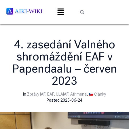
4. zasedání Valného
shromáždění EAF v
Papendaalu – červen
2023
In
Zprávy IAF, EAF, ULAIAF, Afrimena
,
Články
Posted
2025-06-24