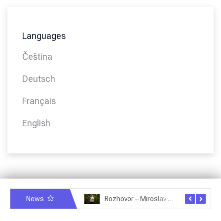
Languages
Čeština
Deutsch
Français
English
News
Rozhovor – Michele Quaranta – 2.7.2025
Rozhovor – Miroslav Šmíd – 22.3.2025