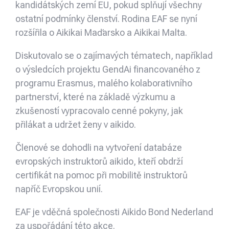
kandidátských zemí EU, pokud splňují všechny
ostatní podmínky členství. Rodina EAF se nyní
rozšířila o Aikikai Maďarsko a Aikikai Malta.
Diskutovalo se o zajímavých tématech, například
o výsledcích projektu GendAi financovaného z
programu Erasmus, malého kolaborativního
partnerství, které na základě výzkumu a
zkušeností vypracovalo cenné pokyny, jak
přilákat a udržet ženy v aikido.
Členové se dohodli na vytvoření databáze
evropských instruktorů aikido, kteří obdrží
certifikát na pomoc při mobilitě instruktorů
napříč Evropskou unií.
EAF je vděčná společnosti Aikido Bond Nederland
za uspořádání této akce.