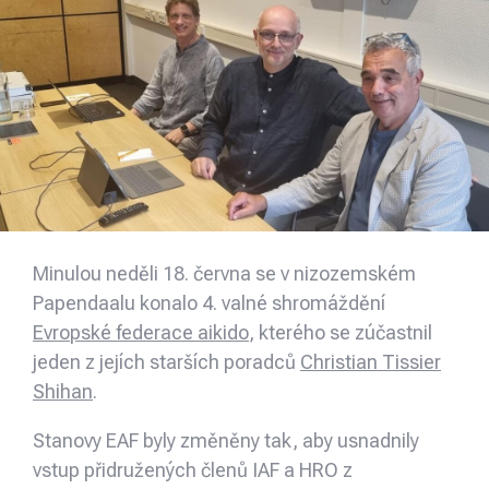
Minulou neděli 18. června se v nizozemském
Papendaalu konalo 4. valné shromáždění
Evropské federace aikido
, kterého se zúčastnil
jeden z jejích starších poradců
Christian Tissier
Shihan
.
Stanovy EAF byly změněny tak, aby usnadnily
vstup přidružených členů IAF a HRO z