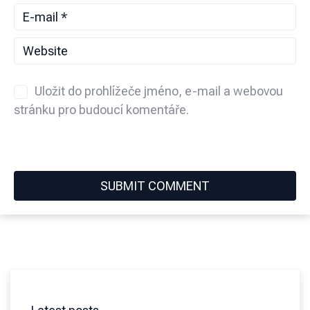
Uložit do prohlížeče jméno, e-mail a webovou
stránku pro budoucí komentáře.