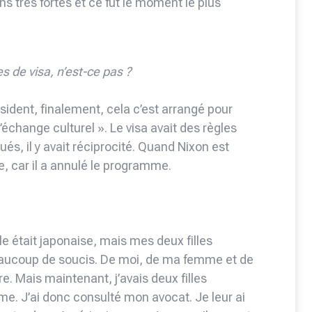
ns très fortes et ce fut le moment le plus
s de visa, n’est-ce pas ?
ident, finalement, cela c’est arrangé pour
échange culturel ». Le visa avait des règles
ués, il y avait réciprocité. Quand Nixon est
e, car il a annulé le programme.
le était japonaise, mais mes deux filles
beaucoup de soucis. De moi, de ma femme et de
ire. Mais maintenant, j’avais deux filles
me. J’ai donc consulté mon avocat. Je leur ai