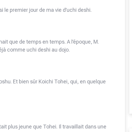
si le premier jour de ma vie d’uchi deshi.
venait que de temps en temps. A l’époque, M.
déjà comme uchi deshi au dojo.
oshu. Et bien sûr Koichi Tohei, qui, en quelque
it plus jeune que Tohei. Il travaillait dans une