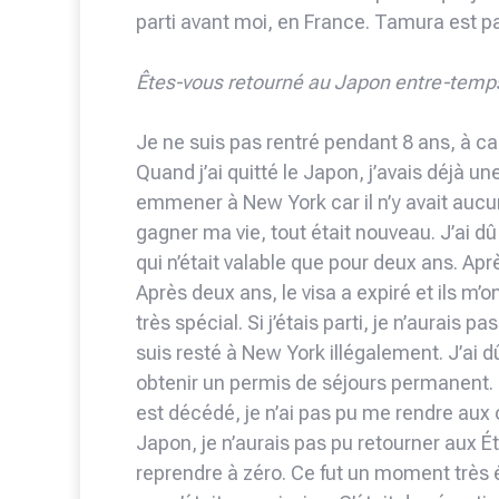
parti avant moi, en France. Tamura est pa
Êtes-vous retourné au Japon entre-temp
Je ne suis pas rentré pendant 8 ans, à cau
Quand j’ai quitté le Japon, j’avais déjà une 
emmener à New York car il n’y avait aucu
gagner ma vie, tout était nouveau. J’ai dû 
qui n’était valable que pour deux ans. Après
Après deux ans, le visa a expiré et ils m’o
très spécial. Si j’étais parti, je n’aurais 
suis resté à New York illégalement. J’ai dû
obtenir un permis de séjours permanent. 
est décédé, je n’ai pas pu me rendre aux o
Japon, je n’aurais pas pu retourner aux Éta
reprendre à zéro. Ce fut un moment très é