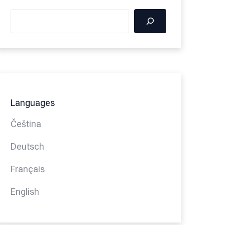
Languages
Čeština
Deutsch
Français
English