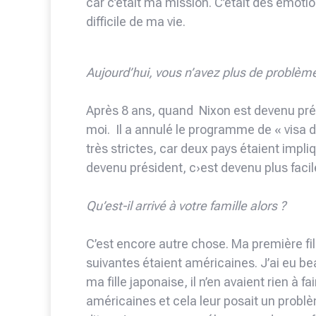
car c’était ma mission. C’était des émotio
difficile de ma vie.
Aujourd’hui, vous n’avez plus de problème
Après 8 ans, quand Nixon est devenu prés
moi. Il a annulé le programme de « visa d’
très strictes, car deux pays étaient impliq
devenu président, c›est devenu plus facil
Qu’est-il arrivé à votre famille alors ?
C’est encore autre chose. Ma première fil
suivantes étaient américaines. J’ai eu 
ma fille japonaise, il n’en avaient rien à fa
américaines et cela leur posait un problè