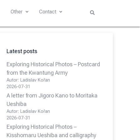
s
Other
Contact
Latest posts
Exploring Historical Photos – Postcard
from the Kwantung Army
Autor: Ladislav Kořan
2026-07-31
A letter from Jigoro Kano to Moritaka
Ueshiba
Autor: Ladislav Kořan
2026-07-31
Exploring Historical Photos –
Kisshomaru Ueshiba and calligraphy