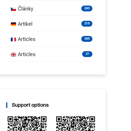
Články
243
Artikel
319
Articles
349
Articles
37
Support options