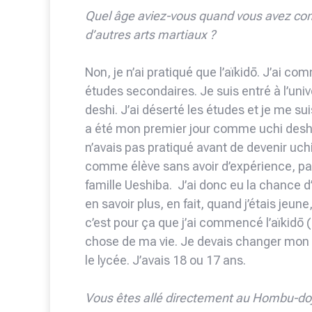
Quel âge aviez-vous quand vous avez com
d’autres arts martiaux ?
Non, je n’ai pratiqué que l’aïkidō. J’ai c
études secondaires. Je suis entré à l’un
deshi. J’ai déserté les études et je me su
a été mon premier jour comme uchi deshi. 
n’avais pas pratiqué avant de devenir uchi
comme élève sans avoir d’expérience, par
famille Ueshiba. J’ai donc eu la chance 
en savoir plus, en fait, quand j’étais jeu
c’est pour ça que j’ai commencé l’aïkidō (
chose de ma vie. Je devais changer mon st
le lycée. J’avais 18 ou 17 ans.
Vous êtes allé directement au Hombu-do