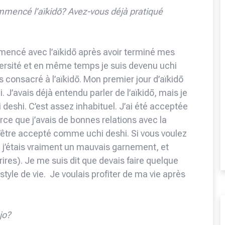
mencé l’aïkidō? Avez-vous déjà pratiqué
ommencé avec l’aïkidō après avoir terminé mes
iversité et en même temps je suis devenu uchi
is consacré à l’aïkidō. Mon premier jour d’aïkidō
J’avais déjà entendu parler de l’aïkidō, mais je
 deshi. C’est assez inhabituel. J’ai été acceptée
ce que j’avais de bonnes relations avec la
d’être accepté comme uchi deshi. Si vous voulez
ne, j’étais vraiment un mauvais garnement, et
rires). Je me suis dit que devais faire quelque
yle de vie. Je voulais profiter de ma vie après
jo?