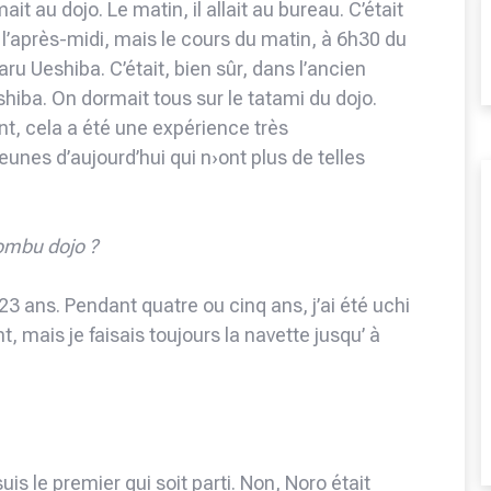
it au dojo. Le matin, il allait au bureau. C’était
l’après-midi, mais le cours du matin, à 6h30 du
ru Ueshiba. C’était, bien sûr, dans l’ancien
shiba. On dormait tous sur le tatami du dojo.
ant, cela a été une expérience très
eunes d’aujourd’hui qui n›ont plus de telles
ombu dojo ?
23 ans. Pendant quatre ou cinq ans, j’ai été uchi
, mais je faisais toujours la navette jusqu’ à
is le premier qui soit parti. Non, Noro était