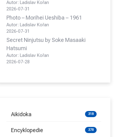
Autor: Ladislav Kořan
2026-07-31
Photo – Morihei Ueshiba – 1961
Autor: Ladislav Kořan
2026-07-31
Secret Ninjutsu by Soke Masaaki
Hatsumi
Autor: Ladislav Kořan
2026-07-28
Aikidoka
318
Encyklopedie
378