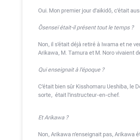
Oui. Mon premier jour d’aïkidō, c’était aus
Ōsenseï était-il présent tout le temps ?
Non, il s’était déjà retiré à Iwama et ne 
Arikawa, M. Tamura et M. Noro vivaient 
Qui enseignait à l’époque ?
C’était bien sûr Kisshomaru Ueshiba, le D
sorte, était l’instructeur-en-chef.
Et Arikawa ?
Non, Arikawa n’enseignait pas, Arikawa éta