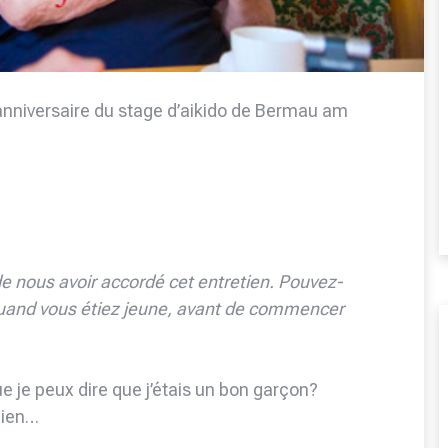
anniversaire du stage d’aikido de Bermau am
de nous avoir accordé cet entretien. Pouvez-
 quand vous étiez jeune, avant de commencer
e je peux dire que j’étais un bon garçon?
 bien…