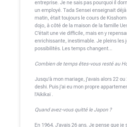
entreprise. Je ne sais pas pourquoi il dorma
un employé. Tada Sensei enseignait déjà 
matin, était toujours le cours de Kisshoma
dojo, à côté de la maison de la famille Ue
C’était une vie difficile, mais en y repens
enrichissante, inestimable. Je pleins les j
possibilités. Les temps changent…
Combien de temps êtes-vous resté au H
Jusqu’à mon mariage, j’avais alors 22 ou 
deshi. Puis j’ai eu mon propre appartement
l’Aïkikaï .
Quand avez-vous quitté le Japon ?
En 1964. J’avais 26 ans. Je pense que je su