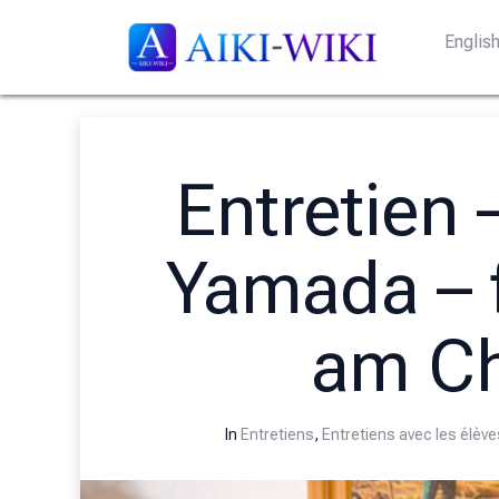
Englis
Entretien 
Yamada – f
am C
In
Entretiens
,
Entretiens avec les élèv