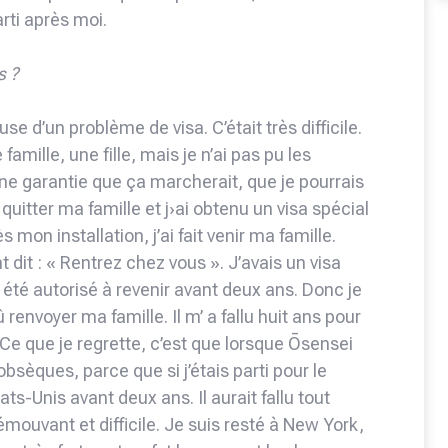
rti après moi.
s ?
se d’un problème de visa. C’était très difficile.
famille, une fille, mais je n’ai pas pu les
ne garantie que ça marcherait, que je pourrais
quitter ma famille et j›ai obtenu un visa spécial
 mon installation, j’ai fait venir ma famille.
nt dit : « Rentrez chez vous ». J’avais un visa
pas été autorisé à revenir avant deux ans. Donc je
 renvoyer ma famille. Il m’ a fallu huit ans pour
Ce que je regrette, c’est que lorsque Ōsensei
bsèques, parce que si j’étais parti pour le
ts-Unis avant deux ans. Il aurait fallu tout
mouvant et difficile. Je suis resté à New York,