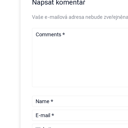
Napsat komentář
Vaše e-mailová adresa nebude zveřejněna