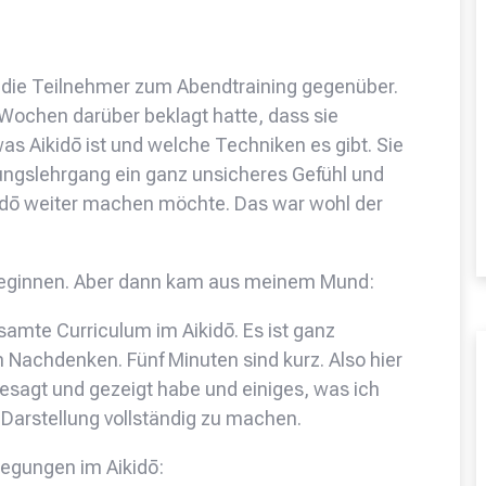
r die Teilnehmer zum Abendtraining gegenüber.
 Wochen darüber beklagt hatte, dass sie
as Aikidō ist und welche Techniken es gibt. Sie
ngslehrgang ein ganz unsicheres Gefühl und
ikidō weiter machen möchte. Das war wohl der
 beginnen. Aber dann kam aus meinem Mund:
samte Curriculum im Aikidō. Es ist ganz
m Nachdenken. Fünf Minuten sind kurz. Also hier
esagt und gezeigt habe und einiges, was ich
 Darstellung vollständig zu machen.
wegungen im Aikidō: