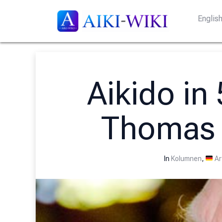
Englis
Aikido in
Thomas C
In
Kolumnen
,
Ar