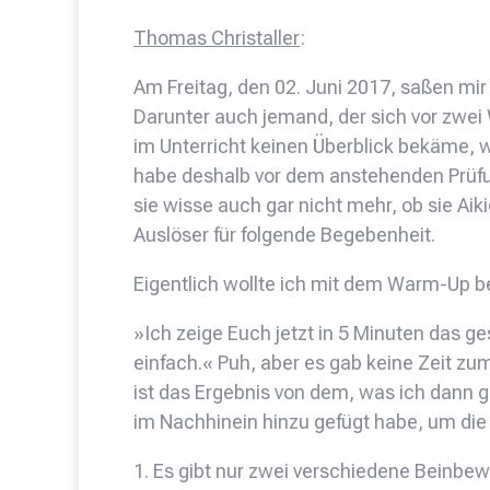
Thomas Christaller
:
Am Freitag, den 02. Juni 2017, saßen mi
Darunter auch jemand, der sich vor zwei
im Unterricht keinen Überblick bekäme, w
habe deshalb vor dem anstehenden Prüfu
sie wisse auch gar nicht mehr, ob sie A
Auslöser für folgende Begebenheit.
Eigentlich wollte ich mit dem Warm-Up
»Ich zeige Euch jetzt in 5 Minuten das ge
einfach.« Puh, aber es gab keine Zeit zu
ist das Ergebnis von dem, was ich dann g
im Nachhinein hinzu gefügt habe, um die
1. Es gibt nur zwei verschiedene Beinbe