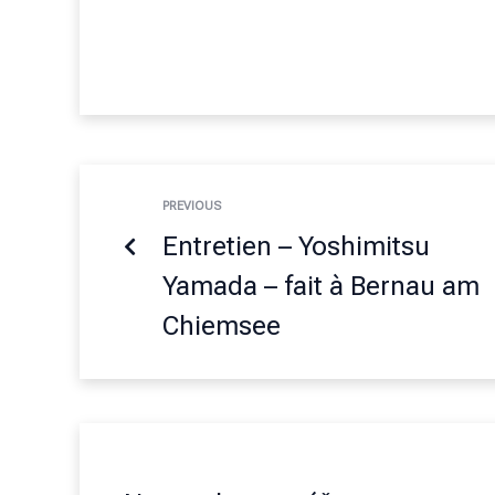
PREVIOUS
Entretien – Yoshimitsu
Yamada – fait à Bernau am
Chiemsee