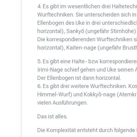
4. Es gibt im wesentlichen drei Haltetec
Wurftechniken. Sie unterscheiden sich in 
Ellenbogen des Uke in drei unterschiedli
horizontal), Sankyō (ungefähr Stirnhöhe)
Die korrespondierenden Wurftechniken si
horizontal), Kaiten-nage (ungefähr Bru
5. Es gibt eine Halte- bzw korrespondiere
Irimi-Nage schief gehen und Uke seinen A
Der Ellenbogen ist dann horizontal.
6. Es gibt drei weitere Wurftechniken. K
Himmel-Wurf) und Kokkyō-nage (Atemkraft
vielen Ausführungen.
Das ist alles.
Die Komplexität entsteht durch folgende