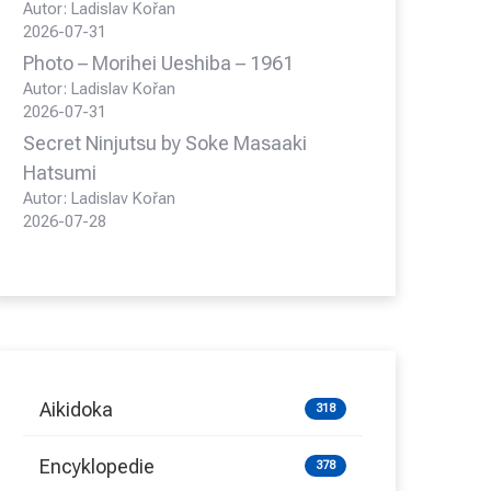
Autor: Ladislav Kořan
2026-07-31
Photo – Morihei Ueshiba – 1961
Autor: Ladislav Kořan
2026-07-31
Secret Ninjutsu by Soke Masaaki
Hatsumi
Autor: Ladislav Kořan
2026-07-28
Aikidoka
318
Encyklopedie
378