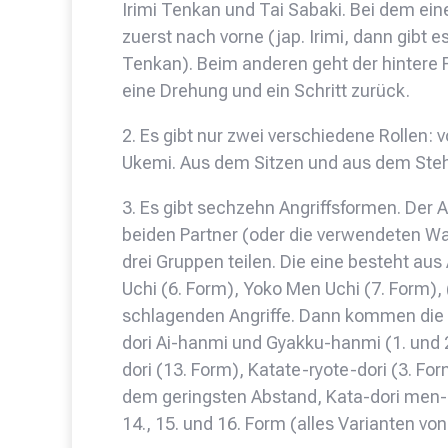
Irimi Tenkan und Tai Sabaki. Bei dem ein
zuerst nach vorne (jap. Irimi, dann gibt 
Tenkan). Beim anderen geht der hintere 
eine Drehung und ein Schritt zurück.
2. Es gibt nur zwei verschiedene Rollen:
Ukemi. Aus dem Sitzen und aus dem Ste
3. Es gibt sechzehn Angriffsformen. Der
beiden Partner (oder die verwendeten Wa
drei Gruppen teilen. Die eine besteht a
Uchi (6. Form), Yoko Men Uchi (7. Form), 
schlagenden Angriffe. Dann kommen die A
dori Ai-hanmi und Gyakku-hanmi (1. und 2
dori (13. Form), Katate-ryote-dori (3. For
dem geringsten Abstand, Kata-dori men-uch
14., 15. und 16. Form (alles Varianten von