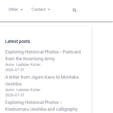
s
Other
Contact
Latest posts
Exploring Historical Photos – Postcard
from the Kwantung Army
Autor: Ladislav Kořan
2026-07-31
A letter from Jigoro Kano to Moritaka
Ueshiba
Autor: Ladislav Kořan
2026-07-31
Exploring Historical Photos –
Kisshomaru Ueshiba and calligraphy