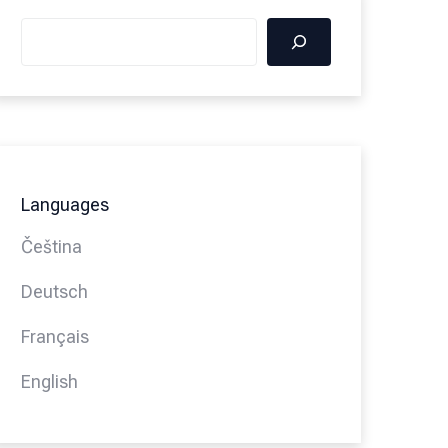
Languages
Čeština
Deutsch
Français
English