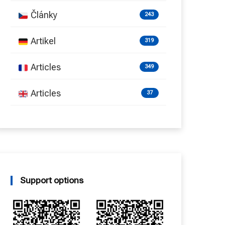
Články
243
Artikel
319
Articles
349
Articles
37
Support options