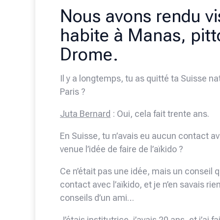
Nous avons rendu vis
habite à Manas, pitt
Drome.
Il y a longtemps, tu as quitté ta Suisse n
Paris ?
Juta Bernard
: Oui, cela fait trente ans.
En Suisse, tu n’avais eu aucun contact av
venue l’idée de faire de l’aïkido ?
Ce n’était pas une idée, mais un conseil que
contact avec l’aïkido, et je n’en savais rien
conseils d’un ami…
J’étais institutrice, j’avais 20 ans, et j’