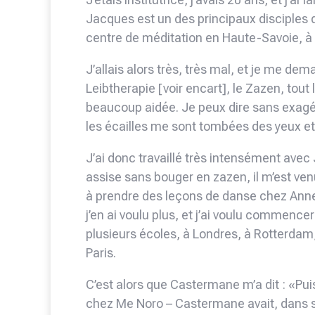
Jacques est un des principaux disciples d
centre de méditation en Haute-Savoie, à
J’allais alors très, très mal, et je me d
Leibtherapie [voir encart], le Zazen, tout
beaucoup aidée. Je peux dire sans exagér
les écailles me sont tombées des yeux et
J’ai donc travaillé très intensément ave
assise sans bouger en zazen, il m’est v
à prendre des leçons de danse chez Anne
j’en ai voulu plus, et j’ai voulu commence
plusieurs écoles, à Londres, à Rotterdam
Paris.
C’est alors que Castermane m’a dit : «Pui
chez Me Noro – Castermane avait, dans s