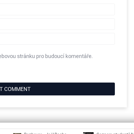
webovou stránku pro budoucí komentáře.