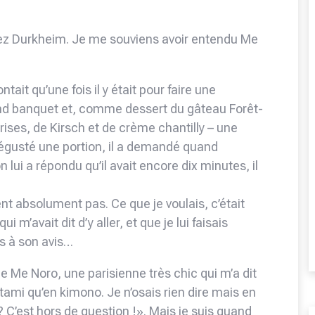
ez Durkheim. Je me souviens avoir entendu Me
tait qu’une fois il y était pour faire une
rand banquet et, comme dessert du gâteau Forêt-
rises, de Kirsch et de crème chantilly – une
égusté une portion, il a demandé quand
i a répondu qu’il avait encore dix minutes, il
nt absolument pas. Ce que je voulais, c’était
’avait dit d’y aller, et que je lui faisais
s à son avis…
 de Me Noro, une parisienne très chic qui m’a dit
tatami qu’en kimono. Je n’osais rien dire mais en
 C’est hors de question !». Mais je suis quand