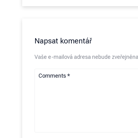
Napsat komentář
Vaše e-mailová adresa nebude zveřejněna