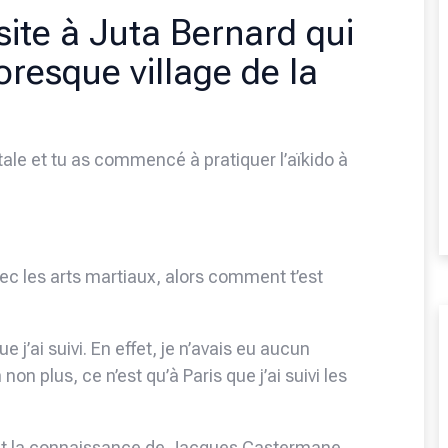
ite à Juta Bernard qui
oresque village de la
atale et tu as commencé à pratiquer l’aïkido à
ec les arts martiaux, alors comment t’est
 j’ai suivi. En effet, je n’avais eu aucun
 non plus, ce n’est qu’à Paris que j’ai suivi les
ai fait la connaissance de Jacques Castermane.