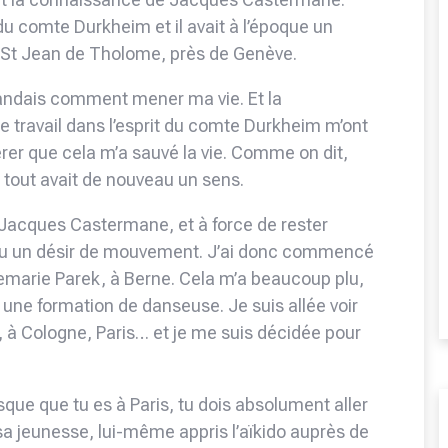
u comte Durkheim et il avait à l’époque un
 St Jean de Tholome, près de Genève.
emandais comment mener ma vie. Et la
 le travail dans l’esprit du comte Durkheim m’ont
er que cela m’a sauvé la vie. Comme on dit,
 tout avait de nouveau un sens.
c Jacques Castermane, et à force de rester
enu un désir de mouvement. J’ai donc commencé
marie Parek, à Berne. Cela m’a beaucoup plu,
r une formation de danseuse. Je suis allée voir
, à Cologne, Paris… et je me suis décidée pour
sque que tu es à Paris, tu dois absolument aller
a jeunesse, lui-même appris l’aïkido auprès de