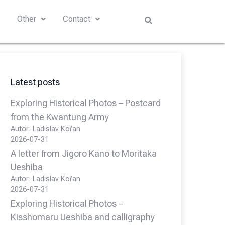
s
Other
Contact
Latest posts
Exploring Historical Photos – Postcard
from the Kwantung Army
Autor: Ladislav Kořan
2026-07-31
A letter from Jigoro Kano to Moritaka
Ueshiba
Autor: Ladislav Kořan
2026-07-31
Exploring Historical Photos –
Kisshomaru Ueshiba and calligraphy