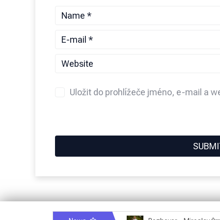
Uložit do prohlížeče jméno, e-mail a 