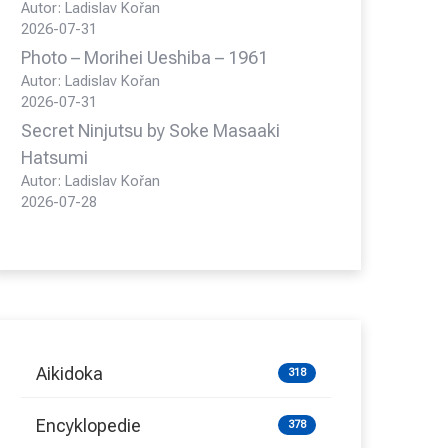
Autor: Ladislav Kořan
2026-07-31
Photo – Morihei Ueshiba – 1961
Autor: Ladislav Kořan
2026-07-31
Secret Ninjutsu by Soke Masaaki
Hatsumi
Autor: Ladislav Kořan
2026-07-28
Aikidoka
318
Encyklopedie
378