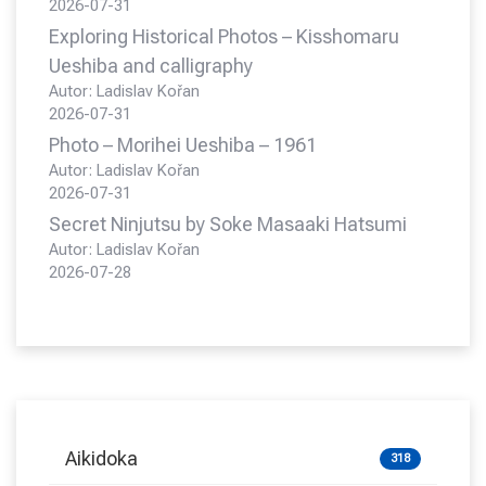
2026-07-31
Exploring Historical Photos – Kisshomaru
Ueshiba and calligraphy
Autor: Ladislav Kořan
2026-07-31
Photo – Morihei Ueshiba – 1961
Autor: Ladislav Kořan
2026-07-31
Secret Ninjutsu by Soke Masaaki Hatsumi
Autor: Ladislav Kořan
2026-07-28
Aikidoka
318