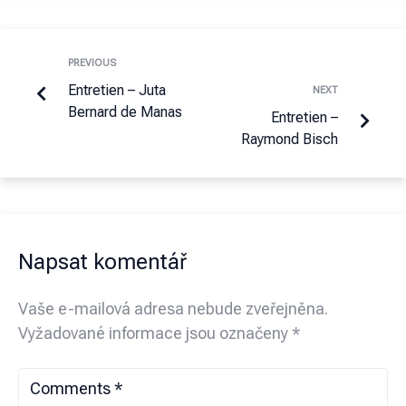
PREVIOUS
Entretien – Juta
NEXT
Bernard de Manas
Entretien –
Raymond Bisch
Napsat komentář
Vaše e-mailová adresa nebude zveřejněna.
Vyžadované informace jsou označeny
*