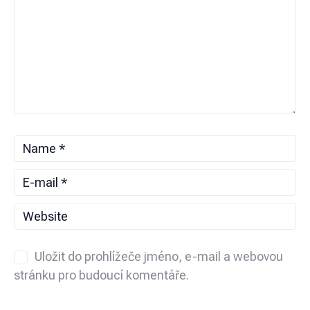
Uložit do prohlížeče jméno, e-mail a webovou
stránku pro budoucí komentáře.