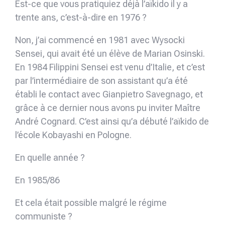
Est-ce que vous pratiquiez déjà l’aïkido il y a
trente ans, c’est-à-dire en 1976 ?
Non, j’ai commencé en 1981 avec Wysocki
Sensei, qui avait été un élève de Marian Osinski.
En 1984 Filippini Sensei est venu d’Italie, et c’est
par l’intermédiaire de son assistant qu’a été
établi le contact avec Gianpietro Savegnago, et
grâce à ce dernier nous avons pu inviter Maître
André Cognard. C’est ainsi qu’a débuté l’aïkido de
l’école Kobayashi en Pologne.
En quelle année ?
En 1985/86
Et cela était possible malgré le régime
communiste ?