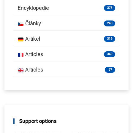
Encyklopedie
378
Články
243
Artikel
319
Articles
349
Articles
37
Support options