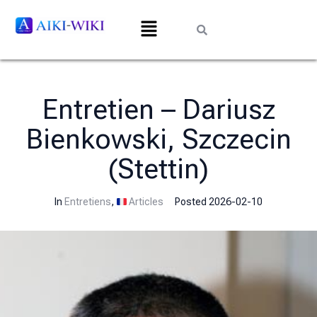
Entretien – Dariusz
Bienkowski, Szczecin
(Stettin)
In
Entretiens
,
Articles
Posted
2026-02-10