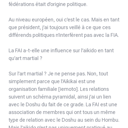
fédérations était d’origine politique.
Au niveau européen, oui c’est le cas. Mais en tant
que président, j’ai toujours veillé à ce que ces
différends politiques n’interfèrent pas avec la FIA.
La FAI a-t-elle une influence sur l’aïkido en tant
qu’art martial ?
Sur l’art martial ? Je ne pense pas. Non, tout
simplement parce que l’Aïkikai est une
organisation familiale [iemoto]. Les relations
suivent un schéma pyramidal, ainsi j’ai un lien
avec le Doshu du fait de ce grade. La FAI est une
association de membres qui ont tous un même
type de relation avec le Doshu au sein du Hombu.
Mais l’aïkido n’est pas uniquement pratiqué au