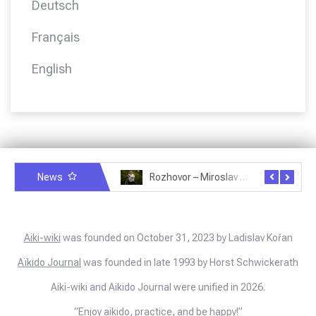
Deutsch
Français
English
News
Rozhovor – Miroslav Šmíd – 22.3.2025
Rozhovor – Joël Roche – 12.4.2025 – Praha, Karlín
Aiki-wiki
was founded on October 31, 2023 by Ladislav Kořan
Aïkido Journal
was founded in late 1993 by Horst Schwickerath
Aiki-wiki and Aikido Journal were unified in 2026.
“Enjoy aikido, practice, and be happy!”