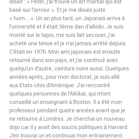
disait : « Peter, j’ai trouvé un art martial qui est
basé sur l’amour ». Et je me disais juste
« hum… ». Un an plus tard, un Japonais arriva à
l’université et il était 3ème dan d’aïkido. Je suis
monté sur le tapis, me suis fait secouer, j’ai
acheté une tenue et je n’ai jamais arrêté depuis.
C’était en 1970. Mon ami japonais est ensuite
retourné dans son pays, et j’ai continué avec
quelqu’un d’autre, ceinture noire aussi. Quelques
années après, pour mon doctorat, je suis allé
aux Etats-Unis d’Amérique. J’ai rencontré
quelques personnes de l’Aïkikaï, qui m’ont
conseillé un enseignant à Boston. Il a été mon
professeur pendant quatre années avant que je
ne retourne à Londres. Je cherchai un nouveau
dojo car il y avait des soucis politiques à Harvard.
J’en trouvai un et continuai mon entrainement.