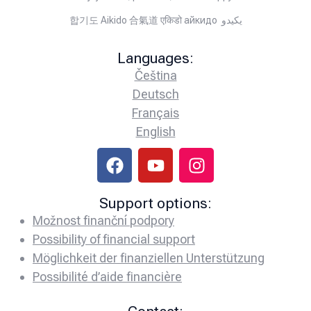
합기도 Aikido 合氣道 एकिडो айкидо يكيدو
Languages:
Čeština
Deutsch
Français
English
Support options:
Možnost finanční podpory
Possibility of financial support
Möglichkeit der finanziellen Unterstützung
Possibilité d’aide financière