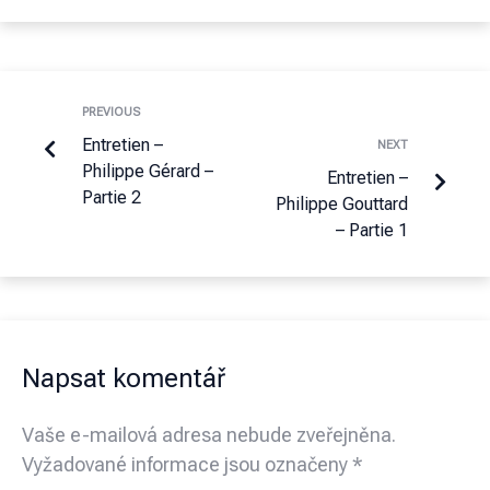
PREVIOUS
Entretien –
NEXT
Philippe Gérard –
Entretien –
Partie 2
Philippe Gouttard
– Partie 1
Napsat komentář
Vaše e-mailová adresa nebude zveřejněna.
Vyžadované informace jsou označeny
*