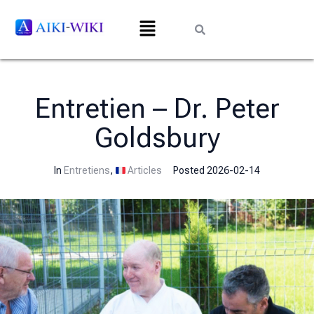
Entretien – Dr. Peter
Goldsbury
In
Entretiens
,
Articles
Posted
2026-02-14