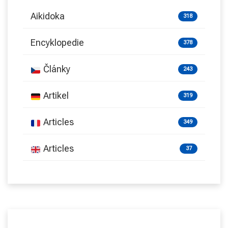
Aikidoka
318
Encyklopedie
378
Články
243
Artikel
319
Articles
349
Articles
37