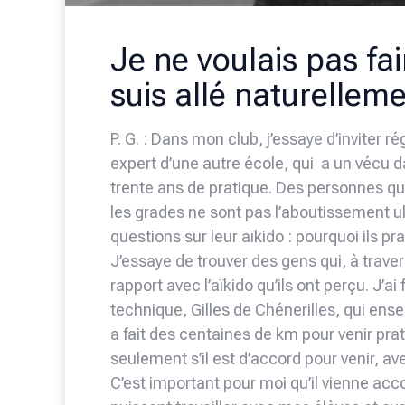
Je ne voulais pas fai
suis allé naturelleme
P. G. : Dans mon club, j’essaye d’inviter 
expert d’une autre école, qui a un vécu d
trente ans de pratique. Des personnes qu
les grades ne sont pas l’aboutissement ul
questions sur leur aïkido : pourquoi ils pr
J’essaye de trouver des gens qui, à trav
rapport avec l’aïkido qu’ils ont perçu. J’a
technique, Gilles de Chénerilles, qui ensei
a fait des centaines de km pour venir prati
seulement s’il est d’accord pour venir, av
C’est important pour moi qu’il vienne a