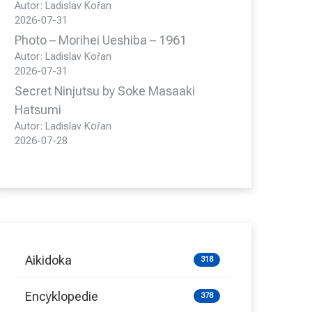
Autor: Ladislav Kořan
2026-07-31
Photo – Morihei Ueshiba – 1961
Autor: Ladislav Kořan
2026-07-31
Secret Ninjutsu by Soke Masaaki
Hatsumi
Autor: Ladislav Kořan
2026-07-28
Aikidoka
318
Encyklopedie
378