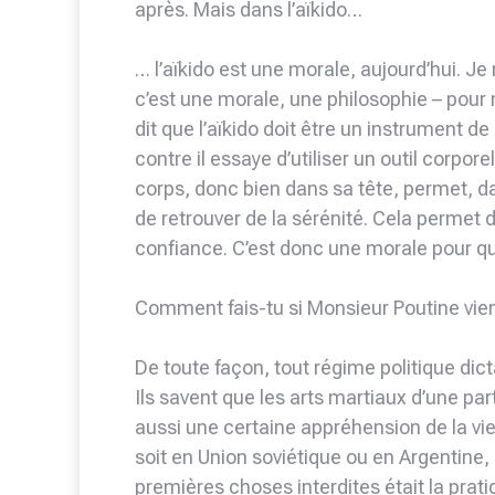
après. Mais dans l’aïkido…
… l’aïkido est une morale, aujourd’hui. Je 
c’est une morale, une philosophie – pour
dit que l’aïkido doit être un instrument de
contre il essaye d’utiliser un outil corpore
corps, donc bien dans sa tête, permet, da
de retrouver de la sérénité. Cela permet d’
confiance. C’est donc une morale pour q
Comment fais-tu si Monsieur Poutine vie
De toute façon, tout régime politique dict
Ils savent que les arts martiaux d’une pa
aussi une certaine appréhension de la vi
soit en Union soviétique ou en Argentine, 
premières choses interdites était la prat