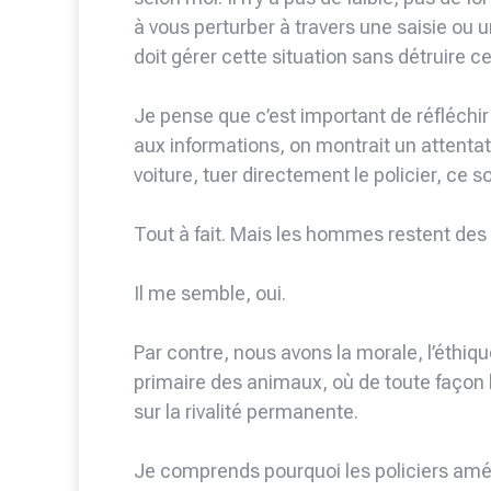
à vous perturber à travers une saisie ou un
doit gérer cette situation sans détruire ce
Je pense que c’est important de réfléchir à
aux informations, on montrait un attentat, 
voiture, tuer directement le policier, ce 
Tout à fait. Mais les hommes restent de
Il me semble, oui.
Par contre, nous avons la morale, l’éthiq
primaire des animaux, où de toute façon 
sur la rivalité permanente.
Je comprends pourquoi les policiers amér