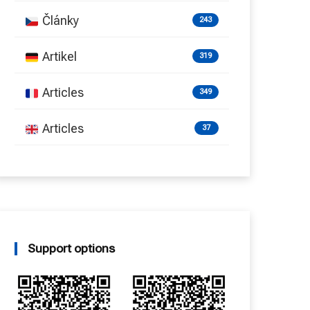
Články
243
Artikel
319
Articles
349
Articles
37
Support options