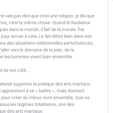
ne vais pas dire que c’est une religion, je dis que
 moi, c’est la même chose. Quand le fondateur
 paix dans le monde, il fait de la morale. Par
l pour arriver à cela. Le fait d’être bien dans son
ns des situations relationnelles perturbatrices,
aller vers le domaine de la paix, de la
ue les hommes vivent bien ensemble.
nt de ton côté…
atorial supprime la pratique des arts martiaux.
rt apprennent à se « battre », mais donnent
e pour créer du mieux-vivre ensemble. Que ce
sous les régimes totalitaires, une des
ique des arts martiaux.