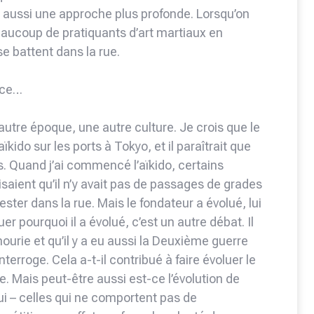
 aussi une approche plus profonde. Lorsqu’on
beaucoup de pratiquants d’art martiaux en
 se battent dans la rue.
nce…
utre époque, une autre culture. Je crois que le
ïkido sur les ports à Tokyo, et il paraîtrait que
ps. Quand j’ai commencé l’aïkido, certains
isaient qu’il n’y avait pas de passages de grades
tester dans la rue. Mais le fondateur a évolué, lui
er pourquoi il a évolué, c’est un autre débat. Il
hourie et qu’il y a eu aussi la Deuxième guerre
rroge. Cela a-t-il contribué à faire évoluer le
re. Mais peut-être aussi est-ce l’évolution de
hui – celles qui ne comportent pas de