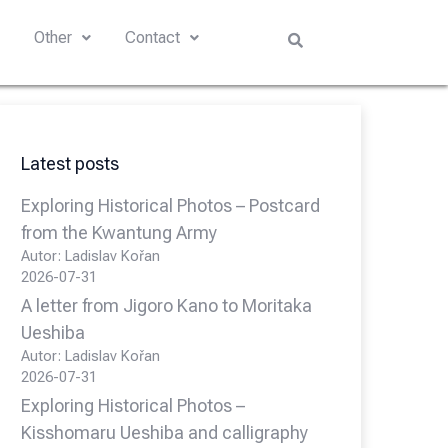
s
Other
Contact
Latest posts
Exploring Historical Photos – Postcard
from the Kwantung Army
Autor: Ladislav Kořan
2026-07-31
A letter from Jigoro Kano to Moritaka
Ueshiba
Autor: Ladislav Kořan
2026-07-31
Exploring Historical Photos –
Kisshomaru Ueshiba and calligraphy