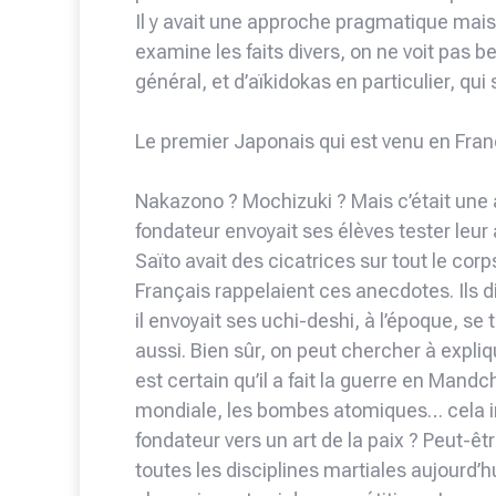
Il y avait une approche pragmatique mais
examine les faits divers, on ne voit pas 
général, et d’aïkidokas en particulier, qui
Le premier Japonais qui est venu en Fra
Nakazono ? Mochizuki ? Mais c’était une a
fondateur envoyait ses élèves tester leur a
Saïto avait des cicatrices sur tout le cor
Français rappelaient ces anecdotes. Ils d
il envoyait ses uchi-deshi, à l’époque, se 
aussi. Bien sûr, on peut chercher à expliqu
est certain qu’il a fait la guerre en Mandc
mondiale, les bombes atomiques… cela inte
fondateur vers un art de la paix ? Peut-êt
toutes les disciplines martiales aujourd’