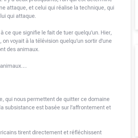
e attaque, et celui qui réalise la technique, qui
lui qui attaque.
 ce que signifie le fait de tuer quelqu’un. Hier,
on voyait à la télévision quelqu’un sortir d’une
sont des animaux.
s animaux….
ue, qui nous permettent de quitter ce domaine
la subsistance est basée sur l’affrontement et
icains tirent directement et réfléchissent