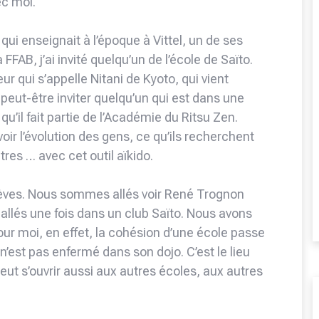
ec moi.
 qui enseignait à l’époque à Vittel, un de ses
 FFAB, j’ai invité quelqu’un de l’école de Saïto.
ur qui s’appelle Nitani de Kyoto, qui vient
 peut-être inviter quelqu’un qui est dans une
 qu’il fait partie de l’Académie du Ritsu Zen.
voir l’évolution des gens, ce qu’ils recherchent
res … avec cet outil aïkido.
èves. Nous sommes allés voir René Trognon
lés une fois dans un club Saïto. Nous avons
our moi, en effet, la cohésion d’une école passe
 n’est pas enfermé dans son dojo. C’est le lieu
eut s’ouvrir aussi aux autres écoles, aux autres