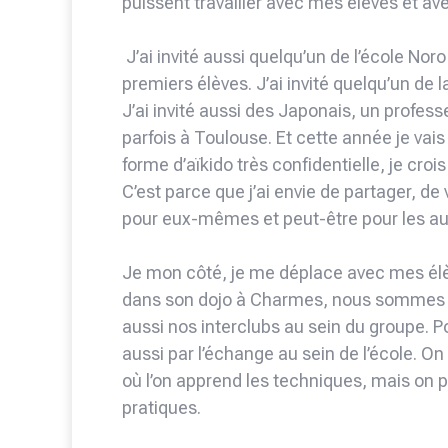
puissent travailler avec mes élèves et av
J’ai invité aussi quelqu’un de l’école Noro
premiers élèves. J’ai invité quelqu’un de la
J’ai invité aussi des Japonais, un professe
parfois à Toulouse. Et cette année je vais
forme d’aïkido très confidentielle, je crois
C’est parce que j’ai envie de partager, de 
pour eux-mêmes et peut-être pour les aut
Je mon côté, je me déplace avec mes él
dans son dojo à Charmes, nous sommes al
aussi nos interclubs au sein du groupe. P
aussi par l’échange au sein de l’école. On
où l’on apprend les techniques, mais on p
pratiques.