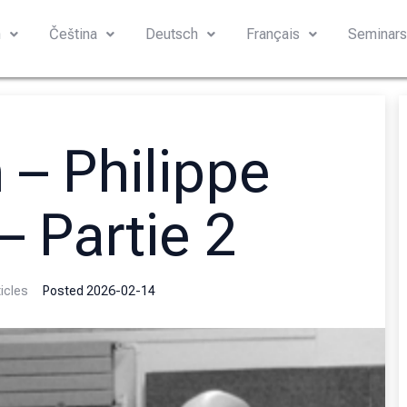
h
Čeština
Deutsch
Français
Seminar
 – Philippe
– Partie 2
icles
Posted
2026-02-14