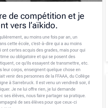
re de compétition et je
nt vers l’aïkido.
régulièrement, au moins une fois par an, un
ans cette école, c’est-à-dire qui a au moins
i ont certes acquis des grades, mais pour qui
time ou obligatoire et qui se posent des
atiquent, ce qu’ils essayent de transmettre, etc.
ers leur corps, enseignent quelque chose en
i fait venir des personnes de la FFAAA, du Collège
gne à Sarrebruck. Il est venu un vendredi soir, il
quer. Je ne lui offre rien, je lui demande
ec ses élèves, nous faire partager sa pratique.
ccompagné de ses élèves pour que ceux-ci