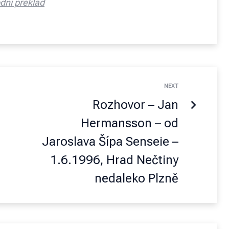
dní překlad
NEXT
Rozhovor – Jan
Hermansson – od
Jaroslava Šípa Senseie –
1.6.1996, Hrad Nečtiny
nedaleko Plzně