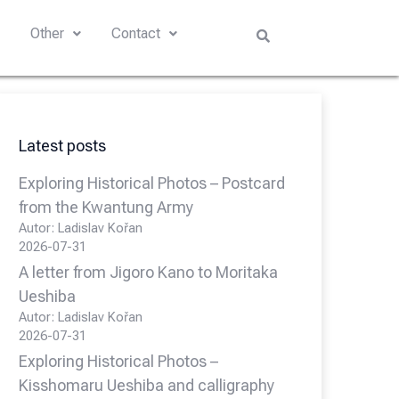
s
Other
Contact
Latest posts
Exploring Historical Photos – Postcard
from the Kwantung Army
Autor: Ladislav Kořan
2026-07-31
A letter from Jigoro Kano to Moritaka
Ueshiba
Autor: Ladislav Kořan
2026-07-31
Exploring Historical Photos –
Kisshomaru Ueshiba and calligraphy