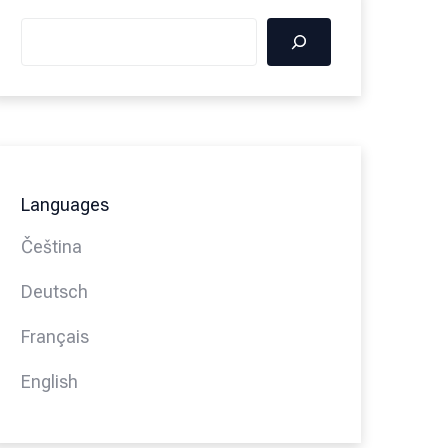
Languages
Čeština
Deutsch
Français
English