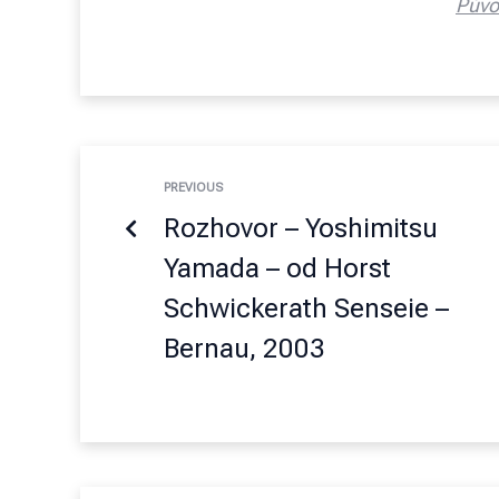
Půvo
PREVIOUS
Rozhovor – Yoshimitsu
Yamada – od Horst
Schwickerath Senseie –
Bernau, 2003