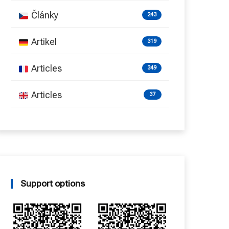
Články
243
Artikel
319
Articles
349
Articles
37
Support options