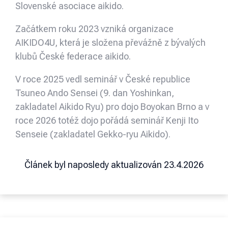
Slovenské asociace aikido.
Začátkem roku 2023 vzniká organizace
AIKIDO4U, která je složena převážně z bývalých
klubů České federace aikido.
V roce 2025 vedl seminář v České republice
Tsuneo Ando Sensei (9. dan Yoshinkan,
zakladatel Aikido Ryu) pro dojo Boyokan Brno a v
roce 2026 totéž dojo pořádá seminář Kenji Ito
Senseie (zakladatel Gekko-ryu Aikido).
Článek byl naposledy aktualizován 23.4.2026