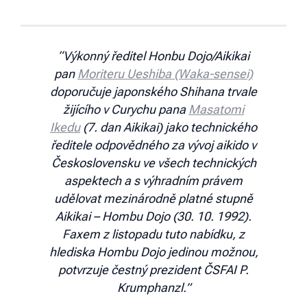
“Výkonný ředitel Honbu Dojo/Aikikai
pan
Moriteru Ueshiba (Waka-sensei)
doporučuje japonského Shihana trvale
žijícího v Curychu pana
Masatomi
Ikedu
(7. dan Aikikai) jako technického
ředitele odpovědného za vývoj aikido v
Československu ve všech technických
aspektech a s výhradním právem
udělovat mezinárodně platné stupně
Aikikai – Hombu Dojo (30. 10. 1992).
Faxem z listopadu tuto nabídku, z
hlediska Hombu Dojo jedinou možnou,
potvrzuje čestný prezident ČSFAI P.
Krumphanzl.”