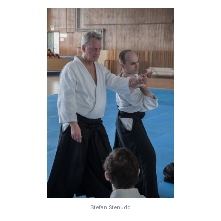
Stefan Stenudd