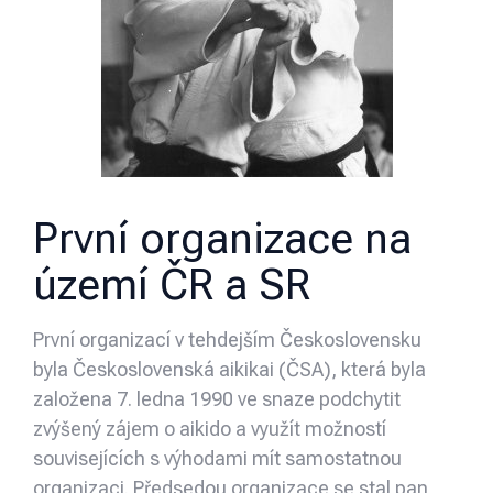
První organizace na
území ČR a SR
První organizací v tehdejším Československu
byla Československá aikikai (ČSA), která byla
založena 7. ledna 1990 ve snaze podchytit
zvýšený zájem o aikido a využít možností
souvisejících s výhodami mít samostatnou
organizaci. Předsedou organizace se stal pan