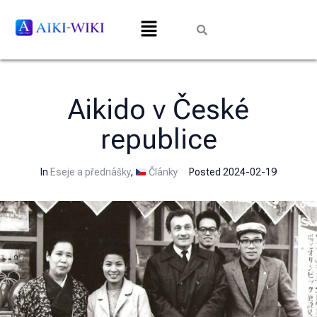
Aikido v České
republice
In
Eseje a přednášky
,
Články
Posted
2024-02-19