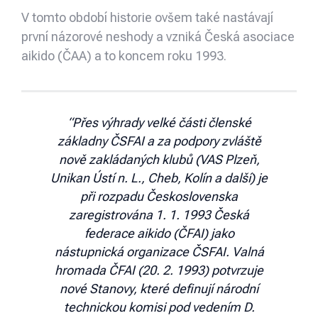
V tomto období historie ovšem také nastávají
první názorové neshody a vzniká Česká asociace
aikido (ČAA) a to koncem roku 1993.
“Přes výhrady velké části členské
základny ČSFAI a za podpory zvláště
nově zakládaných klubů (VAS Plzeň,
Unikan Ústí n. L., Cheb, Kolín a další) je
při rozpadu Československa
zaregistrována 1. 1. 1993 Česká
federace aikido (ČFAI) jako
nástupnická organizace ČSFAI. Valná
hromada ČFAI (20. 2. 1993) potvrzuje
nové Stanovy, které definují národní
technickou komisi pod vedením D.