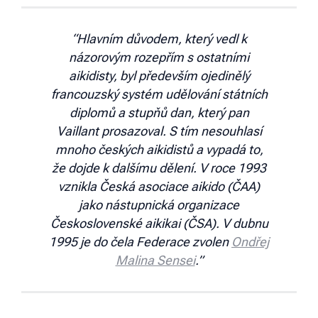
“Hlavním důvodem, který vedl k
názorovým rozepřím s ostatními
aikidisty, byl především ojedinělý
francouzský systém udělování státních
diplomů a stupňů dan, který pan
Vaillant prosazoval. S tím nesouhlasí
mnoho českých aikidistů a vypadá to,
že dojde k dalšímu dělení. V roce 1993
vznikla Česká asociace aikido (ČAA)
jako nástupnická organizace
Československé aikikai (ČSA). V dubnu
1995 je do čela Federace zvolen
Ondřej
Malina Sensei
.”