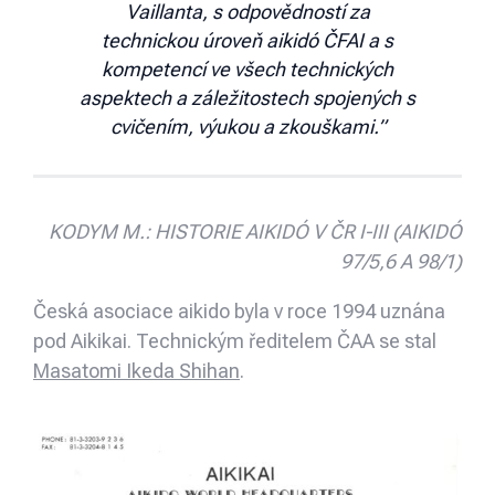
Vaillanta, s odpovědností za
technickou úroveň aikidó ČFAI a s
kompetencí ve všech technických
aspektech a záležitostech spojených s
cvičením, výukou a zkouškami.”
KODYM M.: HISTORIE AIKIDÓ V ČR I-III (AIKIDÓ
97/5,6 A 98/1)
Česká asociace aikido byla v roce 1994 uznána
pod Aikikai. Technickým ředitelem ČAA se stal
Masatomi Ikeda Shihan
.