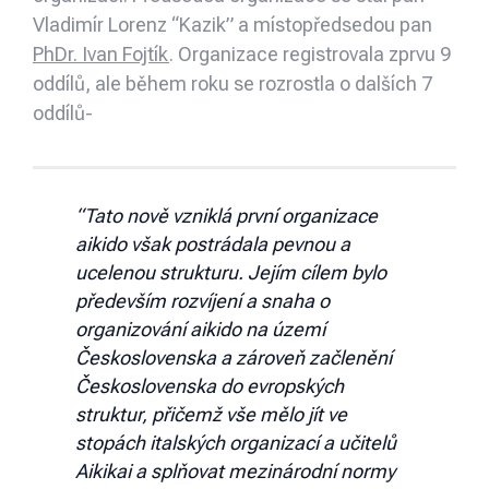
Vladimír Lorenz “Kazik” a místopředsedou pan
PhDr. Ivan Fojtík
. Organizace registrovala zprvu 9
oddílů, ale během roku se rozrostla o dalších 7
oddílů-
“Tato nově vzniklá první organizace
aikido však postrádala pevnou a
ucelenou strukturu. Jejím cílem bylo
především rozvíjení a snaha o
organizování aikido na území
Československa a zároveň začlenění
Československa do evropských
struktur, přičemž vše mělo jít ve
stopách italských organizací a učitelů
Aikikai a splňovat mezinárodní normy