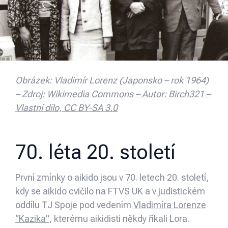
Obrázek: Vladimír Lorenz (Japonsko – rok 1964)
– Zdroj:
Wikimedia Commons – Autor: Birch321 –
Vlastní dílo, CC BY-SA 3.0
70. léta 20. století
První zmínky o aikido jsou v 70. letech 20. století,
kdy se aikido cvičilo na FTVS UK a v judistickém
oddílu TJ Spoje pod vedením
Vladimíra Lorenze
“Kazika”
, kterému aikidisti někdy říkali Lora.