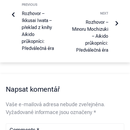
PREVIOUS
Rozhovor –
NEXT
Ikkusai Iwata –
Rozhovor –
překlad z knihy
Minoru Mochizuki
Aikido
– Aikido
průkopníci:
průkopníci:
Předválečná éra
Předválečná éra
Napsat komentář
Vaše e-mailová adresa nebude zveřejněna.
Vyžadované informace jsou označeny
*