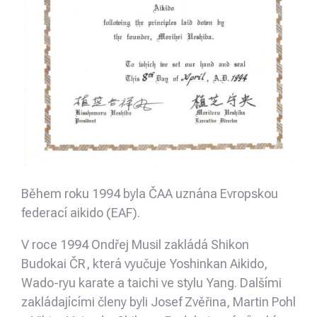
Během roku 1994 byla ČAA uznána Evropskou
federací aikido (EAF).
V roce 1994 Ondřej Musil zakládá Shikon
Budokai ČR, která vyučuje Yoshinkan Aikido,
Wado-ryu karate a taichi ve stylu Yang. Dalšími
zakládajícími členy byli Josef Zvěřina, Martin Pohl