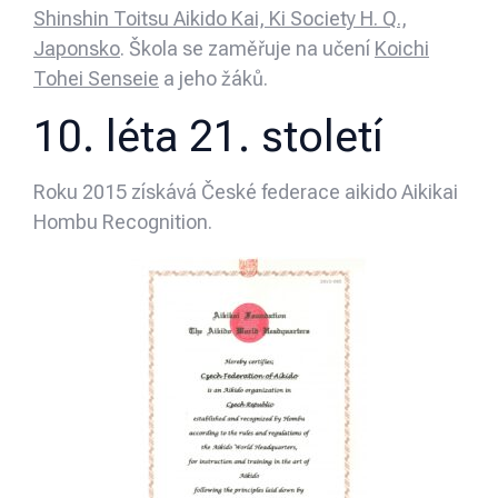
Shinshin Toitsu Aikido Kai, Ki Society H. Q.,
Japonsko
. Škola se zaměřuje na učení
Koichi
Tohei Senseie
a jeho žáků.
10. léta 21. století
Roku 2015 získává České federace aikido Aikikai
Hombu Recognition.