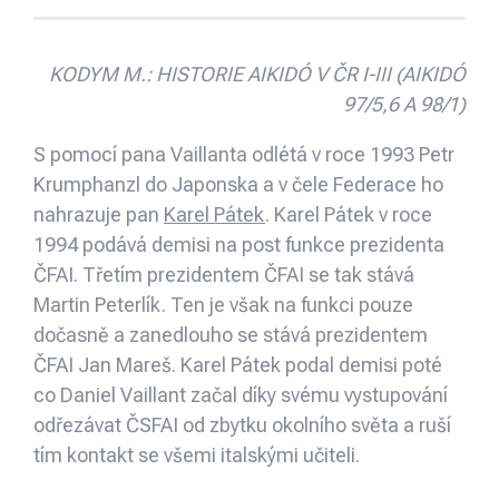
KODYM M.: HISTORIE AIKIDÓ V ČR I-III (AIKIDÓ
97/5,6 A 98/1)
S pomocí pana Vaillanta odlétá v roce 1993 Petr
Krumphanzl do Japonska a v čele Federace ho
nahrazuje pan
Karel Pátek
. Karel Pátek v roce
1994 podává demisi na post funkce prezidenta
ČFAI. Třetím prezidentem ČFAI se tak stává
Martin Peterlík. Ten je však na funkci pouze
dočasně a zanedlouho se stává prezidentem
ČFAI Jan Mareš. Karel Pátek podal demisi poté
co Daniel Vaillant začal díky svému vystupování
odřezávat ČSFAI od zbytku okolního světa a ruší
tím kontakt se všemi italskými učiteli.