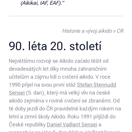
(Aikikai, IAF, EAF).”
Historie a vývoj aikido v CR
90. léta 20. století
Největšímu rozvoji se Aikido začalo těšit od
devadesátých let díky mnoha zahraničním
učitelům a zájmu lidí o cvičení aikido. V roce
1990 přijel na svou první stáž
Stefan Stennudd
Sensei
(5. dan), který má velký vliv na české
aikido zejména v rovině cvičení se zbraněmi. Od
té doby jezdí do ČR pravidelně každým rokem na
letní a zimní školy Aikido. Roku 1991 přijíždí do
České republiky
Daniel Vaillant Sensei
a