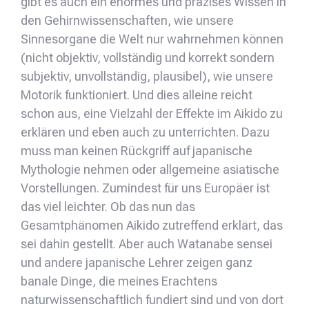
gibt es auch ein enormes und präzises Wissen in
den Gehirnwissenschaften, wie unsere
Sinnesorgane die Welt nur wahrnehmen können
(nicht objektiv, vollständig und korrekt sondern
subjektiv, unvollständig, plausibel), wie unsere
Motorik funktioniert. Und dies alleine reicht
schon aus, eine Vielzahl der Effekte im Aikido zu
erklären und eben auch zu unterrichten. Dazu
muss man keinen Rückgriff auf japanische
Mythologie nehmen oder allgemeine asiatische
Vorstellungen. Zumindest für uns Europäer ist
das viel leichter. Ob das nun das
Gesamtphänomen Aikido zutreffend erklärt, das
sei dahin gestellt. Aber auch Watanabe sensei
und andere japanische Lehrer zeigen ganz
banale Dinge, die meines Erachtens
naturwissenschaftlich fundiert sind und von dort