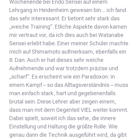
Wochenende bei Endo Sensei auf einem
Lehrgang in Heidenheim gewesen bin… ich fand
das sehr interessant. Er betont sehr stark das
„weiche Training“. Etliche Aspekte davon kamen
mir vertraut vor, da ich dies auch bei Watanabe
Sensei erlebt habe. Einer meiner Schüler machte
mich auf Shimamoto aufmerksam, ebenfalls ein
8. Dan. Auch er hat dieses sehr weiche
Aufnehmende und war trotzdem präzise und
„scharf“. Es erscheint wie ein Paradoxon: in
einem Kampf – so das Alltagsverständnis – muss
man einfach stark, hart und gegebenenfalls
brutal sein. Diese Lehrer aber zeigen einem,
dass man mit dem Gegenteil VIEL weiter kommt.
Dabei spielt, soweit ich das sehe, die innere
Einstellung und Haltung die größte Rolle. Wie
genau dann die Technik ausgeführt wird, da gibt