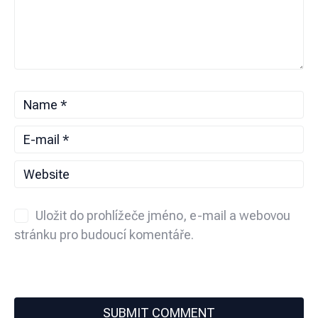
Uložit do prohlížeče jméno, e-mail a webovou
stránku pro budoucí komentáře.