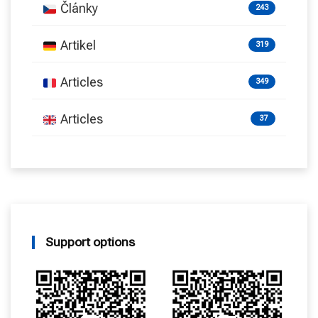
Články
243
Artikel
319
Articles
349
Articles
37
Support options