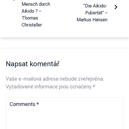
Mensch durch
“Die Aikido-
Aikido ? –
Pubertät” –
Thomas
Markus Hansen
Christaller
Napsat komentář
Vaše e-mailová adresa nebude zveřejněna.
Vyžadované informace jsou označeny
*