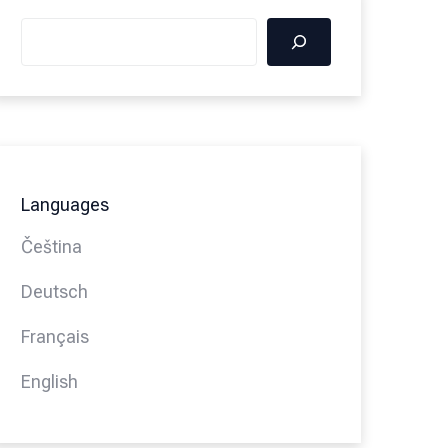
Languages
Čeština
Deutsch
Français
English