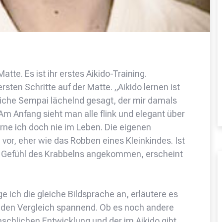
atte. Es ist ihr erstes Aikido-Training.
sten Schritte auf der Matte. „Aikido lernen ist
liche Sempai lächelnd gesagt, der mir damals
Am Anfang sieht man alle flink und elegant über
rne ich doch nie im Leben. Die eigenen
, eher wie das Robben eines Kleinkindes. Ist
 Gefühl des Krabbelns angekommen, erscheint
nge ich die gleiche Bildsprache an, erläutere es
et den Vergleich spannend. Ob es noch andere
schlichen Entwicklung und der im Aikido gibt,