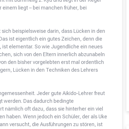
 einem liegt – bei manchen früher, bei
 sich beispielsweise darin, dass Lücken in den
s ist eigentlich ein gutes Zeichen, denn die
t, ist elementar. So wie Jugendliche ein neues
hen, sich von den Eltern innerlich abzunabeln
von den bisher vorgelebten erst mal ordentlich
gern, Lücken in den Techniken des Lehrers
Angemessenheit. Jeder gute Aikido-Lehrer freut
gt werden. Das dadurch bedingte
t nämlich oft dazu, dass sie hinterher ein viel
gen haben. Wenn jedoch ein Schüler, der als Uke
nn versucht, die Ausführungen zu stören, ist