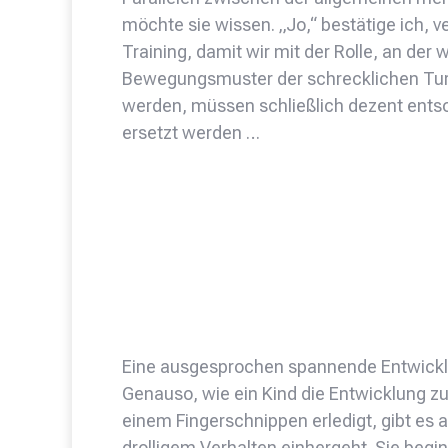
möchte sie wissen. „Jo,“ bestätige ich, 
Training, damit wir mit der Rolle, an der
Bewegungsmuster der schrecklichen Turnr
werden, müssen schließlich dezent entso
ersetzt werden …
Eine ausgesprochen spannende Entwicklun
Genauso, wie ein Kind die Entwicklung 
einem Fingerschnippen erledigt, gibt es a
drolligem Verhalten einhergeht. Sie begin