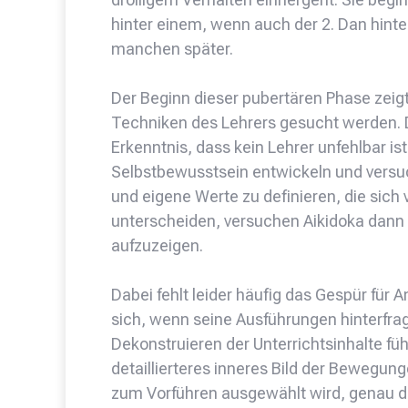
hinter einem, wenn auch der 2. Dan hinter
manchen später.
Der Beginn dieser pubertären Phase zeigt
Techniken des Lehrers gesucht werden. Da
Erkenntnis, dass kein Lehrer unfehlbar is
Selbstbewusstsein entwickeln und versuc
und eigene Werte zu definieren, die sich 
unterscheiden, versuchen Aikidoka dann 
aufzuzeigen.
Dabei fehlt leider häufig das Gespür für 
sich, wenn seine Ausführungen hinterfra
Dekonstruieren der Unterrichtsinhalte führ
detaillierteres inneres Bild der Bewegun
zum Vorführen ausgewählt wird, genau da