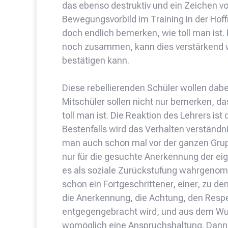
das ebenso destruktiv und ein Zeichen v
Bewegungsvorbild im Training in der Hof
doch endlich bemerken, wie toll man ist.
noch zusammen, kann dies verstärkend w
bestätigen kann.
Diese rebellierenden Schüler wollen dabe
Mitschüler sollen nicht nur bemerken, d
toll man ist. Die Reaktion des Lehrers i
Bestenfalls wird das Verhalten verständn
man auch schon mal vor der ganzen Grupp
nur für die gesuchte Anerkennung der ei
es als soziale Zurückstufung wahrgenomm
schon ein Fortgeschrittener, einer, zu d
die Anerkennung, die Achtung, den Resp
entgegengebracht wird, und aus dem Wun
womöglich eine Anspruchshaltung. Dann 