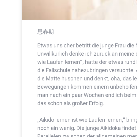
思春期
Etwas unsicher betritt die junge Frau die M
Unwillkürlich denke ich zurück an meine er
wie Laufen lernen“, hatte der etwas rund
die Fallschule nahezubringen versuchte. 
die Matte huschen und denkt, oha, das le
Bewegungen kommen einem unbeholfen vor
man nach ein paar Wochen endlich beim
das schon als großer Erfolg.
„Aikido lernen ist wie Laufen lernen,“ bri
noch ein wenig. Die junge Aikidoka find
Parallelen zwischen der allgemeinen men