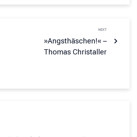
NEXT
»Angsthäschen!« –
Thomas Christaller