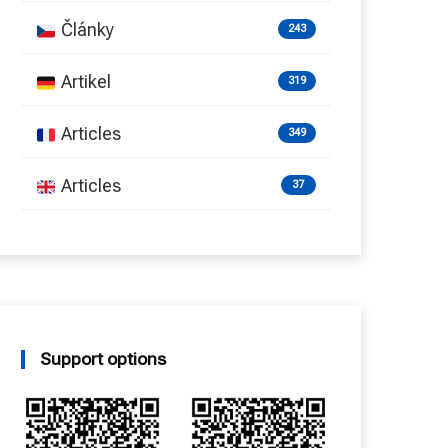
Články
243
Artikel
319
Articles
349
Articles
37
Support options