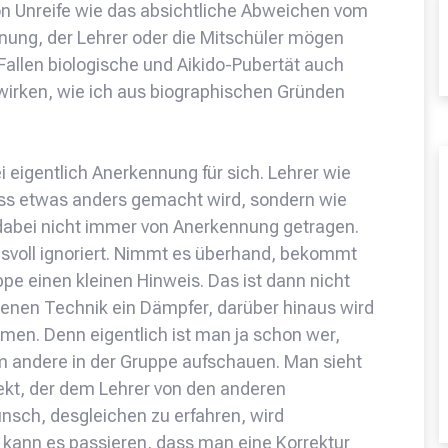
on Unreife wie das absichtliche Abweichen vom
fnung, der Lehrer oder die Mitschüler mögen
 Fallen biologische und Aikido-Pubertät auch
irken, wie ich aus biographischen Gründen
i eigentlich Anerkennung für sich. Lehrer wie
ass etwas anders gemacht wird, sondern wie
st dabei nicht immer von Anerkennung getragen.
isvoll ignoriert. Nimmt es überhand, bekommt
e einen kleinen Hinweis. Das ist dann nicht
genen Technik ein Dämpfer, darüber hinaus wird
en. Denn eigentlich ist man ja schon wer,
em andere in der Gruppe aufschauen. Man sieht
ekt, der dem Lehrer von den anderen
sch, desgleichen zu erfahren, wird
kann es passieren, dass man eine Korrektur