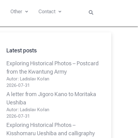
s
Other
Contact
Latest posts
Exploring Historical Photos – Postcard
from the Kwantung Army
Autor: Ladislav Kořan
2026-07-31
A letter from Jigoro Kano to Moritaka
Ueshiba
Autor: Ladislav Kořan
2026-07-31
Exploring Historical Photos –
Kisshomaru Ueshiba and calligraphy