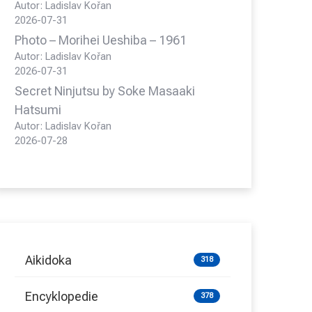
Autor: Ladislav Kořan
2026-07-31
Photo – Morihei Ueshiba – 1961
Autor: Ladislav Kořan
2026-07-31
Secret Ninjutsu by Soke Masaaki
Hatsumi
Autor: Ladislav Kořan
2026-07-28
Aikidoka
318
Encyklopedie
378