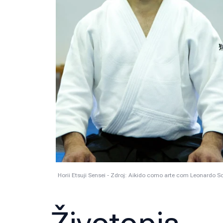
Horii Etsuji Sensei - Zdroj: Aikido como arte com Leonardo S