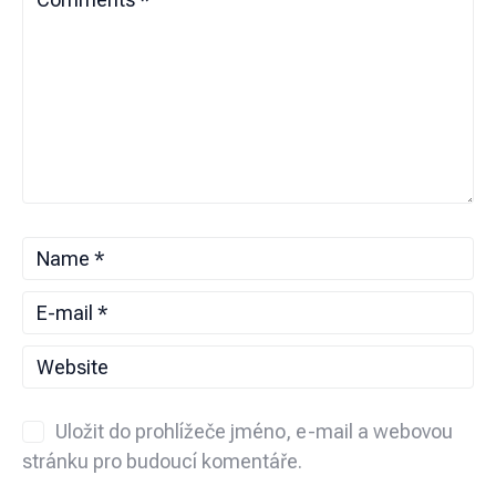
Uložit do prohlížeče jméno, e-mail a webovou
stránku pro budoucí komentáře.