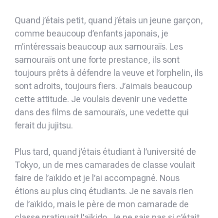
Quand j’étais petit, quand j’étais un jeune garçon,
comme beaucoup d’enfants japonais, je
m’intéressais beaucoup aux samouraïs. Les
samouraïs ont une forte prestance, ils sont
toujours prêts à défendre la veuve et l’orphelin, ils
sont adroits, toujours fiers. J’aimais beaucoup
cette attitude. Je voulais devenir une vedette
dans des films de samouraïs, une vedette qui
ferait du jujitsu.
Plus tard, quand j’étais étudiant à l’université de
Tokyo, un de mes camarades de classe voulait
faire de l’aïkido et je l’ai accompagné. Nous
étions au plus cinq étudiants. Je ne savais rien
de l’aïkido, mais le père de mon camarade de
classe pratiquait l’aïkido. Je ne sais pas si c’était