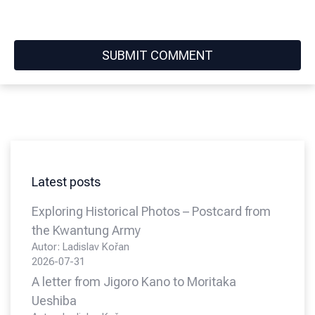
Latest posts
Exploring Historical Photos – Postcard from
the Kwantung Army
Autor: Ladislav Kořan
2026-07-31
A letter from Jigoro Kano to Moritaka
Ueshiba