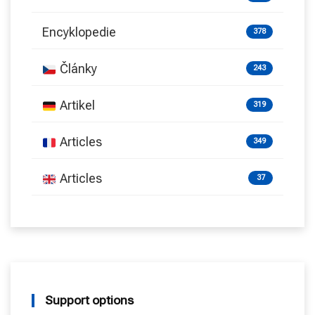
Encyklopedie
378
Články
243
Artikel
319
Articles
349
Articles
37
Support options