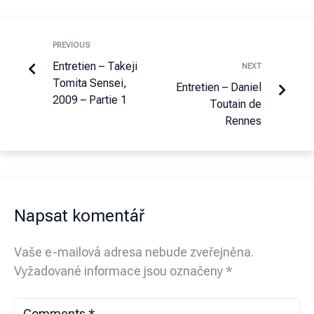
PREVIOUS
Entretien – Takeji
NEXT
Tomita Sensei,
Entretien – Daniel
2009 – Partie 1
Toutain de
Rennes
Napsat komentář
Vaše e-mailová adresa nebude zveřejněna.
Vyžadované informace jsou označeny
*