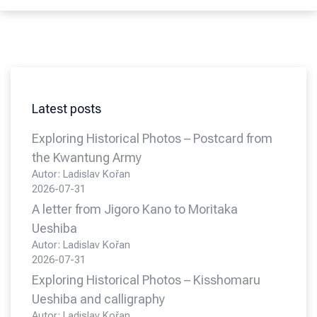
Latest posts
Exploring Historical Photos – Postcard from
the Kwantung Army
Autor: Ladislav Kořan
2026-07-31
A letter from Jigoro Kano to Moritaka
Ueshiba
Autor: Ladislav Kořan
2026-07-31
Exploring Historical Photos – Kisshomaru
Ueshiba and calligraphy
Autor: Ladislav Kořan