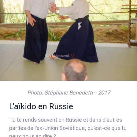
Photo: Stéphane Benedetti – 2017
L’aïkido en Russie
Tu te rends souvent en Russie et dans d’autres
parties de l’ex-Union Soviétique, qu’est-ce que tu
peux nous en dire ?