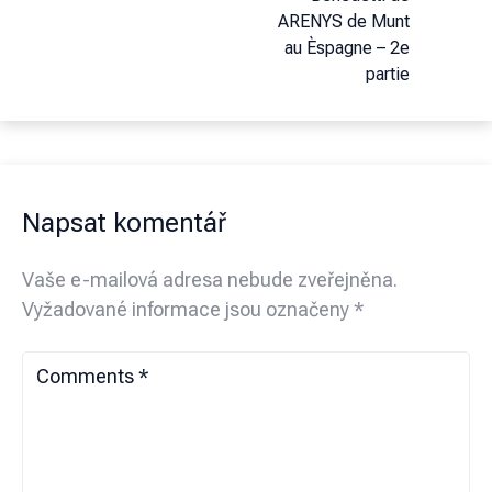
ARENYS de Munt
au Èspagne – 2e
partie
Napsat komentář
Vaše e-mailová adresa nebude zveřejněna.
Vyžadované informace jsou označeny
*