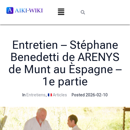
Entretien – Stéphane
Benedetti de ARENYS
de Munt au Èspagne –
1e partie
In
Entretiens
,
Articles
Posted
2026-02-10