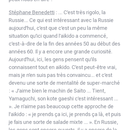
Stéphane Benedetti
: … C’est très rigolo, la
Russie… Ce qui est intéressant avec la Russie
aujourd’hui, c’est que c’est un peu la même
situation qu’ici quand l’aïkido a commencé,
c’est-à-dire de la fin des années 50 au début des
années 60. Il y a encore une grande curiosité.
Aujourd’hui, ici, les gens pensent qu’ils
connaissent tout en aïkido. C’est peut-être vrai,
mais je n’en suis pas très convaincu… et c’est
devenu une sorte de mentalité de super-marché
: « J’aime bien le machin de Saïto … Tient,
Yamaguchi, son kote gaeshi c’est intéressant …
». Je n’aime pas beaucoup cette approche de
l’aïkido : « je prends ça ici, je prends ça là, et puis
je fais une sorte de salade mixte … ». En Russie,
les gens sont encore ouverts, il y a encore de la