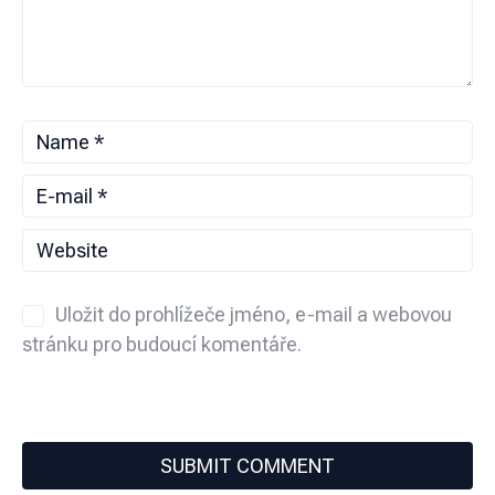
Uložit do prohlížeče jméno, e-mail a webovou
stránku pro budoucí komentáře.