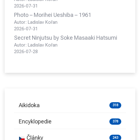
2026-07-31
Photo – Morihei Ueshiba – 1961
Autor: Ladislav Kořan
2026-07-31
Secret Ninjutsu by Soke Masaaki Hatsumi
Autor: Ladislav Kořan
2026-07-28
Aikidoka
318
Encyklopedie
378
Články
243