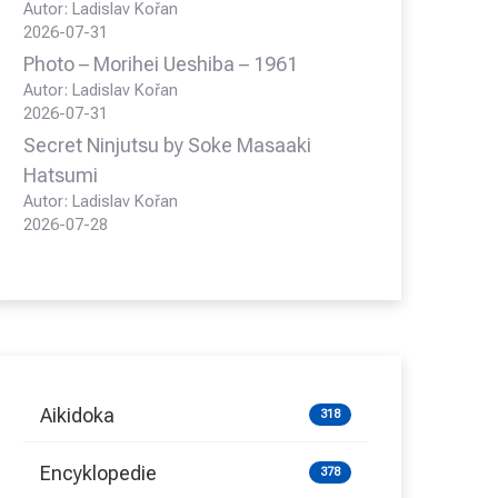
Autor: Ladislav Kořan
2026-07-31
Photo – Morihei Ueshiba – 1961
Autor: Ladislav Kořan
2026-07-31
Secret Ninjutsu by Soke Masaaki
Hatsumi
Autor: Ladislav Kořan
2026-07-28
Aikidoka
318
Encyklopedie
378