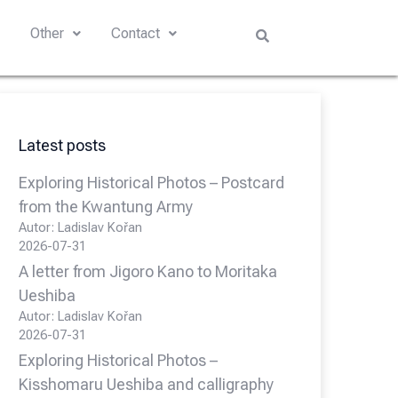
s
Other
Contact
Latest posts
Exploring Historical Photos – Postcard
from the Kwantung Army
Autor: Ladislav Kořan
2026-07-31
A letter from Jigoro Kano to Moritaka
Ueshiba
Autor: Ladislav Kořan
2026-07-31
Exploring Historical Photos –
Kisshomaru Ueshiba and calligraphy