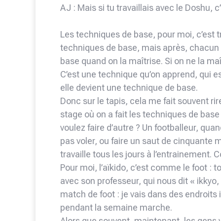
AJ : Mais si tu travaillais avec le Doshu, 
Les techniques de base, pour moi, c’est tr
techniques de base, mais après, chacun fa
base quand on la maîtrise. Si on ne la ma
C’est une technique qu’on apprend, qui es
elle devient une technique de base.
Donc sur le tapis, cela me fait souvent ri
stage où on a fait les techniques de base
voulez faire d’autre ? Un footballeur, quand il
pas voler, ou faire un saut de cinquante mè
travaille tous les jours à l’entrainement
Pour moi, l’aïkido, c’est comme le foot : 
avec son professeur, qui nous dit « ikkyo,
match de foot : je vais dans des endroits i
pendant la semaine marche.
Alors que souvent, maintenant, les gens 