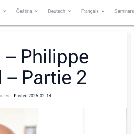
h
Čeština
Deutsch
Français
Seminar
 – Philippe
 – Partie 2
icles
Posted
2026-02-14