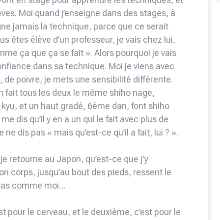
ves. Moi quand j’enseigne dans des stages, à
igne jamais la technique, parce que ce serait
ous êtes élève d’un professeur, je vais chez lui,
mme ça que ça se fait ». Alors pourquoi je vais
i confiance dans sa technique. Moi je viens avec
 de poivre, je mets une sensibilité différente.
 fait tous les deux le même shiho nage,
yu, et un haut gradé, 6ème dan, font shiho
me dis qu’il y en a un qui le fait avec plus de
 ne dis pas « mais qu’est-ce qu’il a fait, lui ? ».
 retourne au Japon, qu’est-ce que j’y
mon corps, jusqu’au bout des pieds, ressent le
nt pas comme moi…
est pour le cerveau, et le deuxième, c’est pour le