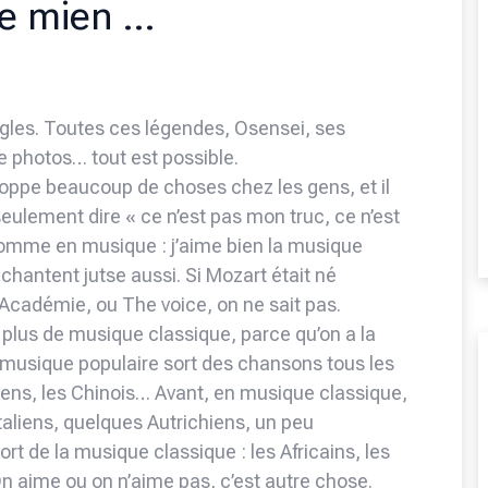
e mien …
 règles. Toutes ces légendes, Osensei, ses
de photos… tout est possible.
veloppe beaucoup de choses chez les gens, et il
 seulement dire « ce n’est pas mon truc, ce n’est
 comme en musique : j’aime bien la musique
chantent jutse aussi. Si Mozart était né
ar Académie, ou The voice, on ne sait pas.
 plus de musique classique, parce qu’on a la
la musique populaire sort des chansons tous les
réens, les Chinois… Avant, en musique classique,
 Italiens, quelques Autrichiens, un peu
rt de la musique classique : les Africains, les
 On aime ou on n’aime pas, c’est autre chose.