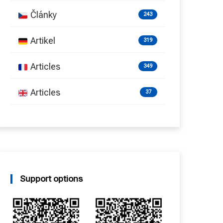
Články
243
Artikel
319
Articles
349
Articles
37
Support options