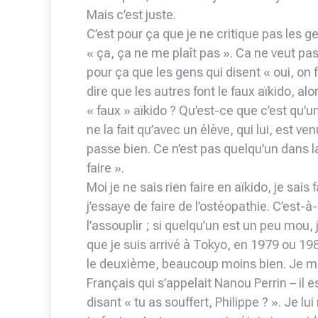
Mais c’est juste.
C’est pour ça que je ne critique pas les gen
« ça, ça ne me plaît pas ». Ca ne veut pas
pour ça que les gens qui disent « oui, on fa
dire que les autres font le faux aïkido, alo
« faux » aïkido ? Qu’est-ce que c’est qu’
ne la fait qu’avec un élève, qui lui, est ve
passe bien. Ce n’est pas quelqu’un dans la
faire ».
Moi je ne sais rien faire en aïkido, je sais
j’essaye de faire de l’ostéopathie. C’est-à
l’assouplir ; si quelqu’un est un peu mou, 
que je suis arrivé à Tokyo, en 1979 ou 1980
le deuxième, beaucoup moins bien. Je me su
Français qui s’appelait Nanou Perrin – il e
disant « tu as souffert, Philippe ? ». Je lui