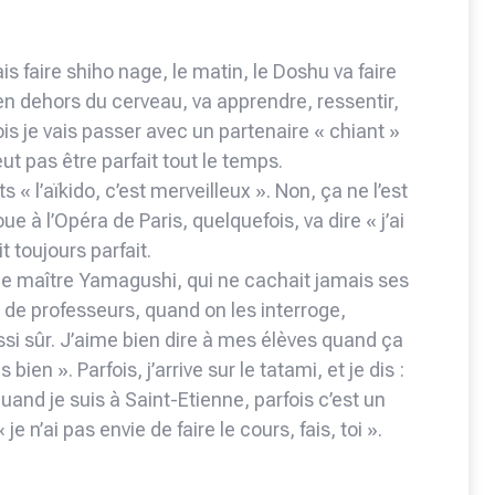
ais faire shiho nage, le matin, le Doshu va faire
, en dehors du cerveau, va apprendre, ressentir,
ois je vais passer avec un partenaire « chiant »
ut pas être parfait tout le temps.
 « l’aïkido, c’est merveilleux ». Non, ça ne l’est
e à l’Opéra de Paris, quelquefois, va dire « j’ai
 toujours parfait.
 de maître Yamagushi, qui ne cachait jamais ses
 de professeurs, quand on les interroge,
ussi sûr. J’aime bien dire à mes élèves quand ça
ien ». Parfois, j’arrive sur le tatami, et je dis :
Quand je suis à Saint-Etienne, parfois c’est un
 je n’ai pas envie de faire le cours, fais, toi ».