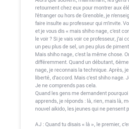
retournent chez eux pour montrer aux élè
l’étranger ou hors de Grenoble, je n’ense
faire insulte au professeur qui m’invite. V
et je vous dis « mais shiho nage, c’est co
le voir ? Si je vais voir ce professeur, j’a
un peu plus de sel, un peu plus de piment,
Mais shiho nage, c’est la même chose. On
différemment. Quand un débutant, 6ème k
nage, je reconnais la technique. Après, je 
liberté, d’accord. Mais c’est shiho nage. Je
Je ne comprends pas cela.
Quand les gens me demandent pourquoi je
apprends, je réponds : là, rien, mais là, 
nouvel aïkido, les jeunes qui ne pense
AJ : Quand tu disais « là », le premier, c’