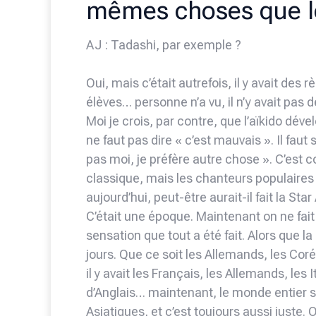
mêmes choses que l
AJ : Tadashi, par exemple ?
Oui, mais c’était autrefois, il y avait des
élèves… personne n’a vu, il n’y avait pas 
Moi je crois, par contre, que l’aïkido dé
ne faut pas dire « c’est mauvais ». Il faut
pas moi, je préfère autre chose ». C’est
classique, mais les chanteurs populaires 
aujourd’hui, peut-être aurait-il fait la St
C’était une époque. Maintenant on ne fait
sensation que tout a été fait. Alors que 
jours. Que ce soit les Allemands, les Co
il y avait les Français, les Allemands, les
d’Anglais… maintenant, le monde entier so
Asiatiques, et c’est toujours aussi juste.