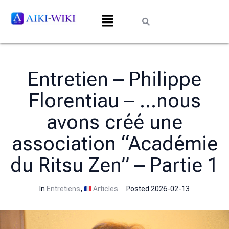
Entretien – Philippe
Florentiau – …nous
avons créé une
association “Académie
du Ritsu Zen” – Partie 1
In
Entretiens
,
Articles
Posted
2026-02-13