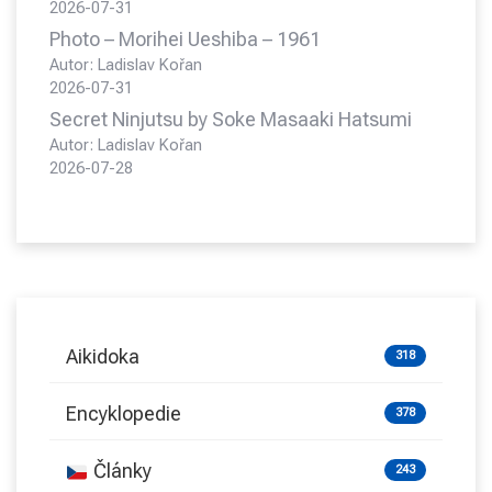
2026-07-31
Photo – Morihei Ueshiba – 1961
Autor: Ladislav Kořan
2026-07-31
Secret Ninjutsu by Soke Masaaki Hatsumi
Autor: Ladislav Kořan
2026-07-28
Aikidoka
318
Encyklopedie
378
Články
243