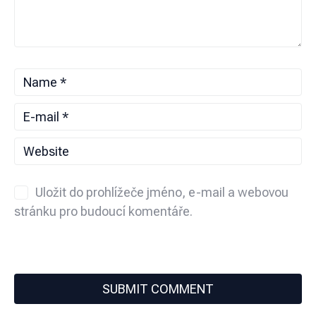
Uložit do prohlížeče jméno, e-mail a webovou
stránku pro budoucí komentáře.