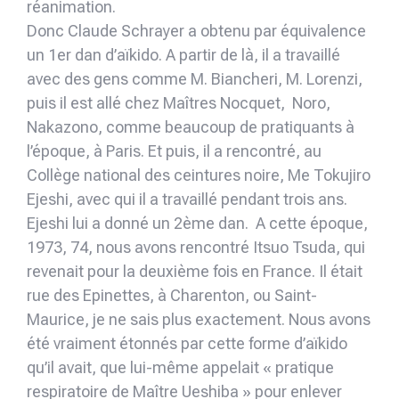
réanimation.
Donc Claude Schrayer a obtenu par équivalence
un 1er dan d’aïkido. A partir de là, il a travaillé
avec des gens comme M. Biancheri, M. Lorenzi,
puis il est allé chez Maîtres Nocquet, Noro,
Nakazono, comme beaucoup de pratiquants à
l’époque, à Paris. Et puis, il a rencontré, au
Collège national des ceintures noire, Me Tokujiro
Ejeshi, avec qui il a travaillé pendant trois ans.
Ejeshi lui a donné un 2ème dan. A cette époque,
1973, 74, nous avons rencontré Itsuo Tsuda, qui
revenait pour la deuxième fois en France. Il était
rue des Epinettes, à Charenton, ou Saint-
Maurice, je ne sais plus exactement. Nous avons
été vraiment étonnés par cette forme d’aïkido
qu’il avait, que lui-même appelait « pratique
respiratoire de Maître Ueshiba » pour enlever