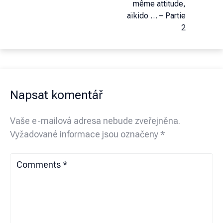
même attitude,
aïkido … – Partie
2
Napsat komentář
Vaše e-mailová adresa nebude zveřejněna.
Vyžadované informace jsou označeny
*