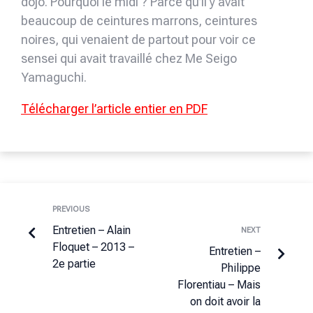
dojo. Pourquoi le midi ? Parce qu’il y avait
beaucoup de ceintures marrons, ceintures
noires, qui venaient de partout pour voir ce
sensei qui avait travaillé chez Me Seigo
Yamaguchi.
Télécharger l’article entier en PDF
PREVIOUS
Entretien – Alain
NEXT
Floquet – 2013 –
Entretien –
2e partie
Philippe
Florentiau – Mais
on doit avoir la