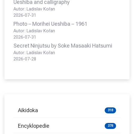
Ueshiba and calligraphy
Autor: Ladislav Kořan
2026-07-31
Photo – Morihei Ueshiba – 1961
Autor: Ladislav Kořan
2026-07-31
Secret Ninjutsu by Soke Masaaki Hatsumi
Autor: Ladislav Kořan
2026-07-28
Aikidoka
318
Encyklopedie
378