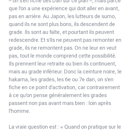
– on s’en fiche des Dan sur ce plan –, mais parce
que l’on a une expérience qui doit aller en avant,
pas en arrière. Au Japon, les lutteurs de sumo,
quand ils ne sont plus bons, ils descendent de
grade. Ils sont au faîte, et pourtant ils peuvent
redescendre. Et s’ils ne peuvent pas remonter en
grade, ils ne remontent pas. On ne leur en veut
pas, tout le monde comprend cette possibilité.
Ils prennent leur retraite ou bien ils continuent,
mais au grade inférieur. Donc la ceinture noire, le
hakama, les grades, les 6e ou 7e dan, on s’en
fiche en ce point d’activation, car contrairement
à ce qu’on pense généralement les grades
passent non pas avant mais bien : loin après
l’homme.
La vraie question est : « Quand on pratique sur le