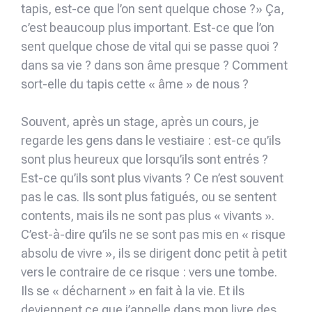
tapis, est-ce que l’on sent quelque chose ?» Ça,
c’est beaucoup plus important. Est-ce que l’on
sent quelque chose de vital qui se passe quoi ?
dans sa vie ? dans son âme presque ? Comment
sort-elle du tapis cette « âme » de nous ?
Souvent, après un stage, après un cours, je
regarde les gens dans le vestiaire : est-ce qu’ils
sont plus heureux que lorsqu’ils sont entrés ?
Est-ce qu’ils sont plus vivants ? Ce n’est souvent
pas le cas. Ils sont plus fatigués, ou se sentent
contents, mais ils ne sont pas plus « vivants ».
C’est-à-dire qu’ils ne se sont pas mis en « risque
absolu de vivre », ils se dirigent donc petit à petit
vers le contraire de ce risque : vers une tombe.
Ils se « décharnent » en fait à la vie. Et ils
deviennent ce que j’appelle dans mon livre des