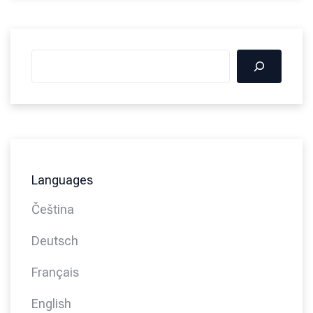
Languages
Čeština
Deutsch
Français
English