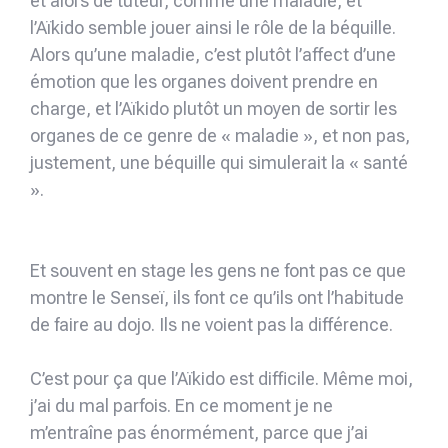
et alors de tuteur, comme une maladie, et
l’Aïkido semble jouer ainsi le rôle de la béquille.
Alors qu’une maladie, c’est plutôt l’affect d’une
émotion que les organes doivent prendre en
charge, et l’Aïkido plutôt un moyen de sortir les
organes de ce genre de « maladie », et non pas,
justement, une béquille qui simulerait la « santé
».
Et souvent en stage les gens ne font pas ce que
montre le Senseï, ils font ce qu’ils ont l’habitude
de faire au dojo. Ils ne voient pas la différence.
C’est pour ça que l’Aïkido est difficile. Même moi,
j’ai du mal parfois. En ce moment je ne
m’entraîne pas énormément, parce que j’ai