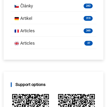
Články
243
Artikel
319
Articles
349
Articles
37
Support options