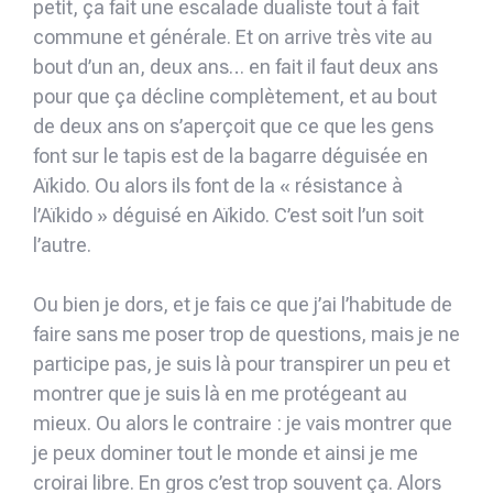
petit, ça fait une escalade dualiste tout à fait
commune et générale. Et on arrive très vite au
bout d’un an, deux ans… en fait il faut deux ans
pour que ça décline complètement, et au bout
de deux ans on s’aperçoit que ce que les gens
font sur le tapis est de la bagarre déguisée en
Aïkido. Ou alors ils font de la « résistance à
l’Aïkido » déguisé en Aïkido. C’est soit l’un soit
l’autre.
Ou bien je dors, et je fais ce que j’ai l’habitude de
faire sans me poser trop de questions, mais je ne
participe pas, je suis là pour transpirer un peu et
montrer que je suis là en me protégeant au
mieux. Ou alors le contraire : je vais montrer que
je peux dominer tout le monde et ainsi je me
croirai libre. En gros c’est trop souvent ça. Alors