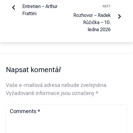
Entretien – Arthur
NEXT
Frattini
Rozhovor – Radek
Růžička – 10.
ledna 2026
Napsat komentář
Vaše e-mailová adresa nebude zveřejněna.
Vyžadované informace jsou označeny
*