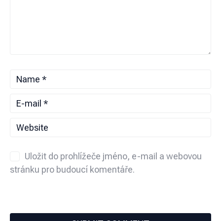
Uložit do prohlížeče jméno, e-mail a webovou
stránku pro budoucí komentáře.