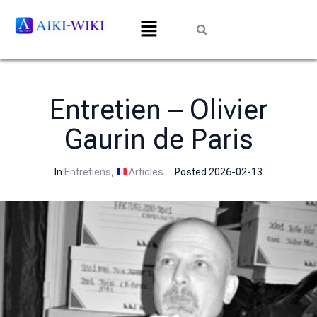
Entretien – Olivier
Gaurin de Paris
In
Entretiens
,
Articles
Posted
2026-02-13