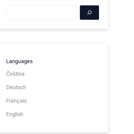
Languages
Čeština
Deutsch
Français
English