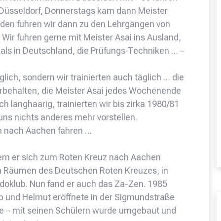
 Düsseldorf, Donnerstags kam dann Meister
den fuhren wir dann zu den Lehrgängen von
 Wir fuhren gerne mit Meister Asai ins Ausland,
 als in Deutschland, die Prüfungs-Techniken … –
lich, sondern wir trainierten auch täglich … die
ehalten, die Meister Asai jedes Wochenende
 langhaarig, trainierten wir bis zirka 1980/81
uns nichts anderes mehr vorstellen.
ch nach Aachen fahren …
dem er sich zum Roten Kreuz nach Aachen
 in Räumen des Deutschen Roten Kreuzes, in
doklub. Nun fand er auch das Za-Zen. 1985
b und Helmut eröffnete in der Sigmundstraße
de – mit seinen Schülern wurde umgebaut und