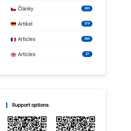
Články
243
Artikel
319
Articles
349
Articles
37
Support options