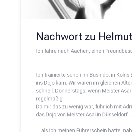
Nachwort zu Helmut
Ich fahre nach Aachen, einen Freundbe
Ich trainierte schon im Bushido, in Kölns
ins Dojo kam. Wir waren im gleichen Alter
schnell. Donnerstags, wenn Meister Asai 
regelmäßig.
Da mir das zu wenig war, fuhr ich mit Adr
das Dojo von Meister Asai in Düsseldorf 
… als ich meinen Führerschein hatte, na