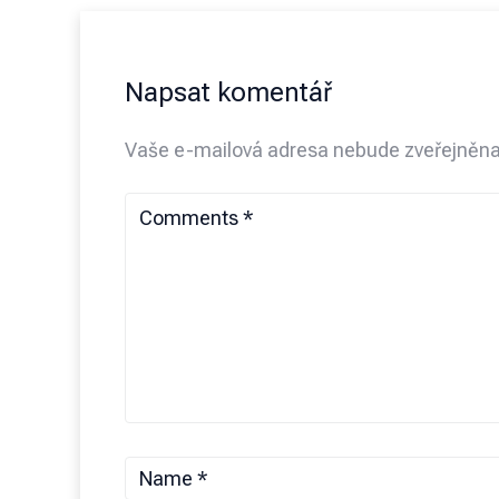
Napsat komentář
Vaše e-mailová adresa nebude zveřejněna