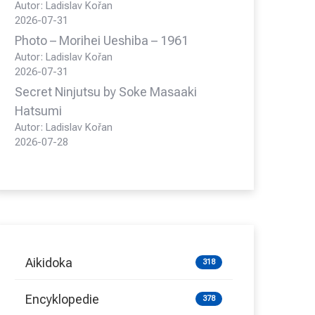
Autor: Ladislav Kořan
2026-07-31
Photo – Morihei Ueshiba – 1961
Autor: Ladislav Kořan
2026-07-31
Secret Ninjutsu by Soke Masaaki
Hatsumi
Autor: Ladislav Kořan
2026-07-28
Aikidoka
318
Encyklopedie
378