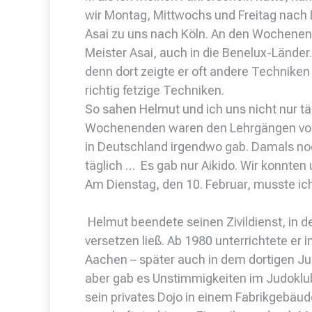
wir Montag, Mittwochs und Freitag nach
Asai zu uns nach Köln. An den Wochenen
Meister Asai, auch in die Benelux-Länder.
denn dort zeigte er oft andere Techniken
richtig fetzige Techniken.
So sahen Helmut und ich uns nicht nur täg
Wochenenden waren den Lehrgängen vorb
in Deutschland irgendwo gab. Damals noch
täglich … Es gab nur Aikido. Wir konnten 
Am Dienstag, den 10. Februar, musste i
Helmut beendete seinen Zivildienst, in 
versetzen ließ. Ab 1980 unterrichtete er
Aachen – später auch in dem dortigen Ju
aber gab es Unstimmigkeiten im Judoklu
sein privates Dojo in einem Fabrikgebäu