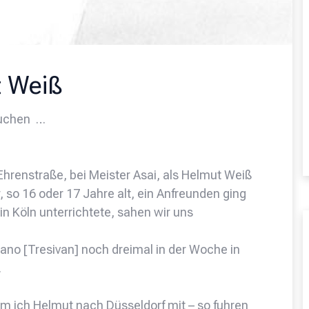
 Weiß
suchen …
 Ehrenstraße, bei Meister Asai, als Helmut Weiß
, so 16 oder 17 Jahre alt, ein Anfreunden ging
in Köln unterrichtete, sahen wir uns
iano [Tresivan] noch dreimal in der Woche in
…
hm ich Helmut nach Düsseldorf mit – so fuhren