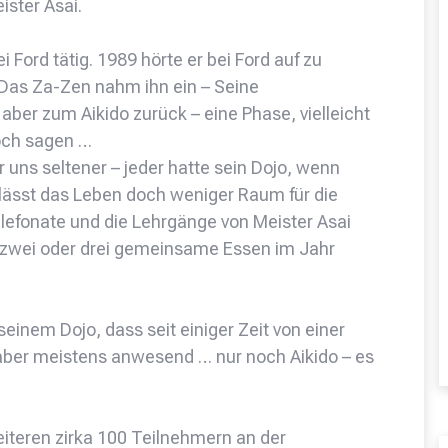
ister Asai.
Ford tätig. 1989 hörte er bei Ford auf zu
 Das Za-Zen nahm ihn ein – Seine
aber zum Aikido zurück – eine Phase, vielleicht
noch sagen …
r uns seltener – jeder hatte sein Dojo, wenn
 lässt das Leben doch weniger Raum für die
lefonate und die Lehrgänge von Meister Asai
r zwei oder drei gemeinsame Essen im Jahr
inem Dojo, dass seit einiger Zeit von einer
 aber meistens anwesend … nur noch Aikido – es
iteren zirka 100 Teilnehmern an der