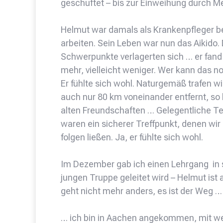
geschuftet – bis zur Einweihung durch Me
Helmut war damals als Krankenpfleger bei 
arbeiten. Sein Leben war nun das Aikido.
Schwerpunkte verlagerten sich … er fand 
mehr, vielleicht weniger. Wer kann das 
Er fühlte sich wohl. Naturgemäß trafen wi
auch nur 80 km voneinander entfernt, so
alten Freundschaften … Gelegentliche Te
waren ein sicherer Treffpunkt, denen wi
folgen ließen. Ja, er fühlte sich wohl.
Im Dezember gab ich einen Lehrgang in se
jungen Truppe geleitet wird – Helmut ist
geht nicht mehr anders, es ist der Weg …
… ich bin in Aachen angekommen, mit we