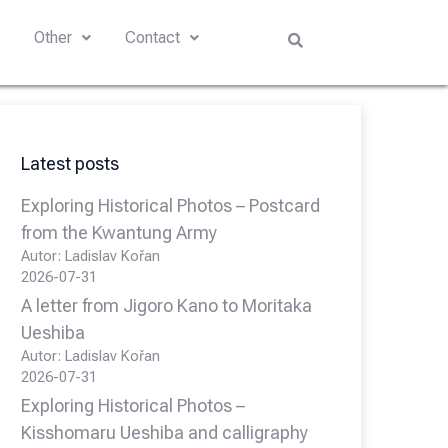
s
Other
Contact
Latest posts
Exploring Historical Photos – Postcard
from the Kwantung Army
Autor: Ladislav Kořan
2026-07-31
A letter from Jigoro Kano to Moritaka
Ueshiba
Autor: Ladislav Kořan
2026-07-31
Exploring Historical Photos –
Kisshomaru Ueshiba and calligraphy