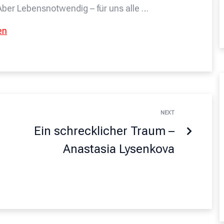
Aber Lebensnotwendig – für uns alle …
en
NEXT
Ein schrecklicher Traum –
Anastasia Lysenkova