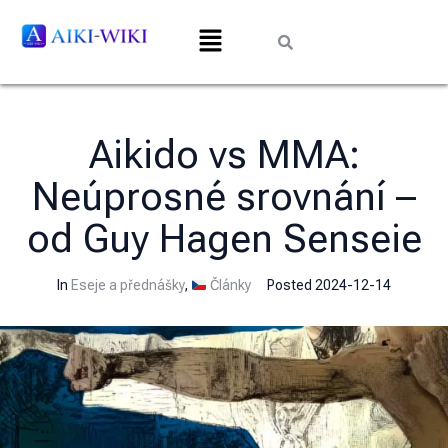
Aikido vs MMA:
Neúprosné srovnání –
od Guy Hagen Senseie
In
Eseje a přednášky
,
Články
Posted
2024-12-14