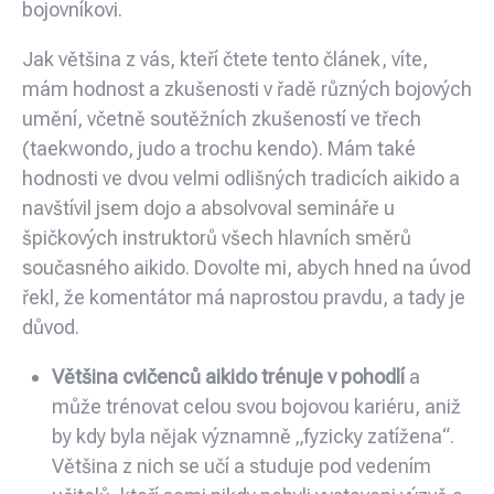
bojovníkovi.
Jak většina z vás, kteří čtete tento článek, víte,
mám hodnost a zkušenosti v řadě různých bojových
umění, včetně soutěžních zkušeností ve třech
(taekwondo, judo a trochu kendo). Mám také
hodnosti ve dvou velmi odlišných tradicích aikido a
navštívil jsem dojo a absolvoval semináře u
špičkových instruktorů všech hlavních směrů
současného aikido. Dovolte mi, abych hned na úvod
řekl, že komentátor má naprostou pravdu, a tady je
důvod.
Většina cvičenců aikido trénuje v pohodlí
a
může trénovat celou svou bojovou kariéru, aniž
by kdy byla nějak významně „fyzicky zatížena“.
Většina z nich se učí a studuje pod vedením