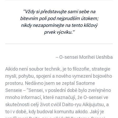
“Vždy si představujte sami sebe na
bitevním poli pod nejprudším útokem;
nikdy nezapomínejte na tento klíčový
prvek výcviku.”
– O-sensei Morihei Ueshiba
Aikido není soubor technik, je to filozofie, strategie
mysli, pohybu, spojení a nového vymezení bojového
prostoru. Nedávno jsem se zeptal Saotome
Senseie – “Sensei, v poslední době bylo zveřejněno
mnoho informací, které naznačují, že O-sensei ve
skutečnosti celý život cvičil Daito-ryu Aikijujutsu, a
to i v době, kdy budoval komunitu aikido. Jaký je