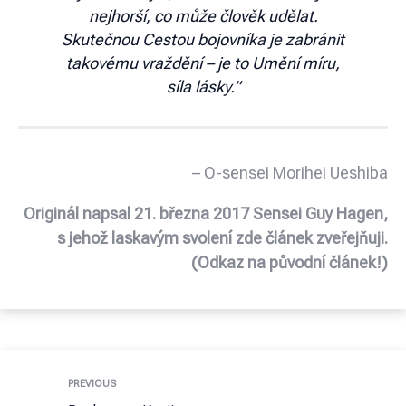
nejhorší, co může člověk udělat.
Skutečnou Cestou bojovníka je zabránit
takovému vraždění – je to Umění míru,
síla lásky.”
– O-sensei Morihei Ueshiba
Originál napsal 21. března 2017 Sensei Guy Hagen
,
s jehož laskavým svolení zde článek zveřejňuji.
(Odkaz na původní článek!)
PREVIOUS