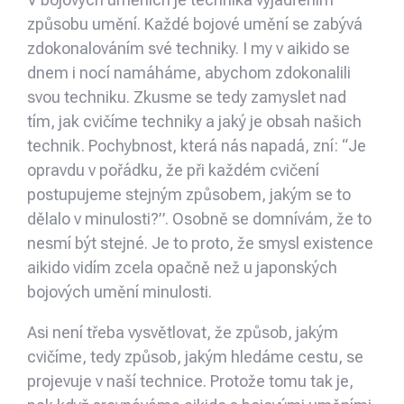
způsobu umění. Každé bojové umění se zabývá
zdokonalováním své techniky. I my v aikido se
dnem i nocí namáháme, abychom zdokonalili
svou techniku. Zkusme se tedy zamyslet nad
tím, jak cvičíme techniky a jaký je obsah našich
technik. Pochybnost, která nás napadá, zní: “Je
opravdu v pořádku, že při každém cvičení
postupujeme stejným způsobem, jakým se to
dělalo v minulosti?”. Osobně se domnívám, že to
nesmí být stejné. Je to proto, že smysl existence
aikido vidím zcela opačně než u japonských
bojových umění minulosti.
Asi není třeba vysvětlovat, že způsob, jakým
cvičíme, tedy způsob, jakým hledáme cestu, se
projevuje v naší technice. Protože tomu tak je,