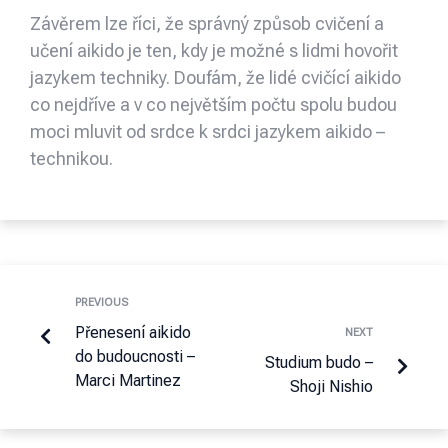
Závěrem lze říci, že správný způsob cvičení a
učení aikido je ten, kdy je možné s lidmi hovořit
jazykem techniky. Doufám, že lidé cvičící aikido
co nejdříve a v co největším počtu spolu budou
moci mluvit od srdce k srdci jazykem aikido –
technikou.
PREVIOUS
Přenesení aikido
NEXT
do budoucnosti –
Studium budo –
Marci Martinez
Shoji Nishio