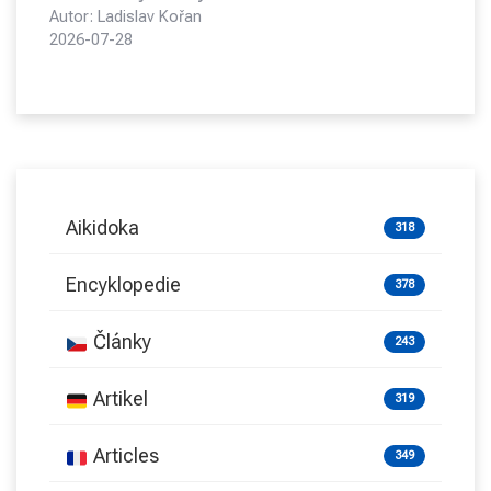
Autor: Ladislav Kořan
2026-07-28
Aikidoka
318
Encyklopedie
378
Články
243
Artikel
319
Articles
349