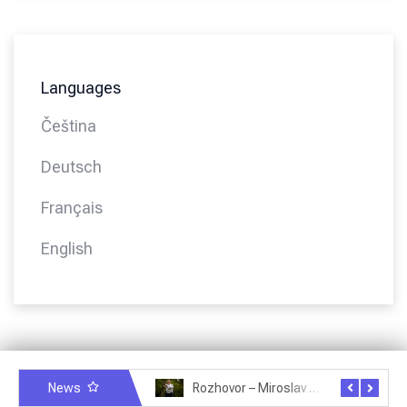
Languages
Čeština
Deutsch
Français
English
News
Rozhovor – Miroslav Šmíd – 22.3.2025
Rozhovor – Joël Roche – 12.4.2025 – Praha, Karlín