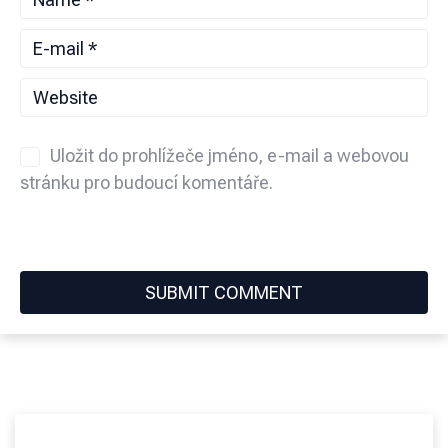
Uložit do prohlížeče jméno, e-mail a webovou
stránku pro budoucí komentáře.