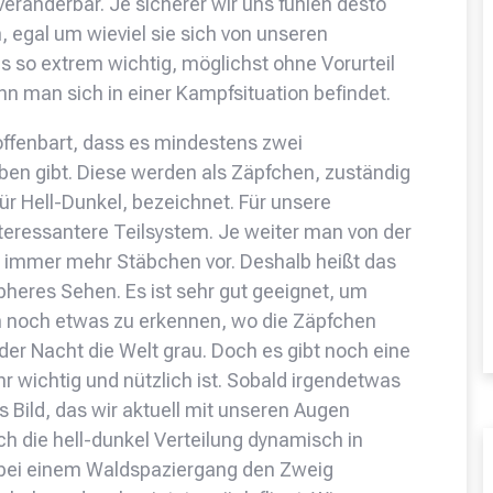
 veränderbar. Je sicherer wir uns fühlen desto
, egal um wieviel sie sich von unseren
s so extrem wichtig, möglichst ohne Vorurteil
n man sich in einer Kampfsituation befindet.
ffenbart, dass es mindestens zwei
ben gibt. Diese werden als Zäpfchen, zuständig
ür Hell-Dunkel, bezeichnet. Für unsere
teressantere Teilsystem. Je weiter man von der
 immer mehr Stäbchen vor. Deshalb heißt das
heres Sehen. Es ist sehr gut geeignet, um
n noch etwas zu erkennen, wo die Zäpfchen
der Nacht die Welt grau. Doch es gibt noch eine
hr wichtig und nützlich ist. Sobald irgendetwas
s Bild, das wir aktuell mit unseren Augen
 die hell-dunkel Verteilung dynamisch in
r bei einem Waldspaziergang den Zweig