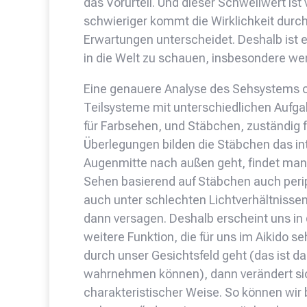
das Vorurteil. Und dieser Schwellwert ist
schwieriger kommt die Wirklichkeit durch
Erwartungen unterscheidet. Deshalb ist e
in die Welt zu schauen, insbesondere wen
Eine genauere Analyse des Sehsystems o
Teilsysteme mit unterschiedlichen Aufga
für Farbsehen, und Stäbchen, zuständig f
Überlegungen bilden die Stäbchen das in
Augenmitte nach außen geht, findet man
Sehen basierend auf Stäbchen auch perip
auch unter schlechten Lichtverhältnisse
dann versagen. Deshalb erscheint uns in 
weitere Funktion, die für uns im Aikido se
durch unser Gesichtsfeld geht (das ist da
wahrnehmen können), dann verändert sich
charakteristischer Weise. So können wi