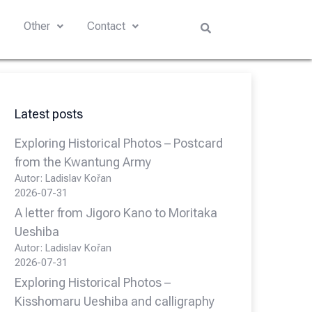
s
Other
Contact
Latest posts
Exploring Historical Photos – Postcard
from the Kwantung Army
Autor: Ladislav Kořan
2026-07-31
A letter from Jigoro Kano to Moritaka
Ueshiba
Autor: Ladislav Kořan
2026-07-31
Exploring Historical Photos –
Kisshomaru Ueshiba and calligraphy