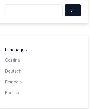
Languages
Čeština
Deutsch
Français
English