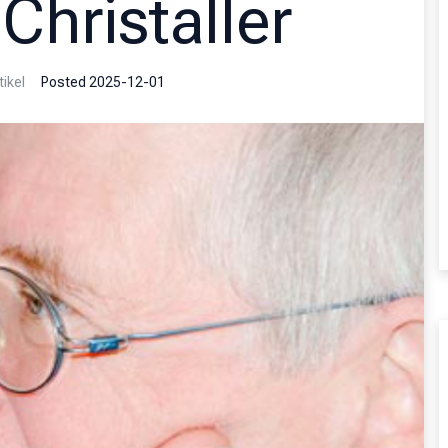
hristaller
tikel
Posted
2025-12-01