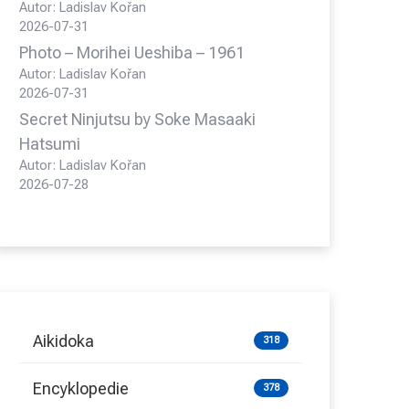
Autor: Ladislav Kořan
2026-07-31
Photo – Morihei Ueshiba – 1961
Autor: Ladislav Kořan
2026-07-31
Secret Ninjutsu by Soke Masaaki
Hatsumi
Autor: Ladislav Kořan
2026-07-28
Aikidoka
318
Encyklopedie
378