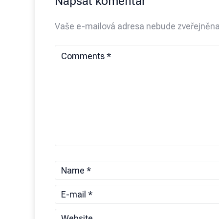
Napsat komentář
Vaše e-mailová adresa nebude zveřejněna