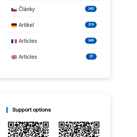
Články
243
Artikel
319
Articles
349
Articles
37
Support options