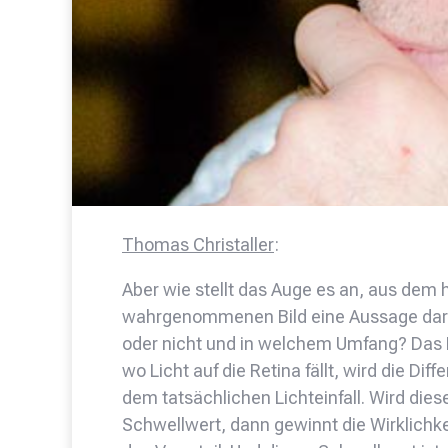
Thomas Christaller
:
Aber wie stellt das Auge es an, aus dem h
wahrgenommenen Bild eine Aussage darüb
oder nicht und in welchem Umfang? Das Pri
wo Licht auf die Retina fällt, wird die D
dem tatsächlichen Lichteinfall. Wird dies
Schwellwert, dann gewinnt die Wirklichkei