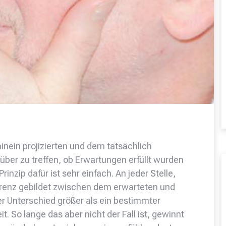
inein projizierten und dem tatsächlich
er zu treffen, ob Erwartungen erfüllt wurden
nzip dafür ist sehr einfach. An jeder Stelle,
ifferenz gebildet zwischen dem erwarteten und
er Unterschied größer als ein bestimmter
t. So lange das aber nicht der Fall ist, gewinnt