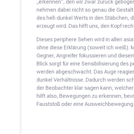
„erkennen“, den wir zwar zurück gebogen h
nehmen dabei nicht so genau die Gestal
des hell-dunkel Werts in den Stäbchen,
erzeugt wird. Das hilft uns, den Kopf recht
Dieses periphere Sehen wird in allen asi
ohne diese Erklärung (soweit ich weiß). M
Gegner, Angreifer fokussieren und diesem
Blick sorgt für eine Sensibilisierung des
werden abgeschwächt. Das Auge reagiert i
dunkel Verhältnisse. Dadurch werden s
der Beobachter klar sagen kann, welcher 
hilft also, Bewegungen zu erkennen, bevor 
Fauststoß oder eine Ausweichbewegung