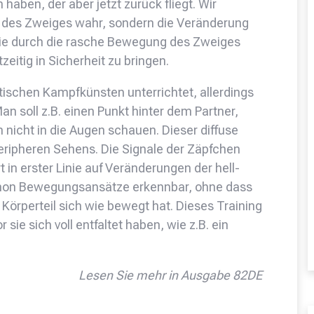
aben, der aber jetzt zurück fliegt. Wir
t des Zweiges wahr, sondern die Veränderung
 die durch die rasche Bewegung des Zweiges
zeitig in Sicherheit zu bringen.
atischen Kampfkünsten unterrichtet, allerdings
an soll z.B. einen Punkt hinter dem Partner,
 nicht in die Augen schauen. Dieser diffuse
 peripheren Sehens. Die Signale der Zäpfchen
n erster Linie auf Veränderungen der hell-
chon Bewegungsansätze erkennbar, ohne dass
Körperteil sich wie bewegt hat. Dieses Training
sie sich voll entfaltet haben, wie z.B. ein
.
Lesen Sie mehr in Ausgabe 82DE