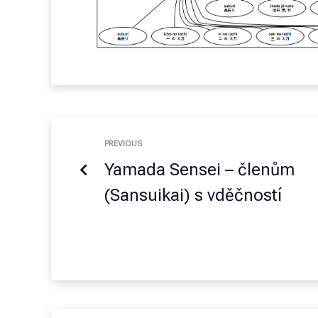
PREVIOUS
Yamada Sensei – členům
(Sansuikai) s vděčností