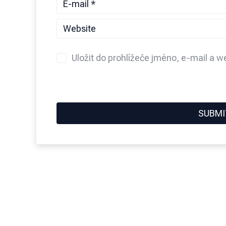
Uložit do prohlížeče jméno, e-mail a 