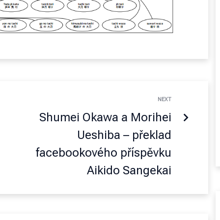
NEXT
Shumei Okawa a Morihei
Ueshiba – překlad
facebookového příspěvku
Aikido Sangekai