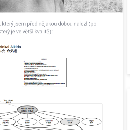
, který jsem před nějakou dobou nalezl (po
erý je ve větší kvalitě):