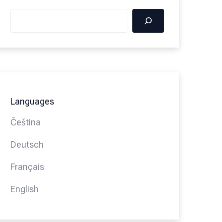
Languages
Čeština
Deutsch
Français
English