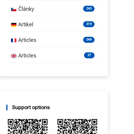
Články
243
Artikel
319
Articles
349
Articles
37
Support options