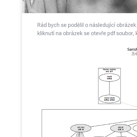
Rád bych se podělil o následující obrázek
kliknutí na obrázek se otevře pdf soubor, kt