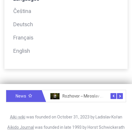
Čeština
Deutsch
Français
English
News
Rozhovor – Miroslav Šmíd – 22.3.2025
Rozhovor – Joël Roche – 12.4.2025 – Praha, Karlín
Aiki-wiki
was founded on October 31, 2023 by Ladislav Kořan
Aïkido Journal
was founded in late 1993 by Horst Schwickerath