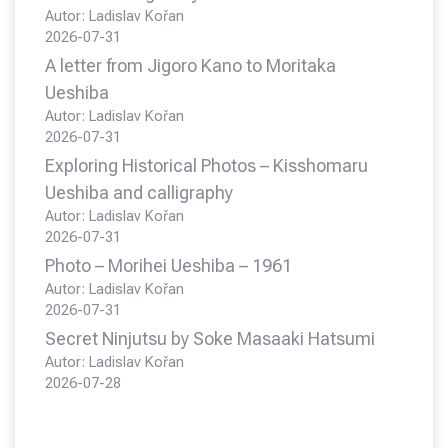
Autor: Ladislav Kořan
2026-07-31
A letter from Jigoro Kano to Moritaka
Ueshiba
Autor: Ladislav Kořan
2026-07-31
Exploring Historical Photos – Kisshomaru
Ueshiba and calligraphy
Autor: Ladislav Kořan
2026-07-31
Photo – Morihei Ueshiba – 1961
Autor: Ladislav Kořan
2026-07-31
Secret Ninjutsu by Soke Masaaki Hatsumi
Autor: Ladislav Kořan
2026-07-28