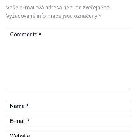
Vaše e-mailová adresa nebude zveřejněna.
Vyžadované informace jsou označeny
*