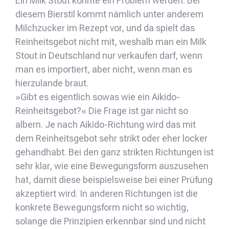
Ein Milk Stout könnte ein Problem werden. Bei
diesem Bierstil kommt nämlich unter anderem
Milchzucker im Rezept vor, und da spielt das
Reinheitsgebot nicht mit, weshalb man ein Milk
Stout in Deutschland nur verkaufen darf, wenn
man es importiert, aber nicht, wenn man es
hierzulande braut.
»Gibt es eigentlich sowas wie ein Aikido-
Reinheitsgebot?« Die Frage ist gar nicht so
albern. Je nach Aikido-Richtung wird das mit
dem Reinheitsgebot sehr strikt oder eher locker
gehandhabt. Bei den ganz strikten Richtungen ist
sehr klar, wie eine Bewegungsform auszusehen
hat, damit diese beispielsweise bei einer Prüfung
akzeptiert wird. In anderen Richtungen ist die
konkrete Bewegungsform nicht so wichtig,
solange die Prinzipien erkennbar sind und nicht