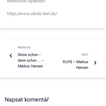
Mettwurst-Apfelsaft.
https://www.aikido-kiel.de/
PREVIOUS
Wenn schon –
NEXT
denn schon … –
RUHE – Markus
Markus Hansen
Hansen
Napsat komentář