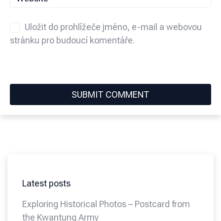
Uložit do prohlížeče jméno, e-mail a webovou
stránku pro budoucí komentáře.
Latest posts
Exploring Historical Photos – Postcard from
the Kwantung Army