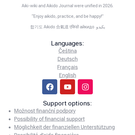
Aiki-wiki and Aikido Journal were unified in 2026.
“Enjoy aikido, practice, and be happy!”
합기도 Aikido 合氣道 एकिडो айкидо يكيدو
Languages:
Čeština
Deutsch
Français
English
Support options:
Možnost finanční podpory
Possibility of financial support
Möglichkeit der finanziellen Unterstützung