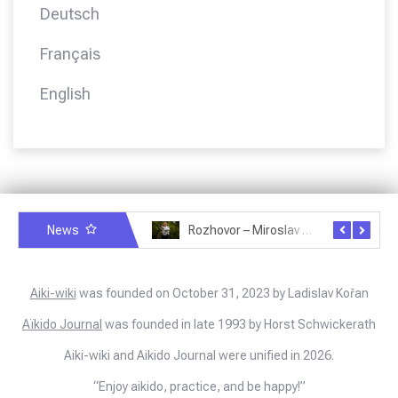
Deutsch
Français
English
Rozhovor – Michele Quaranta – 2.7.2025
News
Rozhovor – Miroslav Šmíd – 22.3.2025
Rozhovor – Joël Roch
Aiki-wiki
was founded on October 31, 2023 by Ladislav Kořan
Aïkido Journal
was founded in late 1993 by Horst Schwickerath
Aiki-wiki and Aikido Journal were unified in 2026.
“Enjoy aikido, practice, and be happy!”