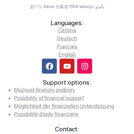
합기도 Aikido 合氣道 एकिडो айкидо يكيدو
Languages:
Čeština
Deutsch
Français
English
Support options:
Možnost finanční podpory
Possibility of financial support
Möglichkeit der finanziellen Unterstützung
Possibilité d’aide financière
Contact: