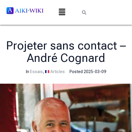
Projeter sans contact –
André Cognard
In
Essais
,
Articles
Posted
2025-03-09