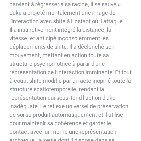
parvient à régresser à sa racine, il se sauve ».
L’uke a projeté mentalement une image de
l’interaction avec shite à l’instant où il attaque.
Il a instinctivement intégré la distance, la
vitesse, et anticipé inconsciemment les
déplacements de shite. Il a déclenché son
mouvement, mettant en action toute sa
structure psychomotrice à partir d’une
représentation de l’interaction imminente. Et tout
à coup, shite modifie par un acte inopiné toute la
structure spatiotemporelle, rendant la
représentation qui sous-tend l’action d’uke
inadéquate. Le réflexe universel de préservation
de soi se produit automatiquement et il utilise
pour maintenir sa cohérence et garder le
contact avec lui-même une représentation
archaïque, la seule dont il dispose dans sa