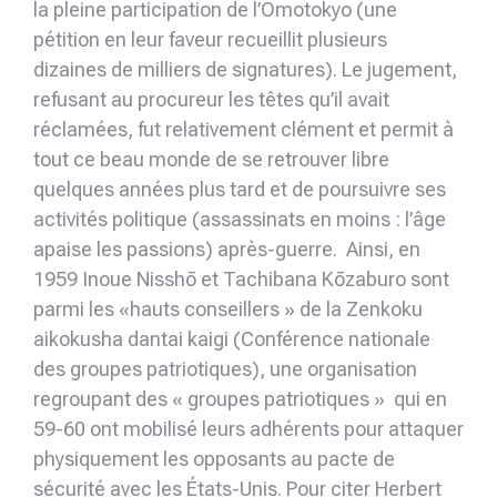
la pleine participation de l’Ōmotokyo (une
pétition en leur faveur recueillit plusieurs
dizaines de milliers de signatures). Le jugement,
refusant au procureur les têtes qu’il avait
réclamées, fut relativement clément et permit à
tout ce beau monde de se retrouver libre
quelques années plus tard et de poursuivre ses
activités politique (assassinats en moins : l’âge
apaise les passions) après-guerre. Ainsi, en
1959 Inoue Nisshō et Tachibana Kōzaburo sont
parmi les «hauts conseillers » de la Zenkoku
aikokusha dantai kaigi (Conférence nationale
des groupes patriotiques), une organisation
regroupant des « groupes patriotiques » qui en
59-60 ont mobilisé leurs adhérents pour attaquer
physiquement les opposants au pacte de
sécurité avec les États-Unis. Pour citer Herbert