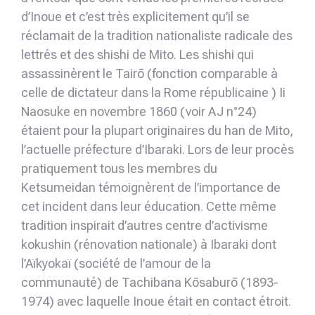
d’Inoue et c’est très explicitement qu’il se
réclamait de la tradition nationaliste radicale des
lettrés et des shishi de Mito. Les shishi qui
assassinèrent le Tairō (fonction comparable à
celle de dictateur dans la Rome républicaine ) Ii
Naosuke en novembre 1860 (voir AJ n°24)
étaient pour la plupart originaires du han de Mito,
l’actuelle préfecture d’Ibaraki. Lors de leur procès
pratiquement tous les membres du
Ketsumeidan témoignèrent de l’importance de
cet incident dans leur éducation. Cette même
tradition inspirait d’autres centre d’activisme
kokushin (rénovation nationale) à Ibaraki dont
l’Aïkyokaï (société de l’amour de la
communauté) de Tachibana Kōsaburō (1893-
1974) avec laquelle Inoue était en contact étroit.