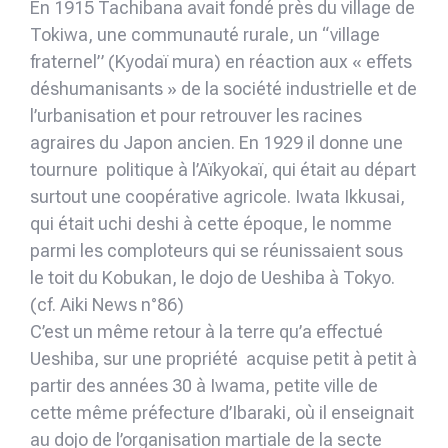
En 1915 Tachibana avait fondé près du village de
Tokiwa, une communauté rurale, un “village
fraternel” (Kyodaï mura) en réaction aux « effets
déshumanisants » de la société industrielle et de
l’urbanisation et pour retrouver les racines
agraires du Japon ancien. En 1929 il donne une
tournure politique à l’Aïkyokaï, qui était au départ
surtout une coopérative agricole. Iwata Ikkusai,
qui était uchi deshi à cette époque, le nomme
parmi les comploteurs qui se réunissaient sous
le toit du Kobukan, le dojo de Ueshiba à Tokyo.
(cf. Aiki News n°86)
C’est un même retour à la terre qu’a effectué
Ueshiba, sur une propriété acquise petit à petit à
partir des années 30 à Iwama, petite ville de
cette même préfecture d’Ibaraki, où il enseignait
au dojo de l’organisation martiale de la secte