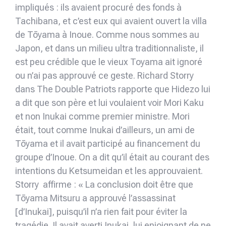
impliqués : ils avaient procuré des fonds à
Tachibana, et c’est eux qui avaient ouvert la villa
de Tōyama à Inoue. Comme nous sommes au
Japon, et dans un milieu ultra traditionnaliste, il
est peu crédible que le vieux Toyama ait ignoré
ou n’ai pas approuvé ce geste. Richard Storry
dans The Double Patriots rapporte que Hidezo lui
a dit que son père et lui voulaient voir Mori Kaku
et non Inukai comme premier ministre. Mori
était, tout comme Inukai d’ailleurs, un ami de
Tōyama et il avait participé au financement du
groupe d’Inoue. On a dit qu’il était au courant des
intentions du Ketsumeidan et les approuvaient.
Storry affirme : « La conclusion doit être que
Tōyama Mitsuru a approuvé l’assassinat
[d’Inukai], puisqu’il n’a rien fait pour éviter la
tragédie. Il avait averti Inukai, lui enjoignant de ne