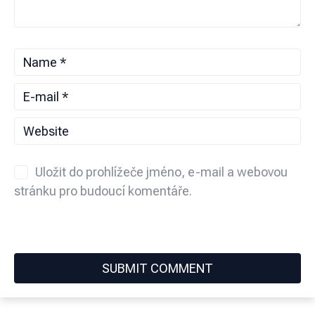
Uložit do prohlížeče jméno, e-mail a webovou
stránku pro budoucí komentáře.