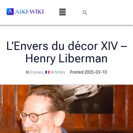
L’Envers du décor XIV –
Henry Liberman
In
Essais
,
Articles
Posted
2025-03-10