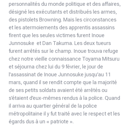
personnalités du monde politique et des affaires,
désigné les exécutants et distribués les armes,
des pistolets Browning. Mais les circonstances
et les atermoiements des apprentis assassins
firent que les seules victimes furent Inoue
Junnosuke et Dan Takuma. Les deux tueurs
furent arrêtés sur le champ. Inoue trouva refuge
chez notre vieille connaissance Toyama Mitsuru
et séjourna chez lui du 9 février, le jour de
l’assassinat de Inoue Junnosuke jusqu’au 11
mars, quand il se rendit compte que la majorité
de ses petits soldats avaient été arrêtés ou
s’étaient d’eux-mêmes rendus à la police. Quand
il arriva au quartier général de la police
métropolitaine il y fut traité avec le respect et les
égards dus à un « patriote ».