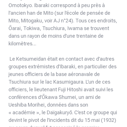
Omotokyo. Ibaraki correspond à peu près à
l’ancien han de Mito (sur l’école de pensée de
Mito, Mitogaku, voir AJ n°24). Tous ces endroits,
Ōarai, Tokiwa, Tsuchiura, Iwama se trouvent
dans un rayon de moins d’une trentaine de
kilomètres…
Le Ketsumeidan était en contact avec d’autres
groupes extrémistes d’Ibaraki, en particulier des
jeunes officiers de la base aéronavale de
Tsuchiura sur le lac Kasumigaura. L’un de ces
officiers, le lieutenant Fuji Hitoshi avait suivi les
conférences d’Ōkawa Shumei, un ami de
Ueshiba Morihei, données dans son
« académie », le Daïgakuryō. C’est ce groupe qui
devint le pivot de l’incidents dit du 15 mai (1932)