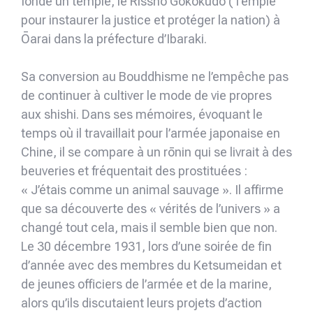
fonde un temple, le Risshō Gokokudō (Temple
pour instaurer la justice et protéger la nation) à
Ōarai dans la préfecture d’Ibaraki.
Sa conversion au Bouddhisme ne l’empêche pas
de continuer à cultiver le mode de vie propres
aux shishi. Dans ses mémoires, évoquant le
temps où il travaillait pour l’armée japonaise en
Chine, il se compare à un rōnin qui se livrait à des
beuveries et fréquentait des prostituées :
« J’étais comme un animal sauvage ». Il affirme
que sa découverte des « vérités de l’univers » a
changé tout cela, mais il semble bien que non.
Le 30 décembre 1931, lors d’une soirée de fin
d’année avec des membres du Ketsumeidan et
de jeunes officiers de l’armée et de la marine,
alors qu’ils discutaient leurs projets d’action