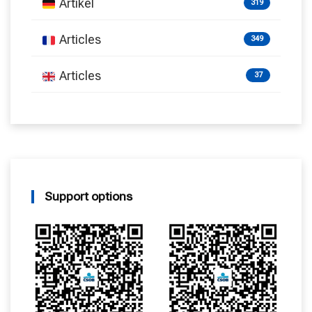
Artikel
319
Articles
349
Articles
37
Support options