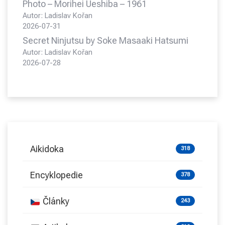
Photo – Morihei Ueshiba – 1961
Autor: Ladislav Kořan
2026-07-31
Secret Ninjutsu by Soke Masaaki Hatsumi
Autor: Ladislav Kořan
2026-07-28
Aikidoka
318
Encyklopedie
378
Články
243