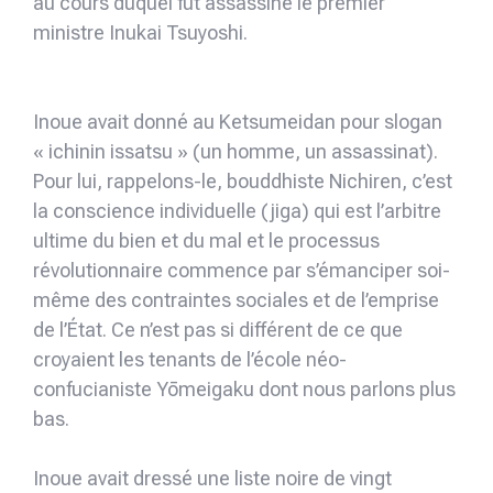
au cours duquel fut assassiné le premier
ministre Inukai Tsuyoshi.
Inoue avait donné au Ketsumeidan pour slogan
« ichinin issatsu » (un homme, un assassinat).
Pour lui, rappelons-le, bouddhiste Nichiren, c’est
la conscience individuelle (jiga) qui est l’arbitre
ultime du bien et du mal et le processus
révolutionnaire commence par s’émanciper soi-
même des contraintes sociales et de l’emprise
de l’État. Ce n’est pas si différent de ce que
croyaient les tenants de l’école néo-
confucianiste Yōmeigaku dont nous parlons plus
bas.
Inoue avait dressé une liste noire de vingt