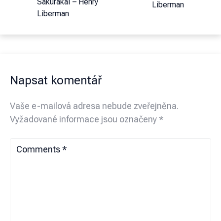
Sakurakaï – Henry
Liberman
Liberman
Napsat komentář
Vaše e-mailová adresa nebude zveřejněna.
Vyžadované informace jsou označeny
*