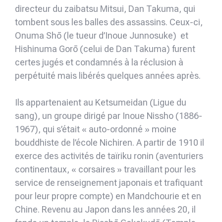
directeur du zaibatsu Mitsui, Dan Takuma, qui
tombent sous les balles des assassins. Ceux-ci,
Onuma Shō (le tueur d’Inoue Junnosuke) et
Hishinuma Gorō (celui de Dan Takuma) furent
certes jugés et condamnés à la réclusion à
perpétuité mais libérés quelques années après.
Ils appartenaient au Ketsumeidan (Ligue du
sang), un groupe dirigé par Inoue Nissho (1886-
1967), qui s’était « auto-ordonné » moine
bouddhiste de l’école Nichiren. A partir de 1910 il
exerce des activités de taïriku ronin (aventuriers
continentaux, « corsaires » travaillant pour les
service de renseignement japonais et trafiquant
pour leur propre compte) en Mandchourie et en
Chine. Revenu au Japon dans les années 20, il