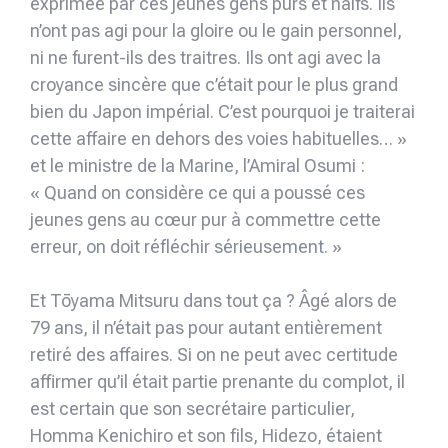
exprimée par ces jeunes gens purs et naïfs. Ils
n’ont pas agi pour la gloire ou le gain personnel,
ni ne furent-ils des traitres. Ils ont agi avec la
croyance sincère que c’était pour le plus grand
bien du Japon impérial. C’est pourquoi je traiterai
cette affaire en dehors des voies habituelles… »
et le ministre de la Marine, l’Amiral Osumi :
« Quand on considère ce qui a poussé ces
jeunes gens au cœur pur à commettre cette
erreur, on doit réfléchir sérieusement. »
Et Tōyama Mitsuru dans tout ça ? Âgé alors de
79 ans, il n’était pas pour autant entièrement
retiré des affaires. Si on ne peut avec certitude
affirmer qu’il était partie prenante du complot, il
est certain que son secrétaire particulier,
Homma Kenichiro et son fils, Hidezo, étaient