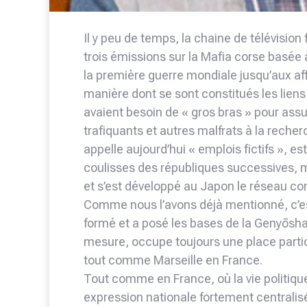
Il y peu de temps, la chaine de télévision
trois émissions sur la Mafia corse basée
la première guerre mondiale jusqu’aux affa
manière dont se sont constitués les liens 
avaient besoin de « gros bras » pour assur
trafiquants et autres malfrats à la recher
appelle aujourd’hui « emplois fictifs », e
coulisses des républiques successives,
et s’est développé au Japon le réseau c
Comme nous l’avons déjà mentionné, c’es
formé et a posé les bases de la Genyōsha
mesure, occupe toujours une place partic
tout comme Marseille en France.
Tout comme en France, où la vie politique
expression nationale fortement centralis