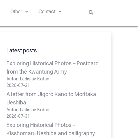
s
Other
Contact
Latest posts
Exploring Historical Photos – Postcard
from the Kwantung Army
Autor: Ladislav Kořan
2026-07-31
A letter from Jigoro Kano to Moritaka
Ueshiba
Autor: Ladislav Kořan
2026-07-31
Exploring Historical Photos –
Kisshomaru Ueshiba and calligraphy