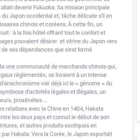
allait devenir Fukuoka. Sa mission principale
 du Japon occidental et, tâche délicate s’il en
ssaires chinois et coréens. À cette fin, un
it : à la fois hôtel offrant tout le confort et
ges pouvaient désirer et vitrine du Japon vers
t et de ses dépendances que s’est formé
talla une communauté de marchands chinois qui,
égaux réglementés, se livraient à un intense
 d’anachronisme voir déjà ici le « génome » du
mbiose d’activités légales et illégales, un
eurs, proxénètes …
es relations avec la Chine en 1404, Hakata
tre les deux pays et connut le début de son
intures, et autres produits exotiques en
 par Hakata. Vers la Corée, le Japon exportait