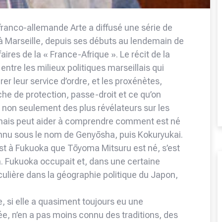
 franco-allemande Arte a diffusé une série de
 à Marseille, depuis ses débuts au lendemain de
ires de la « France-Afrique ». Le récit de la
entre les milieux politiques marseillais qui
er leur service d’ordre, et les proxénètes,
che de protection, passe-droit et ce qu’on
st non seulement des plus révélateurs sur les
 mais peut aider à comprendre comment est né
onnu sous le nom de Genyōsha, puis Kokuryukai.
t à Fukuoka que Tōyoma Mitsuru est né, s’est
. Fukuoka occupait et, dans une certaine
ulière dans la géographie politique du Japon,
, si elle a quasiment toujours eu une
ée, n’en a pas moins connu des traditions, des