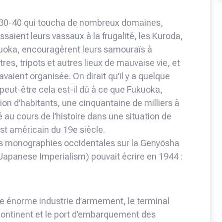
1830-40 qui toucha de nombreux domaines,
aient leurs vassaux à la frugalité, les Kuroda,
kuoka, encouragèrent leurs samouraïs à
es, tripots et autres lieux de mauvaise vie, et
 avaient organisée. On dirait qu’il y a quelque
peut-être cela est-il dû à ce que Fukuoka,
ion d’habitants, une cinquantaine de milliers à
 au cours de l’histoire dans une situation de
West américain du 19e siècle.
es monographies occidentales sur la Genyōsha
 Japanese Imperialism) pouvait écrire en 1944 :
une énorme industrie d’armement, le terminal
 continent et le port d’embarquement des