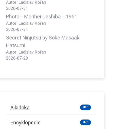
Autor: Ladislav Kořan
2026-07-31
Photo – Morihei Ueshiba – 1961
Autor: Ladislav Kořan
2026-07-31
Secret Ninjutsu by Soke Masaaki
Hatsumi
Autor: Ladislav Kořan
2026-07-28
Aikidoka
318
Encyklopedie
378