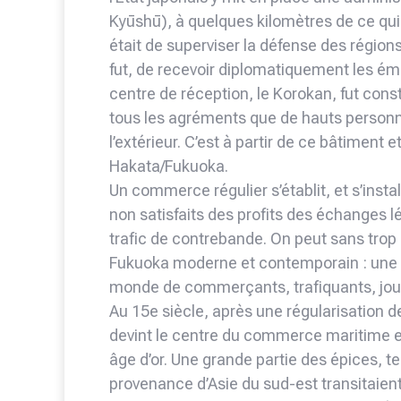
Kyūshū), à quelques kilomètres de ce qui 
était de superviser la défense des régions
fut, de recevoir diplomatiquement les émi
centre de réception, le Korokan, fut constru
tous les agréments que de hauts personna
l’extérieur. C’est à partir de ce bâtimen
Hakata/Fukuoka.
Un commerce régulier s’établit, et s’ins
non satisfaits des profits des échanges l
trafic de contrebande. On peut sans trop
Fukuoka moderne et contemporain : une sy
monde de commerçants, trafiquants, jou
Au 15e siècle, après une régularisation d
devint le centre du commerce maritime en
âge d’or. Une grande partie des épices, te
provenance d’Asie du sud-est transitaient