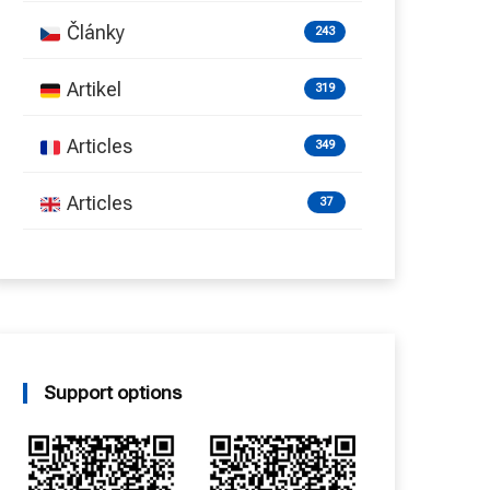
Články
243
Artikel
319
Articles
349
Articles
37
Support options