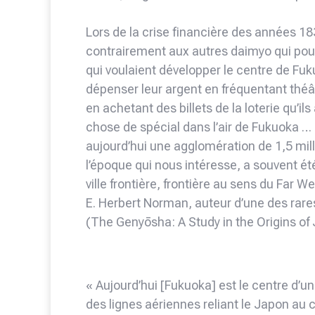
Lors de la crise financière des années 
contrairement aux autres daimyo qui pouss
qui voulaient développer le centre de Fu
dépenser leur argent en fréquentant théâtr
en achetant des billets de la loterie qu’ils
chose de spécial dans l’air de Fukuoka … 
aujourd’hui une agglomération de 1,5 mill
l’époque qui nous intéresse, a souvent été
ville frontière, frontière au sens du Far 
E. Herbert Norman, auteur d’une des rar
(The Genyōsha: A Study in the Origins of
« Aujourd’hui [Fukuoka] est le centre d’
des lignes aériennes reliant le Japon au