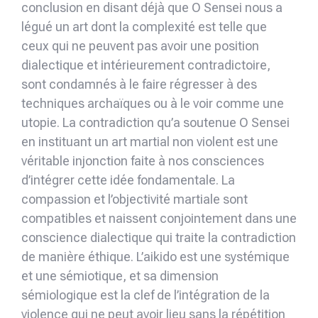
conclusion en disant déjà que O Sensei nous a
légué un art dont la complexité est telle que
ceux qui ne peuvent pas avoir une position
dialectique et intérieurement contradictoire,
sont condamnés à le faire régresser à des
techniques archaïques ou à le voir comme une
utopie. La contradiction qu’a soutenue O Sensei
en instituant un art martial non violent est une
véritable injonction faite à nos consciences
d’intégrer cette idée fonda­men­tale. La
compassion et l’objectivité martiale sont
compatibles et naissent con­join­t­e­ment dans une
conscience dialectique qui traite la contradiction
de manière éthique. L’aikido est une systémique
et une sémiotique, et sa dimension
sémiologique est la clef de l’intégration de la
violence qui ne peut avoir lieu sans la répétition