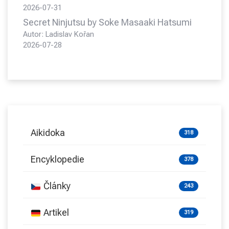
2026-07-31
Secret Ninjutsu by Soke Masaaki Hatsumi
Autor: Ladislav Kořan
2026-07-28
Aikidoka
318
Encyklopedie
378
Články
243
Artikel
319