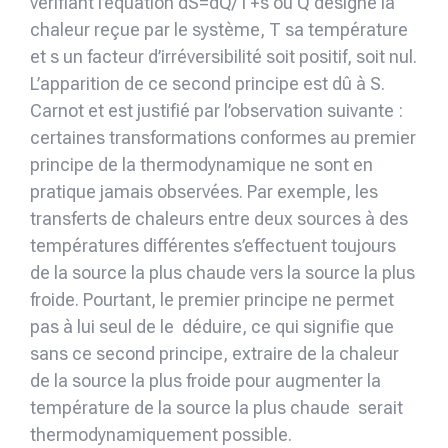
vérifiant l’équation dS=dQ/T+s où Q désigne la
chaleur reçue par le système, T sa température
et s un facteur d’irréversibilité soit positif, soit nul.
L’apparition de ce second principe est dû à S.
Carnot et est justifié par l’observation suivante :
certaines transformations confor­mes au premier
principe de la thermodynamique ne sont en
pratique jamais observées. Par exemple, les
transferts de chaleurs entre deux sources à des
températures différentes s’effectuent toujours
de la source la plus chaude vers la source la plus
froide. Pourtant, le premier principe ne permet
pas à lui seul de le déduire, ce qui signifie que
sans ce second principe, extraire de la chaleur
de la source la plus froide pour augmenter la
température de la source la plus chaude serait
thermodynamiquement possible.