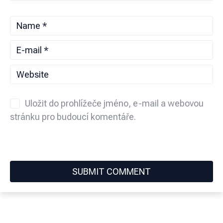
Uložit do prohlížeče jméno, e-mail a webovou
stránku pro budoucí komentáře.