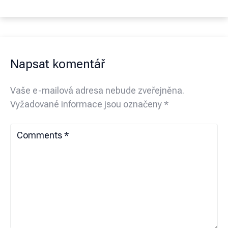
Napsat komentář
Vaše e-mailová adresa nebude zveřejněna.
Vyžadované informace jsou označeny
*