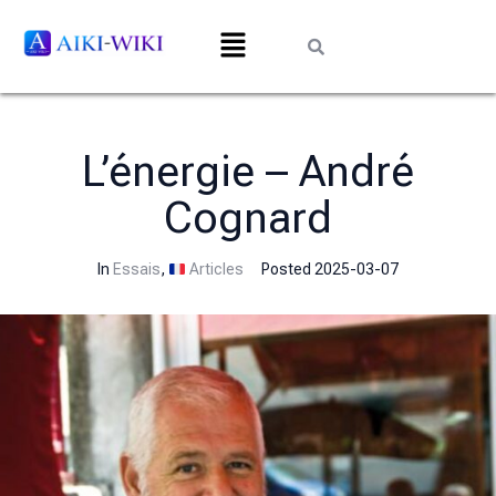
L’énergie – André
Cognard
In
Essais
,
Articles
Posted
2025-03-07