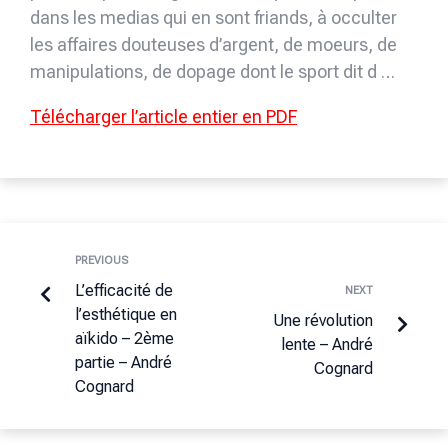
dans les medias qui en sont friands, à occulter
les affaires douteuses d’argent, de moeurs, de
manipulations, de dopage dont le sport dit d …
Télécharger l’article entier en PDF
PREVIOUS
L’efficacité de
NEXT
l’esthétique en
Une révolution
aïkido – 2ème
lente – André
partie – André
Cognard
Cognard