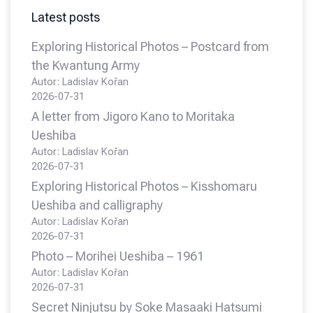
Latest posts
Exploring Historical Photos – Postcard from
the Kwantung Army
Autor: Ladislav Kořan
2026-07-31
A letter from Jigoro Kano to Moritaka
Ueshiba
Autor: Ladislav Kořan
2026-07-31
Exploring Historical Photos – Kisshomaru
Ueshiba and calligraphy
Autor: Ladislav Kořan
2026-07-31
Photo – Morihei Ueshiba – 1961
Autor: Ladislav Kořan
2026-07-31
Secret Ninjutsu by Soke Masaaki Hatsumi