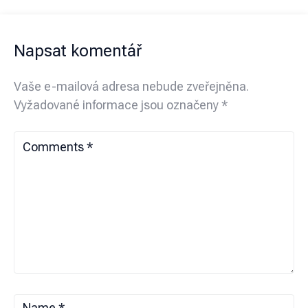
Napsat komentář
Vaše e-mailová adresa nebude zveřejněna.
Vyžadované informace jsou označeny
*