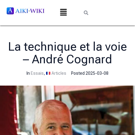
La technique et la voie
– André Cognard
In
Essais
,
Articles
Posted
2025-03-08