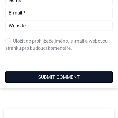
Uložit do prohlížeče jméno, e-mail a webovou
stránku pro budoucí komentáře.