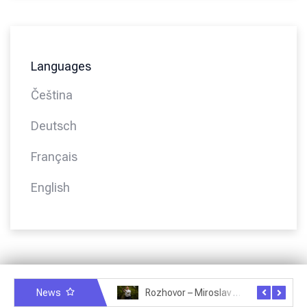
Languages
Čeština
Deutsch
Français
English
News
Rozhovor – Michele Quaranta – 2.7.2025
Rozhovor – Miroslav Šmíd – 22.3.2025