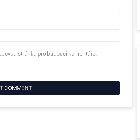
webovou stránku pro budoucí komentáře.