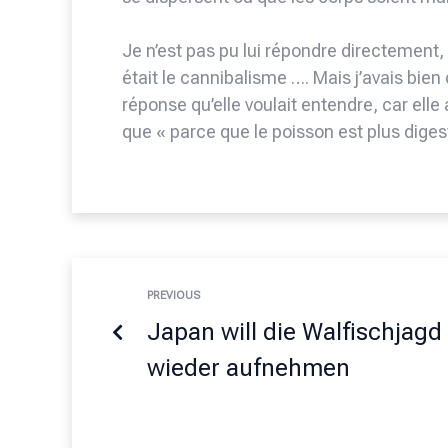
Je n’est pas pu lui répondre directement, 
était le cannibalisme …. Mais j’avais bie
réponse qu’elle voulait entendre, car ell
que « parce que le poisson est plus diges
PREVIOUS
Japan will die Walfischjagd
wieder aufnehmen