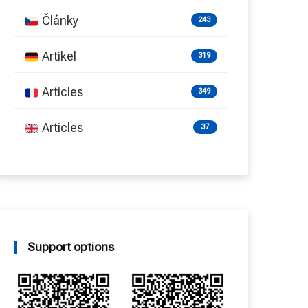
Články
243
Artikel
319
Articles
349
Articles
37
Support options