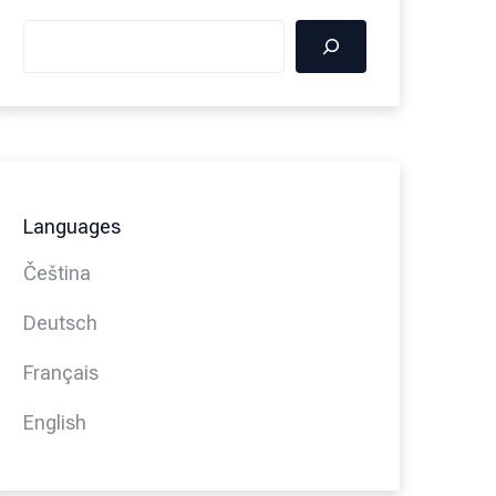
Languages
Čeština
Deutsch
Français
English