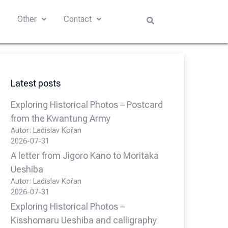
s
Other
Contact
Latest posts
Exploring Historical Photos – Postcard
from the Kwantung Army
Autor: Ladislav Kořan
2026-07-31
A letter from Jigoro Kano to Moritaka
Ueshiba
Autor: Ladislav Kořan
2026-07-31
Exploring Historical Photos –
Kisshomaru Ueshiba and calligraphy