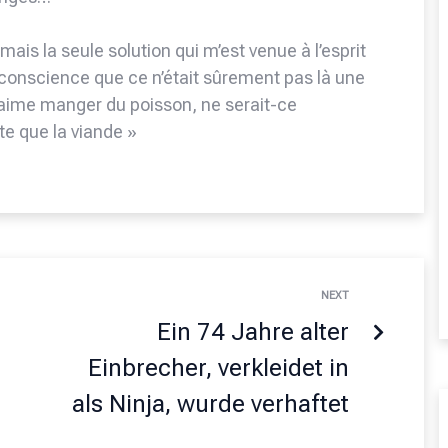
mais la seule solution qui m’est venue à l’esprit
n conscience que ce n’était sûrement pas là une
e aime manger du poisson, ne serait-ce
te que la viande »
NEXT
Ein 74 Jahre alter
Einbrecher, verkleidet in
als Ninja, wurde verhaftet