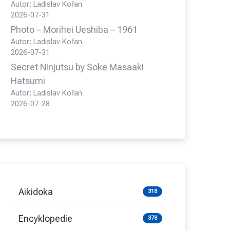
Autor: Ladislav Kořan
2026-07-31
Photo – Morihei Ueshiba – 1961
Autor: Ladislav Kořan
2026-07-31
Secret Ninjutsu by Soke Masaaki
Hatsumi
Autor: Ladislav Kořan
2026-07-28
Aikidoka
318
Encyklopedie
378