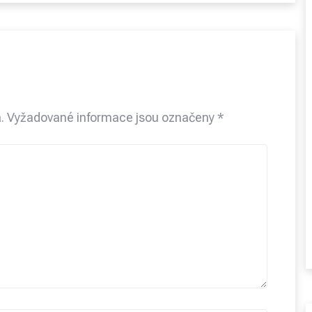
.
Vyžadované informace jsou označeny
*