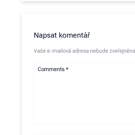
Napsat komentář
Vaše e-mailová adresa nebude zveřejněna