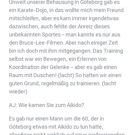
Unweit unserer Behausung in Göteborg gab es
ein Karate-Dojo, in das wollte mich mein Freund
mitschleifen, aber es kam immer irgendetwas
dazwischen, auch fehlte der Anreiz dieses
unbekannten Sportes – man kannte es nur aus
den Bruce-Lee-Filmen. Aber nach einiger Zeit
bin ich doch mit ihm mitgegangen. Das Training
selbst war ein Bewegen, ein Erlernen von
Koordination der Gelenke – aber es gab einen
Raum mit Duschen! (lacht) So hatten wir einen
guten Grund, regelmäßig zu trainieren. (lacht
wieder)
AJ: Wie kamen Sie zum Aikido?
Es gab nur einen Mann um die 60, der in
Göteborg etwas mit Aikido zu tun hatte,
allerdings nicht wirklich auf einer professionellen