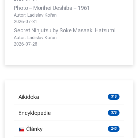
Photo – Morihei Ueshiba – 1961
Autor: Ladislav Kořan
2026-07-31
Secret Ninjutsu by Soke Masaaki Hatsumi
Autor: Ladislav Kořan
2026-07-28
Aikidoka
318
Encyklopedie
378
Články
243