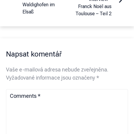
Waldighofen im
Franck Noël aus
Elsaß
Toulouse – Teil 2
Napsat komentář
Vaše e-mailová adresa nebude zveřejněna.
Vyžadované informace jsou označeny
*