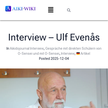
Interview – Ulf Evenås
In
Aikidojournal Interview
,
Gespräche mit direkten Schülern von
O-Sensei und mit O-Sensei
,
Interview
,
Artikel
Posted
2025-12-04