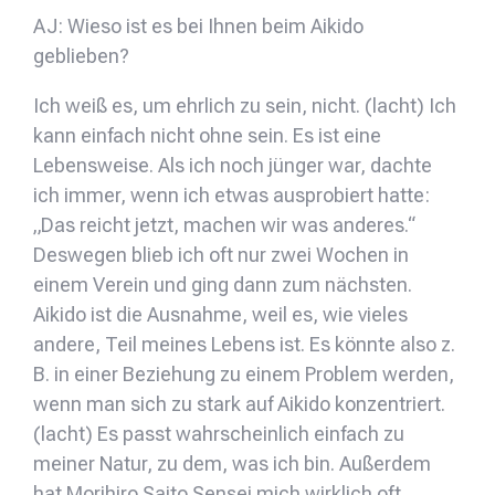
AJ: Wieso ist es bei Ihnen beim Aikido
geblieben?
Ich weiß es, um ehrlich zu sein, nicht. (lacht) Ich
kann einfach nicht ohne sein. Es ist eine
Lebensweise. Als ich noch jünger war, dachte
ich immer, wenn ich etwas ausprobiert hatte:
„Das reicht jetzt, machen wir was anderes.“
Deswegen blieb ich oft nur zwei Wochen in
einem Verein und ging dann zum nächsten.
Aikido ist die Ausnahme, weil es, wie vieles
andere, Teil meines Lebens ist. Es könnte also z.
B. in einer Beziehung zu einem Problem werden,
wenn man sich zu stark auf Aikido konzentriert.
(lacht) Es passt wahrscheinlich einfach zu
meiner Natur, zu dem, was ich bin. Außerdem
hat Morihiro Saito Sensei mich wirklich oft