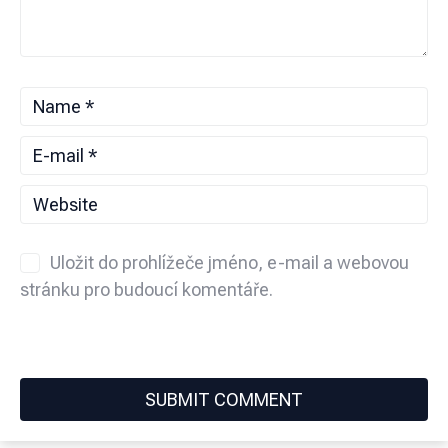
Uložit do prohlížeče jméno, e-mail a webovou
stránku pro budoucí komentáře.