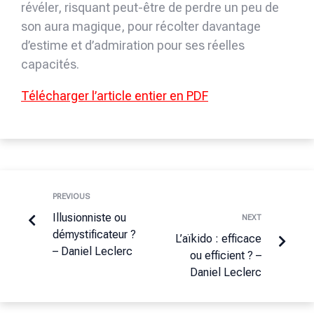
révéler, risquant peut-être de perdre un peu de
son aura magique, pour récolter davantage
d’estime et d’admiration pour ses réelles
capacités.
Télécharger l’article entier en PDF
PREVIOUS
Illusionniste ou
NEXT
démystificateur ?
L’aïkido : efficace
– Daniel Leclerc
ou efficient ? –
Daniel Leclerc