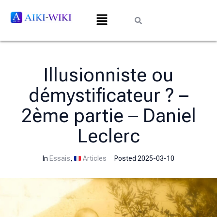
Illusionniste ou
démystificateur ? –
2ème partie – Daniel
Leclerc
In
Essais
,
Articles
Posted
2025-03-10