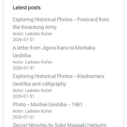
Latest posts
Exploring Historical Photos – Postcard from
the Kwantung Army
Autor: Ladislav Kořan
2026-07-31
A letter from Jigoro Kano to Moritaka
Ueshiba
Autor: Ladislav Kořan
2026-07-31
Exploring Historical Photos – Kisshomaru
Ueshiba and calligraphy
Autor: Ladislav Kořan
2026-07-31
Photo – Morihei Ueshiba – 1961
Autor: Ladislav Kořan
2026-07-31
Secret Ninjutsu by Soke Masaaki Hatsumi