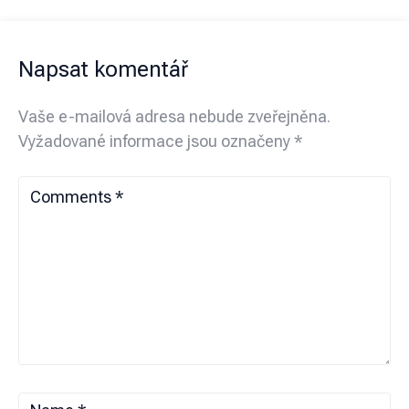
Napsat komentář
Vaše e-mailová adresa nebude zveřejněna.
Vyžadované informace jsou označeny
*