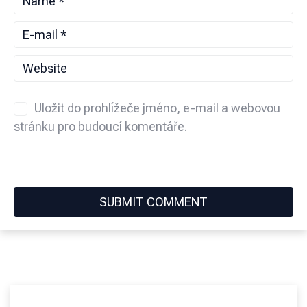
Uložit do prohlížeče jméno, e-mail a webovou
stránku pro budoucí komentáře.