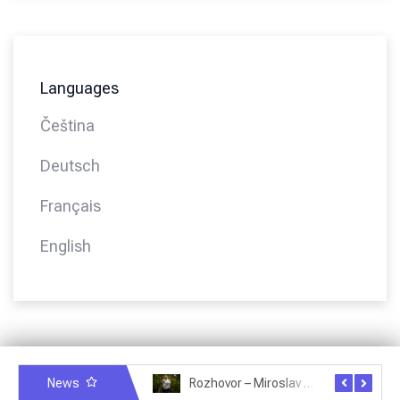
Languages
Čeština
Deutsch
Français
English
News
Rozhovor – Miroslav Šmíd – 22.3.2025
Rozhovor – Joël Roche – 12.4.2025 – Praha, Karlín