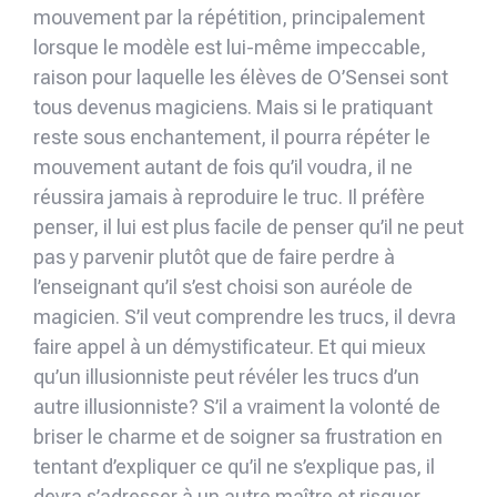
mouvement par la répétition, principalement
lorsque le modèle est lui-même impeccable,
raison pour laquelle les élèves de O’Sensei sont
tous devenus magiciens. Mais si le pratiquant
reste sous enchantement, il pourra répéter le
mouvement autant de fois qu’il voudra, il ne
réussira jamais à reproduire le truc. Il préfère
penser, il lui est plus facile de penser qu’il ne peut
pas y parvenir plutôt que de faire perdre à
l’enseignant qu’il s’est choisi son auréole de
magicien. S’il veut comprendre les trucs, il devra
faire appel à un démystificateur. Et qui mieux
qu’un illusionniste peut révéler les trucs d’un
autre illusionniste? S’il a vraiment la volonté de
briser le charme et de soigner sa frustration en
tentant d’expliquer ce qu’il ne s’explique pas, il
devra s’adresser à un autre maître et risquer