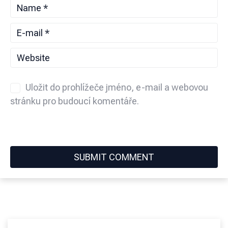
Uložit do prohlížeče jméno, e-mail a webovou
stránku pro budoucí komentáře.