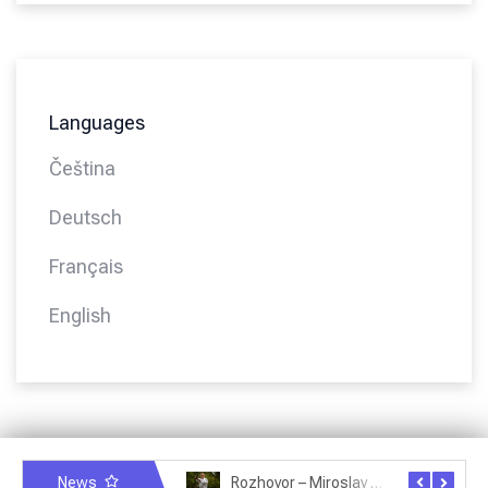
Languages
Čeština
Deutsch
Français
English
News
Rozhovor – Michele Quaranta – 2.7.2025
Rozhovor – Miroslav Šmíd – 22.3.2025