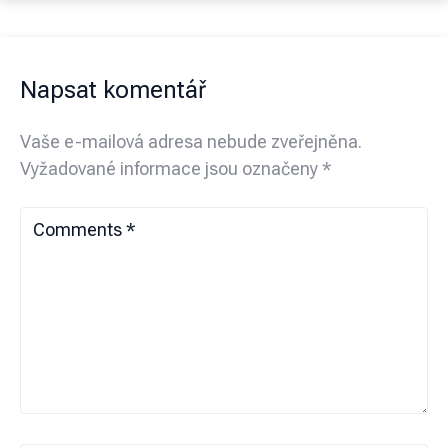
Napsat komentář
Vaše e-mailová adresa nebude zveřejněna.
Vyžadované informace jsou označeny
*