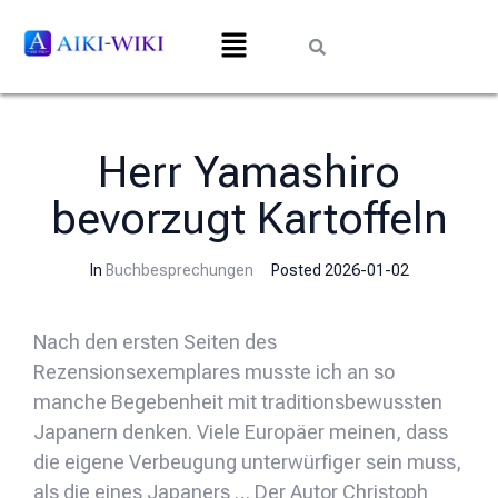
Herr Yamashiro
bevorzugt Kartoffeln
In
Buchbesprechungen
Posted
2026-01-02
Nach den ersten Seiten des
Rezensionsexemplares musste ich an so
manche Begebenheit mit traditionsbewussten
Japanern denken. Viele Europäer meinen, dass
die eigene Verbeugung unterwürfiger sein muss,
als die eines Japaners … Der Autor Christoph