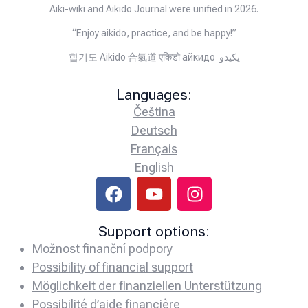
Aiki-wiki and Aikido Journal were unified in 2026.
“Enjoy aikido, practice, and be happy!”
합기도 Aikido 合氣道 एकिडो айкидо يكيدو
Languages:
Čeština
Deutsch
Français
English
Support options:
Možnost finanční podpory
Possibility of financial support
Möglichkeit der finanziellen Unterstützung
Possibilité d’aide financière