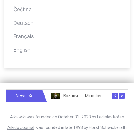
Čeština
Deutsch
Français
English
News
Rozhovor – Miroslav Šmíd – 22.3.2025
Rozhovor – Joël Roche – 12.4.2025 – Praha, Karlín
Aiki-wiki
was founded on October 31, 2023 by Ladislav Kořan
Aïkido Journal
was founded in late 1993 by Horst Schwickerath