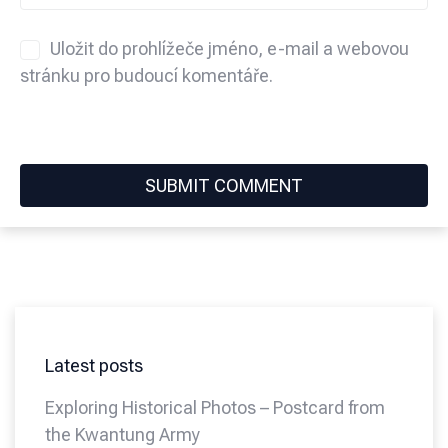
Uložit do prohlížeče jméno, e-mail a webovou
stránku pro budoucí komentáře.
Latest posts
Exploring Historical Photos – Postcard from
the Kwantung Army