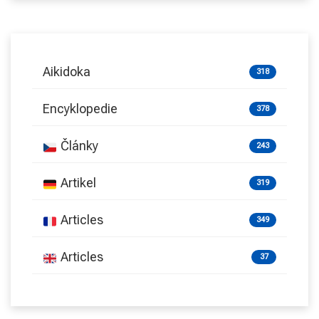
Aikidoka
318
Encyklopedie
378
Články
243
Artikel
319
Articles
349
Articles
37