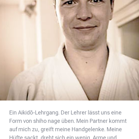
Ein Aikidō-Lehrgang. Der Lehrer lässt uns eine
Form von shiho nage üben. Mein Partner kommt
auf mich zu, greift meine Handgelenke. Meine
Hüfte sackt, dreht sich ein wenig, Arme und