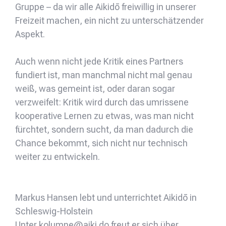
Gruppe – da wir alle Aikidō freiwillig in unserer
Freizeit machen, ein nicht zu unterschätzender
Aspekt.
Auch wenn nicht jede Kritik eines Partners
fundiert ist, man manchmal nicht mal genau
weiß, was gemeint ist, oder daran sogar
verzweifelt: Kritik wird durch das umrissene
kooperative Lernen zu etwas, was man nicht
fürchtet, sondern sucht, da man dadurch die
Chance bekommt, sich nicht nur technisch
weiter zu entwickeln.
Markus Hansen lebt und unterrichtet Aikidō in
Schleswig-Holstein
Unter kolumne@aiki.do freut er sich über