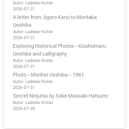
Autor: Ladislav Kořan
2026-07-31
A letter from Jigoro Kano to Moritaka
Ueshiba
Autor: Ladislav Kořan
2026-07-31
Exploring Historical Photos – Kisshomaru
Ueshiba and calligraphy
Autor: Ladislav Kořan
2026-07-31
Photo – Morihei Ueshiba – 1961
Autor: Ladislav Kořan
2026-07-31
Secret Ninjutsu by Soke Masaaki Hatsumi
Autor: Ladislav Kořan
2026-07-28