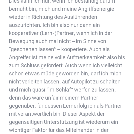
Dies kann ich nur, wenn ich beständig darum
bemüht bin, mich und meine Angriffsenergie
wieder in Richtung des Ausführenden
auszurichten. Ich bin also nur dann ein
kooperativer (Lern-)Partner, wenn ich in der
Bewegung auch mal nicht – im Sinne von
“geschehen lassen” – kooperiere. Auch als
Angreifer ist meine volle Aufmerksamkeit also bis
zum Schluss gefordert. Auch wenn ich vielleicht
schon etwas müde geworden bin, darf ich mich
nicht verleiten lassen, auf Autopilot zu schalten
und mich quasi “im Schlaf” werfen zu lassen,
denn das wäre unfair meinem Partner
gegenüber, für dessen Lernerfolg ich als Partner
mit verantwortlich bin. Dieser Aspekt der
gegenseitigen Unterstützung ist wiederum ein
wichtiger Faktor für das Miteinander in der