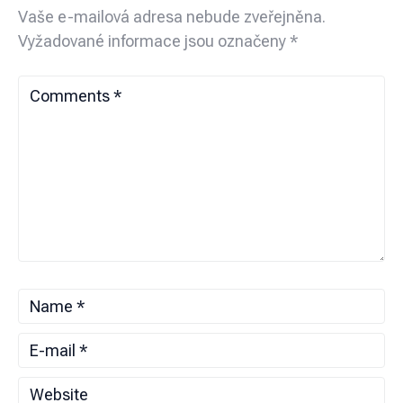
Vaše e-mailová adresa nebude zveřejněna.
Vyžadované informace jsou označeny
*