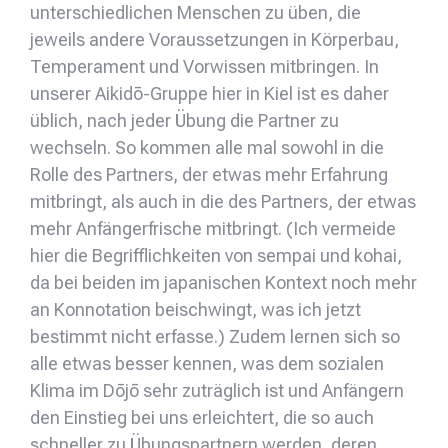
unterschiedlichen Menschen zu üben, die
jeweils andere Voraussetzungen in Körperbau,
Temperament und Vorwissen mitbringen. In
unserer Aikidō-Gruppe hier in Kiel ist es daher
üblich, nach jeder Übung die Partner zu
wechseln. So kommen alle mal sowohl in die
Rolle des Partners, der etwas mehr Erfahrung
mitbringt, als auch in die des Partners, der etwas
mehr Anfängerfrische mitbringt. (Ich vermeide
hier die Begrifflichkeiten von sempai und kohai,
da bei beiden im japanischen Kontext noch mehr
an Konnotation beischwingt, was ich jetzt
bestimmt nicht erfasse.) Zudem lernen sich so
alle etwas besser kennen, was dem sozialen
Klima im Dōjō sehr zuträglich ist und Anfängern
den Einstieg bei uns erleichtert, die so auch
schneller zu Übungspartnern werden, deren