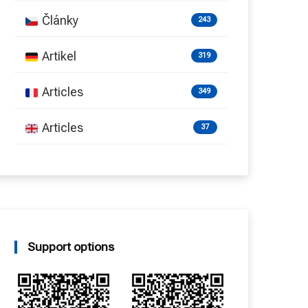
Články
243
Artikel
319
Articles
349
Articles
37
Support options