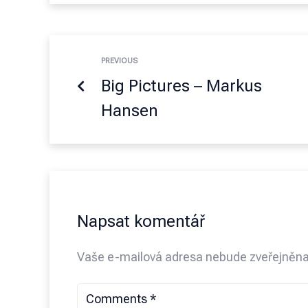
PREVIOUS
Big Pictures – Markus
Hansen
Napsat komentář
Vaše e-mailová adresa nebude zveřejněna