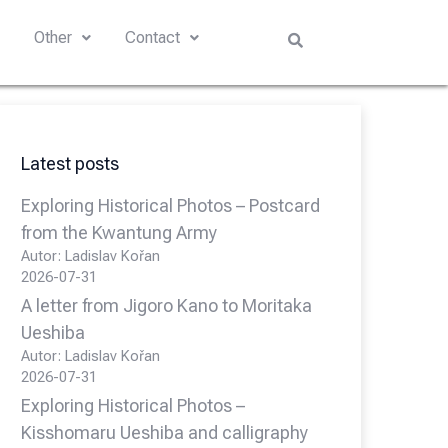
s
Other
Contact
Latest posts
Exploring Historical Photos – Postcard
from the Kwantung Army
Autor: Ladislav Kořan
2026-07-31
A letter from Jigoro Kano to Moritaka
Ueshiba
Autor: Ladislav Kořan
2026-07-31
Exploring Historical Photos –
Kisshomaru Ueshiba and calligraphy