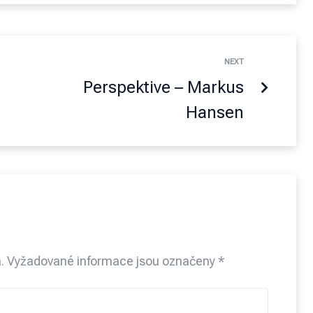
NEXT
Perspektive – Markus
Hansen
.
Vyžadované informace jsou označeny
*