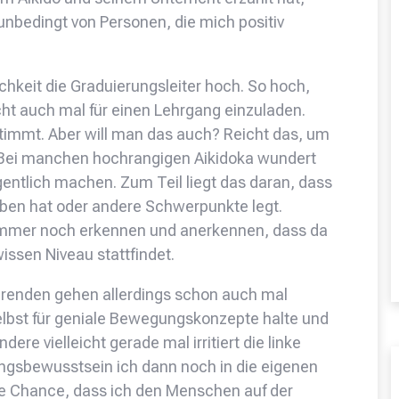
 unbedingt von Personen, die mich positiv
keit die Graduierungsleiter hoch. So hoch,
ht auch mal für einen Lehrgang einzuladen.
immt. Aber will man das auch? Reicht das, um
 Bei manchen hochrangigen Aikidoka wundert
gentlich machen. Zum Teil liegt das daran, dass
en hat oder andere Schwerpunkte legt.
 immer noch erkennen und anerkennen, dass da
ssen Niveau stattfindet.
enden gehen allerdings schon auch mal
elbst für geniale Bewegungskonzepte halte und
dere vielleicht gerade mal irritiert die linke
gsbewusstsein ich dann noch in die eigenen
die Chance, dass ich den Menschen auf der