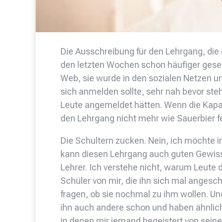
Die Ausschreibung für den Lehrgang, die 
den letzten Wochen schon häufiger geseh
Web, sie wurde in den sozialen Netzen u
sich anmelden sollte, sehr nah bevor steht
Leute angemeldet hätten. Wenn die Kapa
den Lehrgang nicht mehr wie Sauerbier fe
Die Schultern zucken. Nein, ich möchte 
kann diesen Lehrgang auch guten Gewis
Lehrer. Ich verstehe nicht, warum Leute d
Schüler von mir, die ihn sich mal anges
fragen, ob sie nochmal zu ihm wollen. Un
ihn auch andere schon und haben ähnlich
in denen mir jemand begeistert von seine