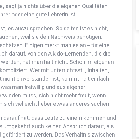
, sagt ja nichts über die eigenen Qualitäten
rer oder eine gute Lehrerin ist.
, es auszusprechen: So selten ist es nicht,
suchen, weil sie den Nachweis benötigen.
 schätzen. Einigen merkt man es an – für eine
ch darauf, von den Aikido-Lernenden, die die
werden, hat man halt nicht. Schon im eigenen
kompliziert: Wer mit Unterrichtsstil, Inhalten,
t nicht einverstanden ist, kommt halt einfach
, was man freiwillig und aus eigener
rwinden muss, sich nicht mehr freut, wenn
 sich vielleicht lieber etwas anderes suchen.
ch darauf hat, dass Leute zu einem kommen und
s umgekehrt auch keinen Anspruch darauf, als
 gefördert zu werden. Das Verhältnis zwischen