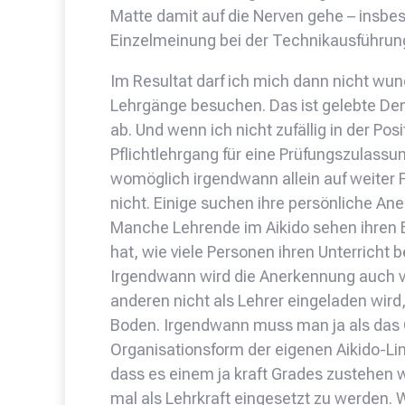
Matte damit auf die Nerven gehe – insbe
Einzelmeinung bei der Technikausführun
Im Resultat darf ich mich dann nicht w
Lehrgänge besuchen. Das ist gelebte Dem
ab. Und wenn ich nicht zufällig in der Pos
Pflichtlehrgang für eine Prüfungszulassu
womöglich irgendwann allein auf weiter Fl
nicht. Einige suchen ihre persönliche An
Manche Lehrende im Aikido sehen ihren Erf
hat, wie viele Personen ihren Unterricht
Irgendwann wird die Anerkennung auch 
anderen nicht als Lehrer eingeladen wi
Boden. Irgendwann muss man ja als das 
Organisationsform der eigenen Aikido-Lin
dass es einem ja kraft Grades zustehen
mal als Lehrkraft eingesetzt zu werden. W