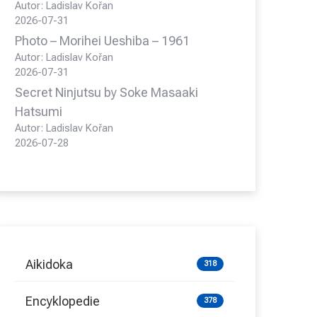
Autor: Ladislav Kořan
2026-07-31
Photo – Morihei Ueshiba – 1961
Autor: Ladislav Kořan
2026-07-31
Secret Ninjutsu by Soke Masaaki
Hatsumi
Autor: Ladislav Kořan
2026-07-28
Aikidoka
318
Encyklopedie
378