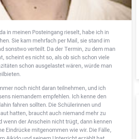
da in meinen Posteingang rieselt, habe ich in
en. Sie kam mehrfach per Mail, sie stand im
nd sonstwo verteilt. Da der Termin, zu dem man
, scheint es nicht so, als ob sich schon viele
zitäten schon ausgelastet wären, würde man
ilbieten.
immer noch nicht daran teilnehmen, und ich
sens niemandem empfehlen. Ich kenne den
ahin fahren sollten. Die Schülerinnen und
chaut hatten, braucht auch niemand mehr zu
d wenn der Anschein nicht trügt, dann kennen
e Eindrücke mitgenommen wie wir. Die Fälle,
m Aikido und seinem Unterricht erzählt hat,