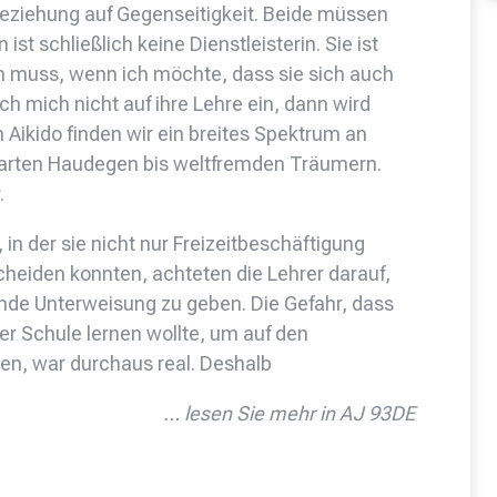
Beziehung auf Gegenseitigkeit. Beide müssen
 ist schließlich keine Dienstleisterin. Sie ist
n muss, wenn ich möchte, dass sie sich auch
ich mich nicht auf ihre Lehre ein, dann wird
Aikido finden wir ein breites Spektrum an
arten Haudegen bis weltfremden Träumern.
.
 in der sie nicht nur Freizeitbeschäftigung
cheiden konnten, achteten die Lehrer darauf,
ende Unterweisung zu geben. Die Gefahr, dass
er Schule lernen wollte, um auf den
ben, war durchaus real. Deshalb
… lesen Sie mehr in AJ 93DE