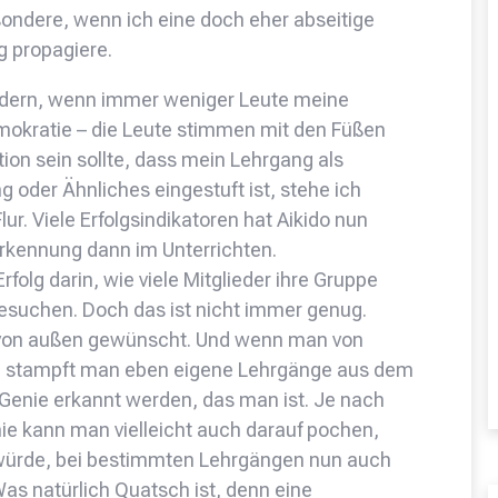
sondere, wenn ich eine doch eher abseitige
g propagiere.
undern, wenn immer weniger Leute meine
okratie – die Leute stimmen mit den Füßen
ition sein sollte, dass mein Lehrgang als
ng oder Ähnliches eingestuft ist, stehe ich
ur. Viele Erfolgsindikatoren hat Aikido nun
erkennung dann im Unterrichten.
olg darin, wie viele Mitglieder ihre Gruppe
 besuchen. Doch das ist nicht immer genug.
von außen gewünscht. Und wenn man von
rd, stampft man eben eigene Lehrgänge aus dem
Genie erkannt werden, das man ist. Je nach
ie kann man vielleicht auch darauf pochen,
 würde, bei bestimmten Lehrgängen nun auch
as natürlich Quatsch ist, denn eine