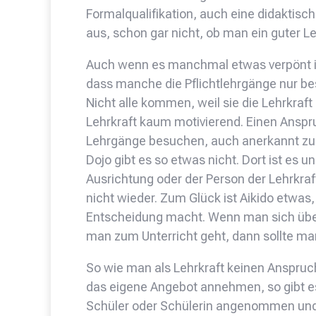
Formalqualifikation, auch eine didaktische
aus, schon gar nicht, ob man ein guter Leh
Auch wenn es manchmal etwas verpönt ist
dass manche die Pflichtlehrgänge nur be
Nicht alle kommen, weil sie die Lehrkraft
Lehrkraft kaum motivierend. Einen Anspru
Lehrgänge besuchen, auch anerkannt zu 
Dojo gibt es so etwas nicht. Dort ist es un
Ausrichtung oder der Person der Lehrkraf
nicht wieder. Zum Glück ist Aikido etwas
Entscheidung macht. Wenn man sich übe
man zum Unterricht geht, dann sollte man
So wie man als Lehrkraft keinen Anspru
das eigene Angebot annehmen, so gibt e
Schüler oder Schülerin angenommen und