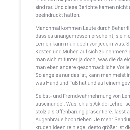
sind rar. Und diese Berichte kamen nicht
beeindruckt hatten.
Manchmal kommen Leute durch Beharrlich
dass es unangemessen erscheint, sie nic
Lernen kann man doch von jedem was. St
Kosten und Mühen auf sich zu nehmen?
man sich mitunter ja doch, was die da ei
man eben andere geschmackliche Vorlieb
Solange es nur das ist, kann man meist
was Hand und Fuß hat und auf einem gewi
Selbst- und Fremdwahrnehmung von Lehr
auseinander. Was ich als Aikido-Lehrer s
stolz als Offenbarung präsentiere, lässt an
Augenbraue hochziehen. Je mehr Sendun
kruden Ideen reinlege, desto größer ist 