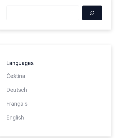
Languages
Čeština
Deutsch
Français
English