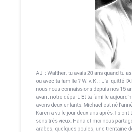
AJ. : Walther, tu avais 20 ans quand tu as
ou avec ta famille ? W. v. K. : J’ai quit
nous nous connaissions depuis nos 15 
avant notre départ. Et ta famille aujourd’
avons deux enfants. Michael est né l’année
Karen a vu le jour deux ans après. Ils ont
sens très vieux. Hana et moi nous parta
arabes, quelques poules, une trentaine d