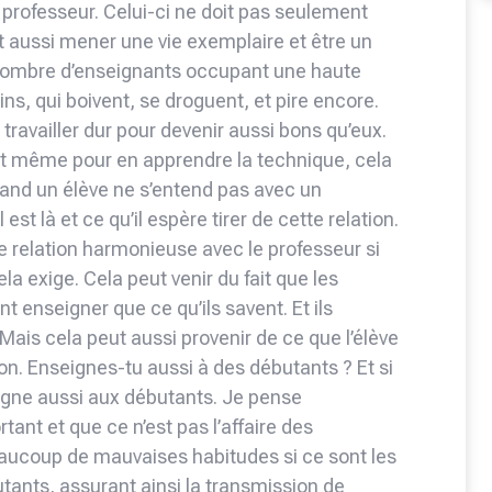
 professeur. Celui-ci ne doit pas seulement
t aussi mener une vie exemplaire et être un
u nombre d’enseignants occupant une haute
ns, qui boivent, se droguent, et pire encore.
ravailler dur pour devenir aussi bons qu’eux.
t même pour en apprendre la technique, cela
uand un élève ne s’entend pas avec un
est là et ce qu’il espère tirer de cette relation.
une relation harmonieuse avec le professeur si
cela exige. Cela peut venir du fait que les
t enseigner que ce qu’ils savent. Et ils
Mais cela peut aussi provenir de ce que l’élève
ion. Enseignes-tu aussi à des débutants ? Et si
nseigne aussi aux débutants. Je pense
ant et que ce n’est pas l’affaire des
aucoup de mauvaises habitudes si ce sont les
tants, assurant ainsi la transmission de