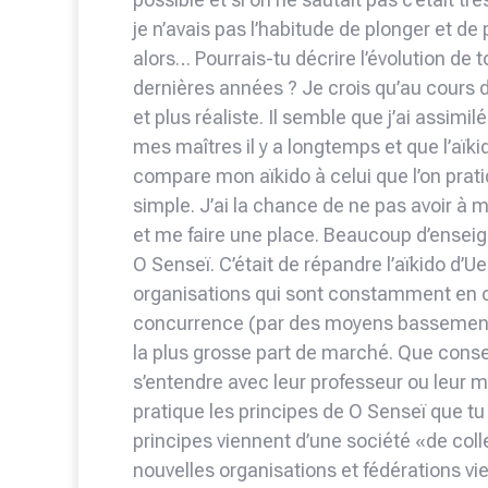
je n’avais pas l’habitude de plonger et de
alors… Pourrais-tu décrire l’évolution de 
dernières années ? Je crois qu’au cours
et plus réaliste. Il semble que j’ai assim
mes maîtres il y a longtemps et que l’aïk
compare mon aïkido à celui que l’on pratiq
simple. J’ai la chance de ne pas avoir à 
et me faire une place. Beaucoup d’enseigna
O Senseï. C’était de répandre l’aïkido d’U
organisations qui sont constamment en con
concurrence (par des moyens bassement po
la plus grosse part de marché. Que conseil
s’entendre avec leur professeur ou leur ma
pratique les principes de O Senseï que tu
principes viennent d’une société «de coll
nouvelles organisations et fédérations vie