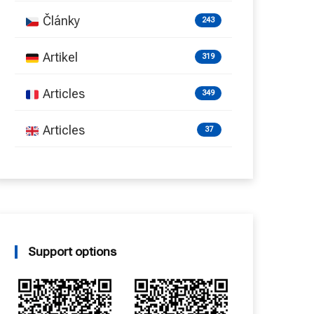
Články
243
Artikel
319
Articles
349
Articles
37
Support options