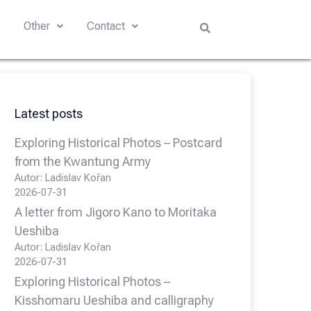
s
Other
Contact
Latest posts
Exploring Historical Photos – Postcard
from the Kwantung Army
Autor: Ladislav Kořan
2026-07-31
A letter from Jigoro Kano to Moritaka
Ueshiba
Autor: Ladislav Kořan
2026-07-31
Exploring Historical Photos –
Kisshomaru Ueshiba and calligraphy