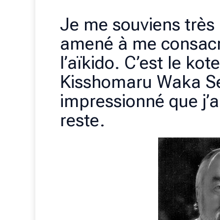
Je me souviens très 
amené à me consacr
l’aïkido. C’est le ko
Kisshomaru Waka Sen
impressionné que j’ai
reste.