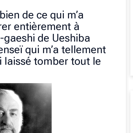
bien de ce qui m’a
er entièrement à
te-gaeshi de Ueshiba
seï qui m’a tellement
 laissé tomber tout le