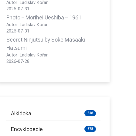
Autor: Ladislav Kořan
2026-07-31
Photo – Morihei Ueshiba – 1961
Autor: Ladislav Kořan
2026-07-31
Secret Ninjutsu by Soke Masaaki
Hatsumi
Autor: Ladislav Kořan
2026-07-28
Aikidoka
318
Encyklopedie
378