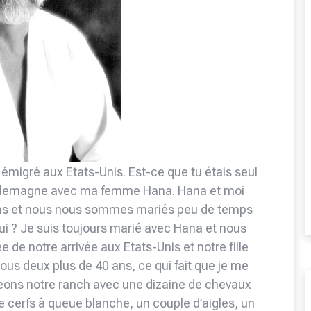
 émigré aux Etats-Unis. Est-ce que tu étais seul
té l’Allemagne avec ma femme Hana. Hana et moi
ans et nous nous sommes mariés peu de temps
hui ? Je suis toujours marié avec Hana et nous
 de notre arrivée aux Etats-Unis et notre fille
 tous deux plus de 40 ans, ce qui fait que je me
geons notre ranch avec une dizaine de chevaux
e cerfs à queue blanche, un couple d’aigles, un