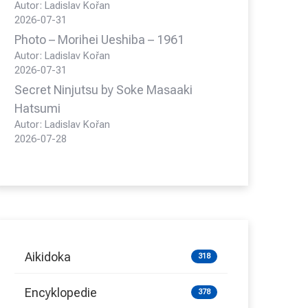
Autor: Ladislav Kořan
2026-07-31
Photo – Morihei Ueshiba – 1961
Autor: Ladislav Kořan
2026-07-31
Secret Ninjutsu by Soke Masaaki
Hatsumi
Autor: Ladislav Kořan
2026-07-28
Aikidoka
318
Encyklopedie
378