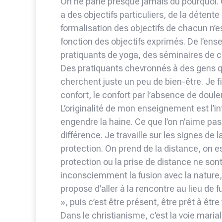
On ne parle presque jamais du pourquoi. 
a des objectifs particuliers, de la déten
formalisation des objectifs de chacun n
fonction des objectifs exprimés. De l’en
pratiquants de yoga, des séminaires de
Des pratiquants chevronnés à des gens q
cherchent juste un peu de bien-être. Je f
confort, le confort par l’absence de douleur
L’originalité de mon enseignement est l’int
engendre la haine. Ce que l’on n’aime pas
différence. Je travaille sur les signes de la
protection. On prend de la distance, on es
protection ou la prise de distance ne so
inconsciemment la fusion avec la nature, 
propose d’aller à la rencontre au lieu de f
», puis c’est être présent, être prêt à être 
Dans le christianisme, c’est la voie marial