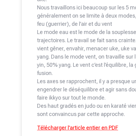
Nous travaillons ici beaucoup sur les 5 mod
généralement on se limite à deux modes, 
feu (guerrier), de l’air et du vent
Le mode eau est le mode de la souplesse 
trajectoires. Le travail se fait sans craint
vient gêner, envahir, menacer uke, uke va
yang. Dans le mode vent, on travaille sur
yin, 50% yang. Le vent c’est l’équilibre, la
fusion.
Les axes se rapprochent, il y a presque u
engendrer le déséquilibre et agir sans dou
faire ikkyo sur tout le monde.
Des haut gradés en judo ou en karaté vienne
sont convaincus par cette approche.
Télécharger l’article entier en PDF