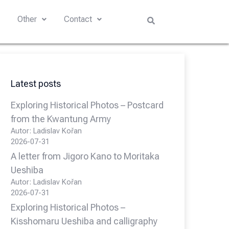
s
Other
Contact
Latest posts
Exploring Historical Photos – Postcard
from the Kwantung Army
Autor: Ladislav Kořan
2026-07-31
A letter from Jigoro Kano to Moritaka
Ueshiba
Autor: Ladislav Kořan
2026-07-31
Exploring Historical Photos –
Kisshomaru Ueshiba and calligraphy