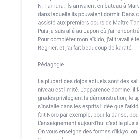
N. Tamura. Ils arrivaient en bateau à Mars
dans laquelle ils pouvaient dormir. Dans ce 
assisté aux premiers cours de Maître Ta
Puis je suis allé au Japon où j’ai rencon
Pour compléter mon aïkido, j’ai travaillé le
Regnier, et j’ai fait beaucoup de karaté.
Pédagogie
La plupart des dojos actuels sont des sall
niveau est limité. L’apparence domine, il
gradés privilégient la démonstration, le sp
s’installe dans les esprits l’idée que l’aïki
fait Noro par exemple, pour la danse, pou
L’enseignement aujourd’hui c’est le plus so
On vous enseigne des formes d’ikkyo, on