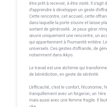
être prêt à recevoir, à être visité. Il s’ag
d’apprendre à développer un geste d’offr
Cette rencontre, cet accueil, cette offra
dans laquelle la porte s’ouvre et laisse pl
sortant de générosité. Je peux gérer n’im
œuvre uniquement une rencontre, un accu
qui appartiennent à l’humanité entière. L
universels. Ces gestes d’offrande, de gén
notamment dans ikkyo.
Le travail est une alchimie qui transform
de bénédiction, en geste de sérénité.
L’efficacité, c’est le confort, l’économie, l
tranquillement avec un forgeron, un 1ère 
mais aussi avec une femme fragile. Il faut
uke.