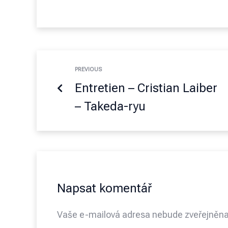
PREVIOUS
Entretien – Cristian Laiber
– Takeda-ryu
Napsat komentář
Vaše e-mailová adresa nebude zveřejněna