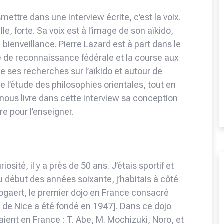
mettre dans une interview écrite, c’est la voix.
le, forte. Sa voix est à l’image de son aïkido,
ienveillance. Pierre Lazard est à part dans le
he de reconnaissance fédérale et la course aux
 de ses recherches sur l’aïkido et autour de
e l’étude des philosophies orientales, tout en
l nous livre dans cette interview sa conception
re pour l’enseigner.
sité, il y a près de 50 ans. J’étais sportif et
 début des années soixante, j’habitais à côté
Bogaert, le premier dojo en France consacré
b de Nice a été fondé en 1947]. Dans ce dojo
aient en France : T. Abe, M. Mochizuki, Noro, et