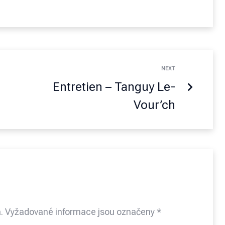
NEXT
Entretien – Tanguy Le-
Vour’ch
.
Vyžadované informace jsou označeny
*