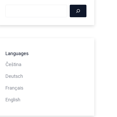
Languages
Čeština
Deutsch
Français
English