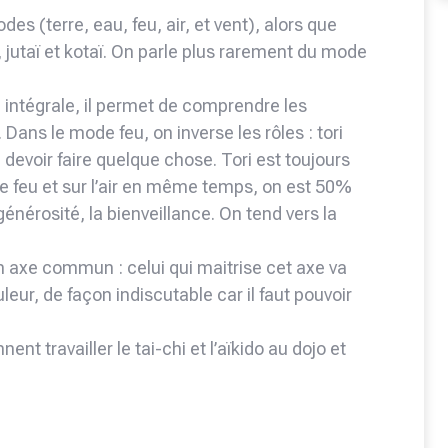
es (terre, eau, feu, air, et vent), alors que
jutaï et kotaï. On parle plus rarement du mode
intégrale, il permet de comprendre les
e. Dans le mode feu, on inverse les rôles : tori
 devoir faire quelque chose. Tori est toujours
 le feu et sur l’air en même temps, on est 50%
 générosité, la bienveillance. On tend vers la
n axe commun : celui qui maitrise cet axe va
leur, de façon indiscutable car il faut pouvoir
nt travailler le tai-chi et l’aïkido au dojo et