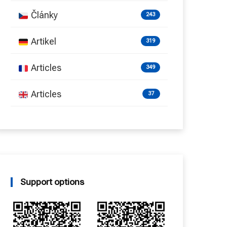
Články
243
Artikel
319
Articles
349
Articles
37
Support options