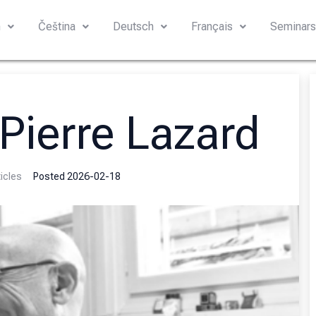
h
Čeština
Deutsch
Français
Seminar
 Pierre Lazard
icles
Posted
2026-02-18