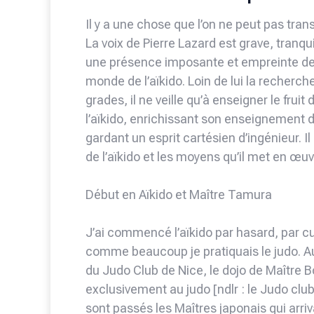
Il y a une chose que l’on ne peut pas trans
La voix de Pierre Lazard est grave, tranquil
une présence imposante et empreinte de b
monde de l’aïkido. Loin de lui la recherc
grades, il ne veille qu’à enseigner le fruit
l’aïkido, enrichissant son enseignement d
gardant un esprit cartésien d’ingénieur. I
de l’aïkido et les moyens qu’il met en œuv
Début en Aïkido et Maître Tamura
J’ai commencé l’aïkido par hasard, par curio
comme beaucoup je pratiquais le judo. Au
du Judo Club de Nice, le dojo de Maître 
exclusivement au judo [ndlr : le Judo clu
sont passés les Maîtres japonais qui arriv