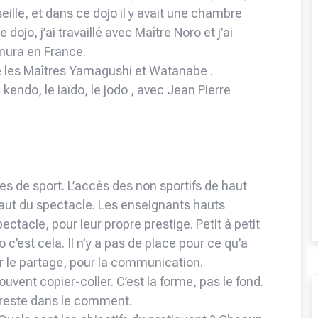
eille, et dans ce dojo il y avait une chambre
dojo, j’ai travaillé avec Maître Noro et j’ai
mura en France.
tré les Maîtres Yamagushi et Watanabe .
 kendo, le iaïdo, le jodo , avec Jean Pierre
es de sport. L’accès des non sportifs de haut
 faut du spectacle. Les enseignants hauts
ectacle, pour leur propre prestige. Petit à petit
do c’est cela. Il n’y a pas de place pour ce qu’a
r le partage, pour la communication.
uvent copier-coller. C’est la forme, pas le fond.
 reste dans le comment.