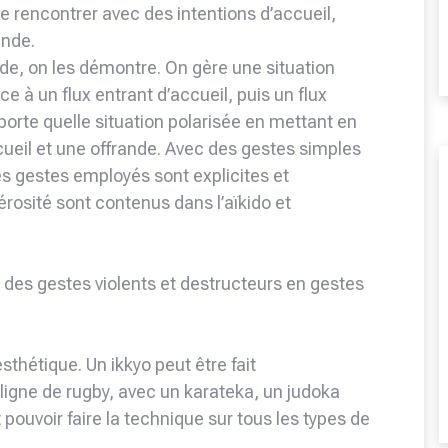
it de rencontrer avec des intentions d’accueil,
ande.
nde, on les démontre. On gère une situation
ace à un flux entrant d’accueil, puis un flux
porte quelle situation polarisée en mettant en
eil et une offrande. Avec des gestes simples
es gestes employés sont explicites et
érosité sont contenus dans l’aïkido et
e des gestes violents et destructeurs en gestes
’esthétique. Un ikkyo peut être fait
ligne de rugby, avec un karateka, un judoka
 pouvoir faire la technique sur tous les types de