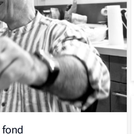
e fond