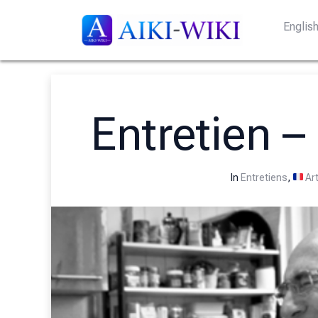
Englis
Entretien –
In
Entretiens
,
Art