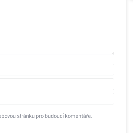
webovou stránku pro budoucí komentáře.