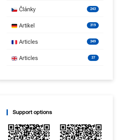
Články
243
Artikel
319
Articles
349
Articles
37
Support options