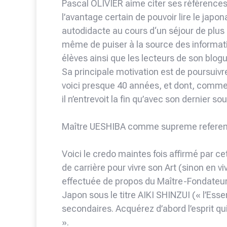
Pascal OLIVIER aime citer ses références
l’avantage certain de pouvoir lire le japo
autodidacte au cours d‘un séjour de plus d
même de puiser à la source des informatio
élèves ainsi que les lecteurs de son blogu
Sa principale motivation est de poursuiv
voici presque 40 années, et dont, comme 
il n’entrevoit la fin qu’avec son dernier sou
Maître UESHIBA comme supreme refere
Voici le credo maintes fois affirmé par ce
de carrière pour vivre son Art (sinon en viv
effectuée de propos du Maître-Fondateur
Japon sous le titre AIKI SHINZUI (« l’Essen
secondaires. Acquérez d’abord l’esprit qui
».