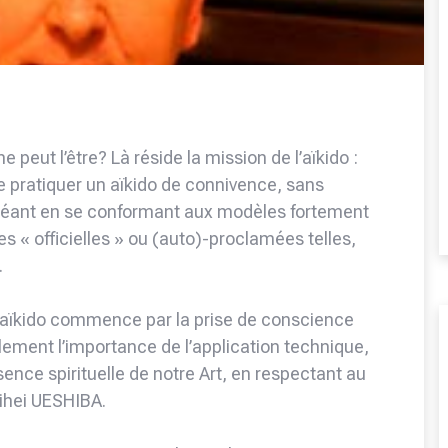
peut l’être? Là réside la mission de l’aïkido :
 de pratiquer un aïkido de connivence, sans
chéant en se conformant aux modèles fortement
s « officielles » ou (auto)-proclamées telles,
.
 l‘aïkido commence par la prise de conscience
ullement l’importance de l’application technique,
sence spirituelle de notre Art, en respectant au
rihei UESHIBA.