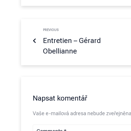
PREVIOUS
Entretien – Gérard
Obellianne
Napsat komentář
Vaše e-mailová adresa nebude zveřejněna