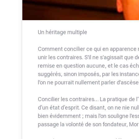
Un héritage multiple
Comment concilier ce qui en apparence ne 
unir les contraires. S’il ne s’agissait que
remise en question aucune, et le cas é
suggérés, sinon imposés, par les instance
l’on ne pourrait nullement parler d’ascèse
Concilier les contraires… La pratique de
d‘un état d‘esprit. Ce disant, on ne nie n
bien évidemment ; mais l’on souligne l’es
passage la volonté de son fondateur, Mo