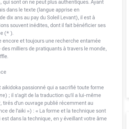
, qui sont on ne peut plus authentiques. Ayant
nais dans le texte (langue apprise en
e dix ans au pay du Soleil Levant), il est à
ns souvent inédites, dont il fait bénéficier ses
e (* ).
re encore et toujours une recherche entamée
des milliers de pratiquants à travers le monde,
ffle.
nce
t aïkidoka passionné qui a sacrifié toute forme
re) ; il s’agit de la traduction qu’il a lui-même
, tirés d’un ouvrage publié récemment au
ce de l’aïki ») : « La forme et la technique sont
 est dans la technique, en y éveillant votre âme