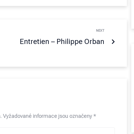
NEXT
Entretien – Philippe Orban
.
Vyžadované informace jsou označeny
*