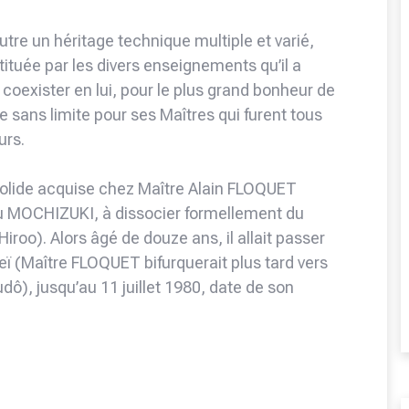
utre un héritage technique multiple et varié,
tituée par les divers enseignements qu’il a
e coexister en lui, pour le plus grand bonheur de
 sans limite pour ses Maîtres qui furent tous
urs.
lide acquise chez Maître Alain FLOQUET
ru MOCHIZUKI, à dissocier formellement du
iroo). Alors âgé de douze ans, il allait passer
ï (Maître FLOQUET bifurquerait plus tard vers
dô), jusqu’au 11 juillet 1980, date de son