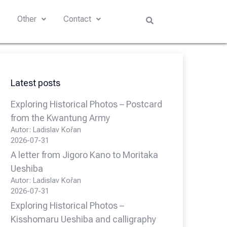
s
Other
Contact
Latest posts
Exploring Historical Photos – Postcard
from the Kwantung Army
Autor: Ladislav Kořan
2026-07-31
A letter from Jigoro Kano to Moritaka
Ueshiba
Autor: Ladislav Kořan
2026-07-31
Exploring Historical Photos –
Kisshomaru Ueshiba and calligraphy