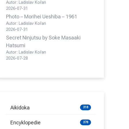
Autor: Ladislav Kořan
2026-07-31
Photo – Morihei Ueshiba – 1961
Autor: Ladislav Kořan
2026-07-31
Secret Ninjutsu by Soke Masaaki
Hatsumi
Autor: Ladislav Kořan
2026-07-28
Aikidoka
318
Encyklopedie
378