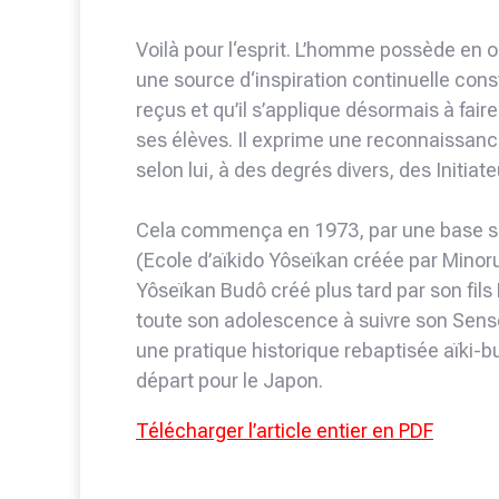
Voilà pour l‘esprit. L’homme possède en o
une source d‘inspiration continuelle cons
reçus et qu’il s’applique désormais à fair
ses élèves. Il exprime une reconnaissance
selon lui, à des degrés divers, des Initiate
Cela commença en 1973, par une base so
(Ecole d’aïkido Yôseïkan créée par Mino
Yôseïkan Budô créé plus tard par son fils H
toute son adolescence à suivre son Sense
une pratique historique rebaptisée aïki-bu
départ pour le Japon.
Télécharger l’article entier en PDF