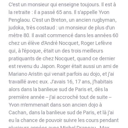
C’est un monsieur qui enseigne toujours. Il est à
la retraite : il a passé 65 ans. Il s’appelle Yvon
Penglaou. C’est un Breton, un ancien rugbyman,
judoka, très costaud : un monsieur de plus d’un
mètre 80. Il avait commencé dans les années 60
chez un élève d’André Nocquet, Roger Lefèvre
qui, à l’époque, était un des trois meilleurs
pratiquants de chez Nocquet, quand ce dernier
est revenu du Japon. Roger était aussi un ami de
Mariano Aristin qui venait parfois au dojo, et j’ai
travaillé avec eux. J’avais 16, 17 ans, j’habitais
alors dans la banlieue sud de Paris et, dès la
première année – j’ai accroché tout de suite –
Yvon m’emmenait dans son ancien dojo à
Cachan, dans la banlieue sud de Paris, et là j’ai
eu la chance de pouvoir suivre les cours pendant
plusieurs années avec Michel Drapeau , Max