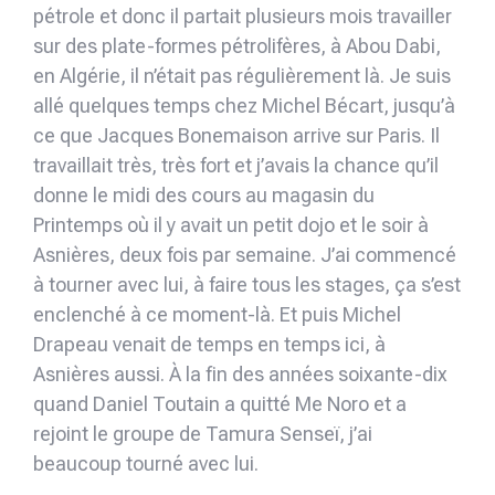
pétrole et donc il partait plusieurs mois travailler
sur des plate-formes pétrolifères, à Abou Dabi,
en Algérie, il n’était pas régulièrement là. Je suis
allé quelques temps chez Michel Bécart, jusqu’à
ce que Jacques Bonemaison arrive sur Paris. Il
travaillait très, très fort et j’avais la chance qu’il
donne le midi des cours au magasin du
Printemps où il y avait un petit dojo et le soir à
Asnières, deux fois par semaine. J’ai commencé
à tourner avec lui, à faire tous les stages, ça s’est
enclenché à ce moment-là. Et puis Michel
Drapeau venait de temps en temps ici, à
Asnières aussi. À la fin des années soixante-dix
quand Daniel Toutain a quitté Me Noro et a
rejoint le groupe de Tamura Senseï, j’ai
beaucoup tourné avec lui.