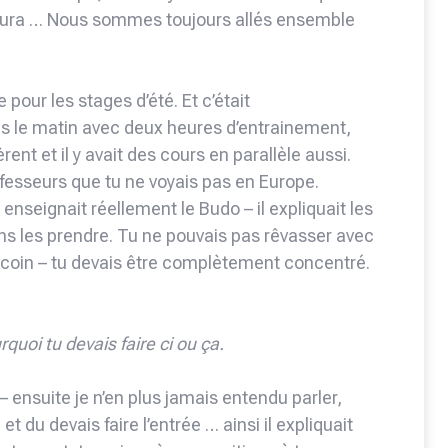
amura … Nous sommes toujours allés ensemble
 pour les stages d’été. Et c’était
es le matin avec deux heures d’entrainement,
rent et il y avait des cours en parallèle aussi.
rofesseurs que tu ne voyais pas en Europe.
seignait réellement le Budo – il expliquait les
ns les prendre. Tu ne pouvais pas rêvasser avec
n coin – tu devais être complètement concentré.
quoi tu devais faire ci ou ça.
 – ensuite je n’en plus jamais entendu parler,
 et du devais faire l’entrée … ainsi il expliquait