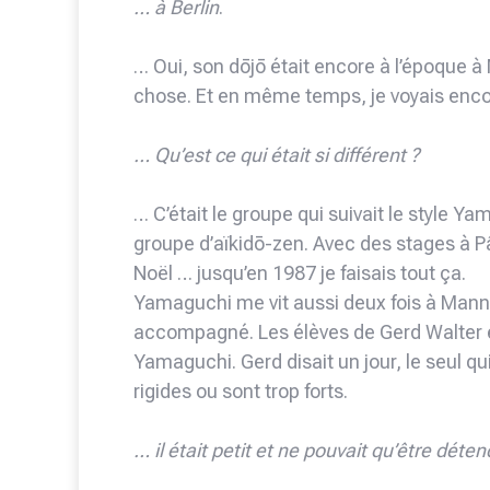
… à Berlin
.
… Oui, son dōjō était encore à l’époque 
chose. Et en même temps, je voyais en
… Qu’est ce qui était si différent ?
… C’était le groupe qui suivait le style 
groupe d’aïkidō-zen. Avec des stages à 
Noël … jusqu’en 1987 je faisais tout ça.
Yamaguchi me vit aussi deux fois à Mannh
accompagné. Les élèves de Gerd Walter 
Yamaguchi. Gerd disait un jour, le seul q
rigides ou sont trop forts.
… il était petit et ne pouvait qu’être déten