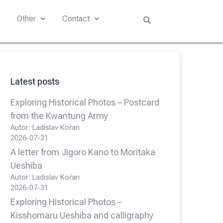
s
Other
Contact
Latest posts
Exploring Historical Photos – Postcard
from the Kwantung Army
Autor: Ladislav Kořan
2026-07-31
A letter from Jigoro Kano to Moritaka
Ueshiba
Autor: Ladislav Kořan
2026-07-31
Exploring Historical Photos –
Kisshomaru Ueshiba and calligraphy