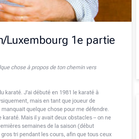
n/Luxembourg 1e partie
elque chose à propos de ton chemin vers
 du karaté. J’ai débuté en 1981 le karaté à
ysiquement, mais en tant que joueur de
 me manquait quelque chose pour me défendre.
karaté. Mais il y avait deux obstacles – on ne
emières semaines de la saison (début
 gros tri pendant les cours, afin que tous ceux