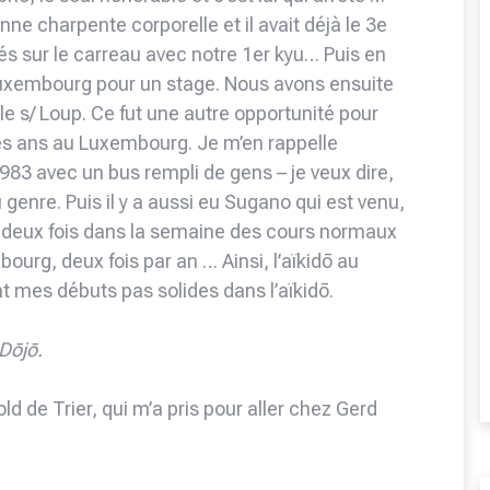
onne charpente corporelle et il avait déjà le 3e
 sur le carreau avec notre 1er kyu… Puis en
Luxembourg pour un stage. Nous avons ensuite
olle s/ Loup. Ce fut une autre opportunité pour
les ans au Luxembourg. Je m’en rappelle
 1983 avec un bus rempli de gens – je veux dire,
genre. Puis il y a aussi eu Sugano qui est venu,
it deux fois dans la semaine des cours normaux
ourg, deux fois par an … Ainsi, l’aïkidō au
t mes débuts pas solides dans l’aïkidō.
Dōjō.
d de Trier, qui m’a pris pour aller chez Gerd