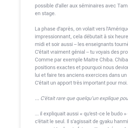
possible d’aller aux séminaires avec T
en stage.
La phase d’après, on volait vers l’Amérique
impressionnant, cela débutait à six heur
midi et soir aussi – les enseignants tournè
C’était vraiment génial – tu voyais des p
Comme par exemple Maitre Chiba. Chiba en
positions exactes et pourquoi nous devio
lui et faire tes anciens exercices dans u
C’était un apport très important pour moi.
… C’était rare que quelqu’un explique pour
… il expliquait aussi « qu’est-ce le budo »
c’était le seul. Il s’agissait de gyaku hanmi