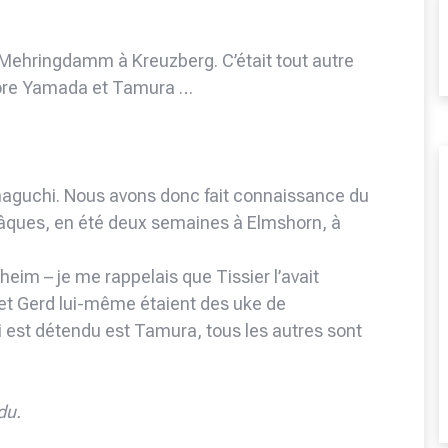
à Mehringdamm à Kreuzberg. C’était tout autre
core Yamada et Tamura …
Yamaguchi. Nous avons donc fait connaissance du
Pâques, en été deux semaines à Elmshorn, à
eim – je me rappelais que Tissier l’avait
et Gerd lui-même étaient des uke de
ui est détendu est Tamura, tous les autres sont
du.