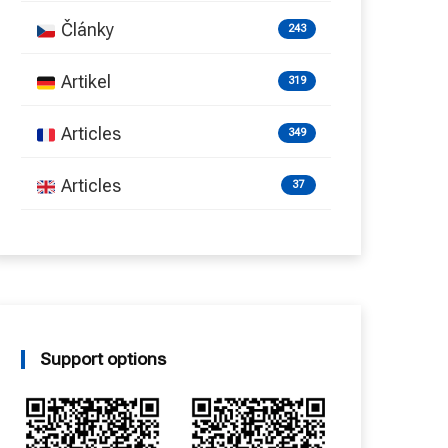
Články
243
Artikel
319
Articles
349
Articles
37
Support options