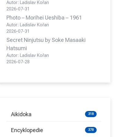
Autor: Ladislav Kořan
2026-07-31
Photo – Morihei Ueshiba – 1961
Autor: Ladislav Kořan
2026-07-31
Secret Ninjutsu by Soke Masaaki
Hatsumi
Autor: Ladislav Kořan
2026-07-28
Aikidoka
318
Encyklopedie
378