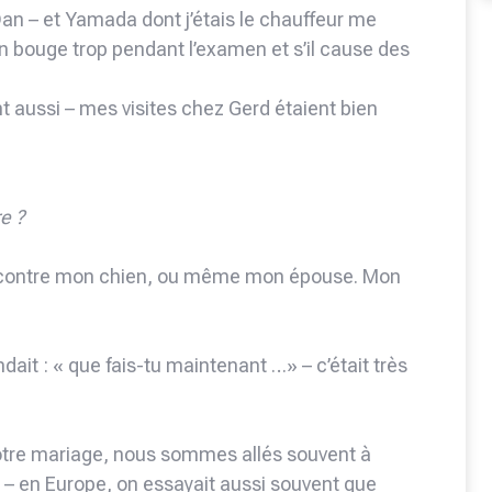
an – et Yamada dont j’étais le chauffeur me
n bouge trop pendant l’examen et s’il cause des
 aussi – mes visites chez Gerd étaient bien
e ?
 contre mon chien, ou même mon épouse. Mon
dait : « que fais-tu maintenant …» – c’était très
notre mariage, nous sommes allés souvent à
 – en Europe, on essayait aussi souvent que