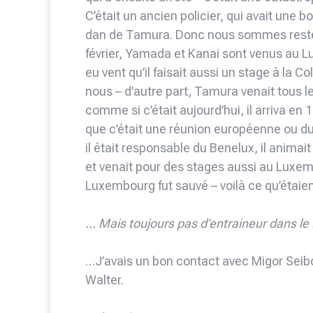
C’était un ancien policier, qui avait une b
dan de Tamura. Donc nous sommes restés
février, Yamada et Kanai sont venus au 
eu vent qu’il faisait aussi un stage à la C
nous – d’autre part, Tamura venait tous 
comme si c’était aujourd’hui, il arriva en
que c’était une réunion européenne ou du 
il était responsable du Benelux, il anima
et venait pour des stages aussi au Luxemb
Luxembourg fut sauvé – voilà ce qu’étaien
… Mais toujours pas d’entraineur dans le 
…J’avais un bon contact avec Migor Seibol
Walter.