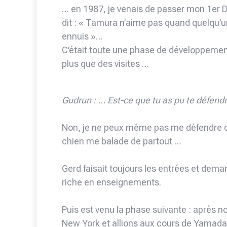
… en 1987, je venais de passer mon 1er D
dit : « Tamura n’aime pas quand quelqu’u
ennuis »…
C’était toute une phase de développement
plus que des visites …
Gudrun : … Est-ce que tu as pu te défendr
Non, je ne peux même pas me défendre
chien me balade de partout …
Gerd faisait toujours les entrées et deman
riche en enseignements.
Puis est venu la phase suivante : après 
New York et allions aux cours de Yamada