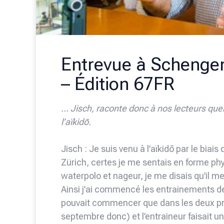
Entrevue à Schenge
– Édition 67FR
… Jisch, raconte donc à nos lecteurs qu
l’aïkidō.
Jisch : Je suis venu à l’aïkidō par le biais
Zürich, certes je me sentais en forme ph
waterpolo et nageur, je me disais qu’il
Ainsi j’ai commencé les entrainements de 
pouvait commencer que dans les deux pr
septembre donc) et l’entraineur faisait un