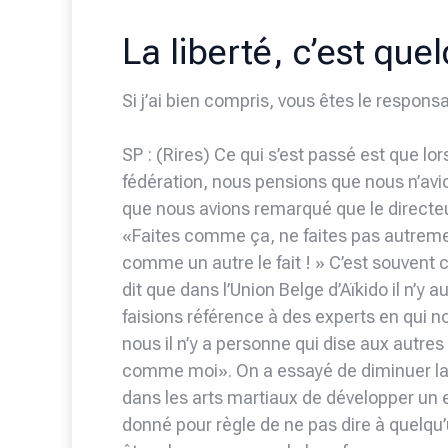
La liberté, c’est qu
Si j’ai bien compris, vous êtes le respons
SP : (Rires) Ce qui s’est passé est que lo
fédération, nous pensions que nous n’avi
que nous avions remarqué que le directeur
«Faites comme ça, ne faites pas autremen
comme un autre le fait ! » C’est souven
dit que dans l’Union Belge d’Aïkido il n’y
faisions référence à des experts en qui 
nous il n’y a personne qui dise aux autres
comme moi». On a essayé de diminuer la c
dans les arts martiaux de développer u
donné pour règle de ne pas dire à quelqu’