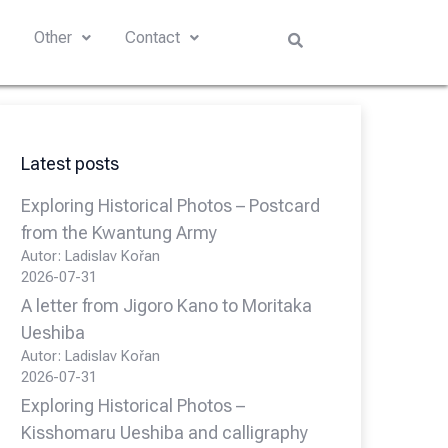
s
Other
Contact
Latest posts
Exploring Historical Photos – Postcard
from the Kwantung Army
Autor: Ladislav Kořan
2026-07-31
A letter from Jigoro Kano to Moritaka
Ueshiba
Autor: Ladislav Kořan
2026-07-31
Exploring Historical Photos –
Kisshomaru Ueshiba and calligraphy