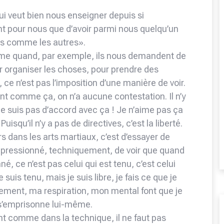
ui veut bien nous enseigner depuis si
nt pour nous que d’avoir parmi nous quelqu’un
as comme les autres».
e quand, par exemple, ils nous demandent de
r organiser les choses, pour prendre des
, ce n’est pas l’imposition d’une manière de voir.
isant comme ça, on n’a aucune contestation. Il n’y
 ne suis pas d’accord avec ça ! Je n’aime pas ça
uisqu’il n’y a pas de directives, c’est la liberté.
 dans les arts martiaux, c’est d’essayer de
 impressionné, techniquement, de voir que quand
né, ce n’est pas celui qui est tenu, c’est celui
 suis tenu, mais je suis libre, je fais ce que je
ment, ma respiration, mon mental font que je
i s’emprisonne lui-même.
t comme dans la technique, il ne faut pas