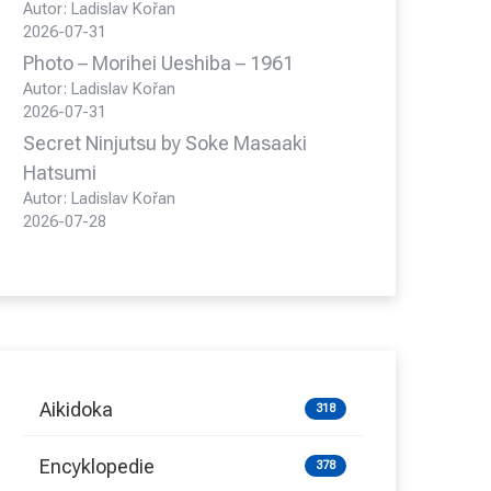
Autor: Ladislav Kořan
2026-07-31
Photo – Morihei Ueshiba – 1961
Autor: Ladislav Kořan
2026-07-31
Secret Ninjutsu by Soke Masaaki
Hatsumi
Autor: Ladislav Kořan
2026-07-28
Aikidoka
318
Encyklopedie
378