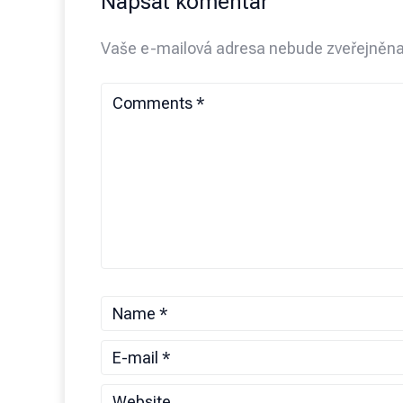
Napsat komentář
Vaše e-mailová adresa nebude zveřejněna