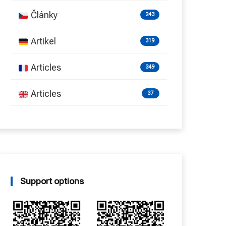
Články
243
Artikel
319
Articles
349
Articles
37
Support options