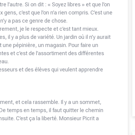
re l’autre. Si on dit : « Soyez libres » et que l’on
 gens, c’est que l’on n’a rien compris. C’est une
 n’y a pas ce genre de chose.
rement, je le respecte et c’est tant mieux.
il y a plus de variété. Un jardin où il n’y aurait
st une pépinière, un magasin. Pour faire un
ntes et c’est de l’assortiment des différentes
eau.
sseurs et des élèves qui veulent apprendre
gement, et cela rassemble. Il y a un sommet,
. De temps en temps, il faut quitter le chemin
uite. C’est ça la liberté. Monsieur Picrit a