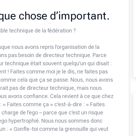
elque chose d’important.
able technique de la fédération ?
rsque nous avons repris l’organisation de la
ons pas besoin de directeur technique. Parce
 technique était souvent quelqu’un qui disait :
t ! Faites comme moi je le dis, ne faites pas
t comme cela que ça se passe. Nous, nous avons
 aurait pas de directeur technique, mais nous
nous avons confiance. Cela revient à ce que chez
 : « Faites comme ça » c’est-à-dire : « Faites
harge de l’ego – parce que c’est un risque
n ego hypertrophié. Nous nous sommes donc
un : « Gonfle-toi comme la grenouille qui veut