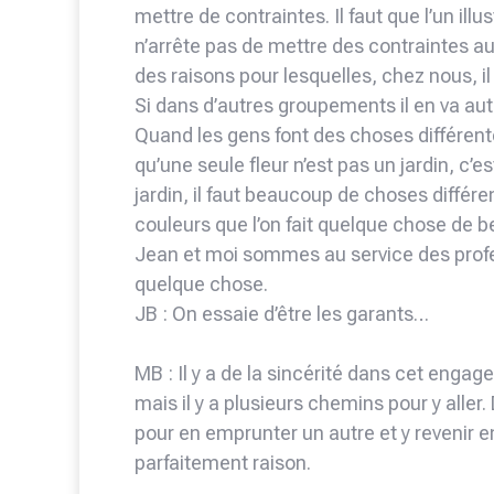
mettre de contraintes. Il faut que l’un illust
n’arrête pas de mettre des contraintes aux
des raisons pour lesquelles, chez nous, il
Si dans d’autres groupements il en va aut
Quand les gens font des choses différentes, 
qu’une seule fleur n’est pas un jardin, c’e
jardin, il faut beaucoup de choses différe
couleurs que l’on fait quelque chose de b
Jean et moi sommes au service des profe
quelque chose.
JB : On essaie d’être les garants…
MB : Il y a de la sincérité dans cet enga
mais il y a plusieurs chemins pour y aller
pour en emprunter un autre et y revenir ens
parfaitement raison.