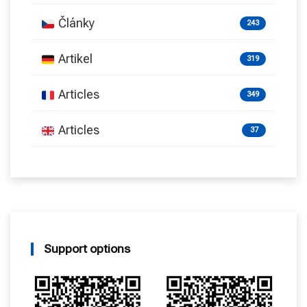
Články
243
Artikel
319
Articles
349
Articles
37
Support options