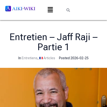
Entretien – Jaff Raji –
Partie 1
In
Entretiens
,
Articles
Posted
2026-02-25