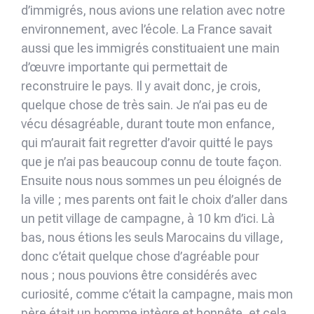
d’immigrés, nous avions une relation avec notre
environnement, avec l’école. La France savait
aussi que les immigrés constituaient une main
d’œuvre importante qui permettait de
reconstruire le pays. Il y avait donc, je crois,
quelque chose de très sain. Je n’ai pas eu de
vécu désagréable, durant toute mon enfance,
qui m’aurait fait regretter d’avoir quitté le pays
que je n’ai pas beaucoup connu de toute façon.
Ensuite nous nous sommes un peu éloignés de
la ville ; mes parents ont fait le choix d’aller dans
un petit village de campagne, à 10 km d’ici. Là
bas, nous étions les seuls Marocains du village,
donc c’était quelque chose d’agréable pour
nous ; nous pouvions être considérés avec
curiosité, comme c’était la campagne, mais mon
père était un homme intègre et honnête, et cela