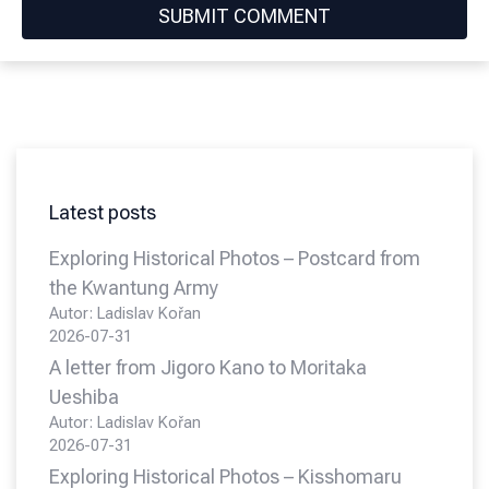
Latest posts
Exploring Historical Photos – Postcard from
the Kwantung Army
Autor: Ladislav Kořan
2026-07-31
A letter from Jigoro Kano to Moritaka
Ueshiba
Autor: Ladislav Kořan
2026-07-31
Exploring Historical Photos – Kisshomaru