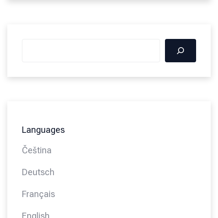
Languages
Čeština
Deutsch
Français
English