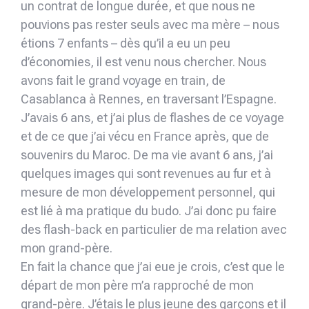
un contrat de longue durée, et que nous ne
pouvions pas rester seuls avec ma mère – nous
étions 7 enfants – dès qu’il a eu un peu
d’économies, il est venu nous chercher. Nous
avons fait le grand voyage en train, de
Casablanca à Rennes, en traversant l’Espagne.
J’avais 6 ans, et j’ai plus de flashes de ce voyage
et de ce que j’ai vécu en France après, que de
souvenirs du Maroc. De ma vie avant 6 ans, j’ai
quelques images qui sont revenues au fur et à
mesure de mon développement personnel, qui
est lié à ma pratique du budo. J’ai donc pu faire
des flash-back en particulier de ma relation avec
mon grand-père.
En fait la chance que j’ai eue je crois, c’est que le
départ de mon père m’a rapproché de mon
grand-père. J’étais le plus jeune des garçons et il