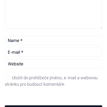
Uložit do prohlížeče jméno, e-mail a webovou
stránku pro budoucí komentáře.