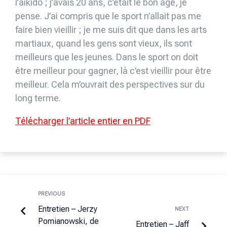
l’aïkido ; j’avais 20 ans, c’était le bon âge, je
pense. J’ai compris que le sport n’allait pas me
faire bien vieillir ; je me suis dit que dans les arts
martiaux, quand les gens sont vieux, ils sont
meilleurs que les jeunes. Dans le sport on doit
être meilleur pour gagner, là c’est vieillir pour être
meilleur. Cela m’ouvrait des perspectives sur du
long terme.
Télécharger l’article entier en PDF
PREVIOUS
Entretien – Jerzy
NEXT
Pomianowski, de
Entretien – Jaff