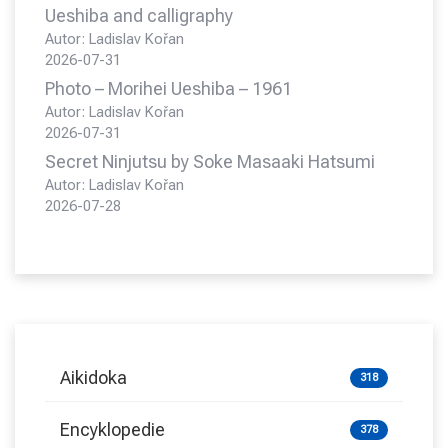
Ueshiba and calligraphy
Autor: Ladislav Kořan
2026-07-31
Photo – Morihei Ueshiba – 1961
Autor: Ladislav Kořan
2026-07-31
Secret Ninjutsu by Soke Masaaki Hatsumi
Autor: Ladislav Kořan
2026-07-28
Aikidoka
318
Encyklopedie
378