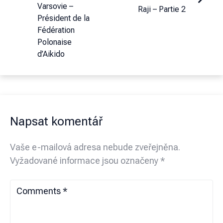
Varsovie –
Raji – Partie 2
Président de la
Fédération
Polonaise
d’Aikido
Napsat komentář
Vaše e-mailová adresa nebude zveřejněna.
Vyžadované informace jsou označeny
*