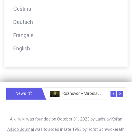
Čeština
Deutsch
Français
English
News
Rozhovor – Miroslav Šmíd – 22.3.2025
Rozhovor – Joël Roche – 12.4.2025 – Praha, Karlín
Aiki-wiki
was founded on October 31, 2023 by Ladislav Kořan
Aïkido Journal
was founded in late 1993 by Horst Schwickerath