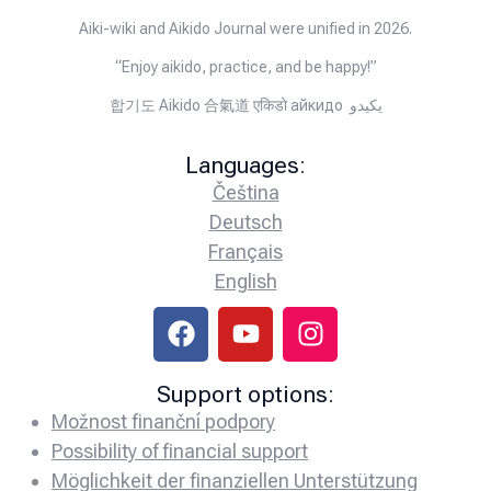
Aiki-wiki and Aikido Journal were unified in 2026.
“Enjoy aikido, practice, and be happy!”
합기도 Aikido 合氣道 एकिडो айкидо يكيدو
Languages:
Čeština
Deutsch
Français
English
Support options:
Možnost finanční podpory
Possibility of financial support
Möglichkeit der finanziellen Unterstützung