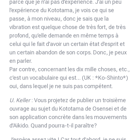
parce que je n’ai pas d’expérience. J’ai un peu
l’expérience du Kototama, je vois ce qui se
passe, à mon niveau, donc je sais que la
vibration est quelque chose de très fort, de très
profond, qu’elle demande en même temps à
celui qui le fait d’avoir un certain état d’esprit et
un certain abandon de son corps. Donc, je peux
en parler.
Par contre, concernant les dix mille choses, etc.,
c’est un vocabulaire qui est… (UK : *Ko-Shinto*)
oui, dans lequel je ne suis pas compétent.
U. Keller
: Vous projetez de publier un troisième
ouvrage au sujet du Kototama de Osensei et de
son application concrète dans les mouvements
d’Aïkido. Quand pourra-t-il paraître?
J’espère assez vite ! Car tout d’abord, je ne suis