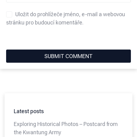
Uložit do prohlížeče jméno, e-mail a webovou
stránku pro budoucí komentáře.
Latest posts
Exploring Historical Photos – Postcard from
the Kwantung Army