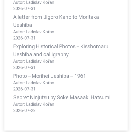
Autor: Ladislav Kořan
2026-07-31
A letter from Jigoro Kano to Moritaka
Ueshiba
Autor: Ladislav Kořan
2026-07-31
Exploring Historical Photos – Kisshomaru
Ueshiba and calligraphy
Autor: Ladislav Kořan
2026-07-31
Photo – Morihei Ueshiba – 1961
Autor: Ladislav Kořan
2026-07-31
Secret Ninjutsu by Soke Masaaki Hatsumi
Autor: Ladislav Kořan
2026-07-28