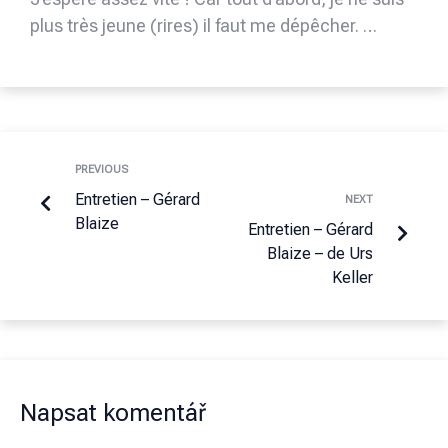
plus très jeune (rires) il faut me dépêcher. …
PREVIOUS
Entretien – Gérard
NEXT
Blaize
Entretien – Gérard
Blaize – de Urs
Keller
Napsat komentář