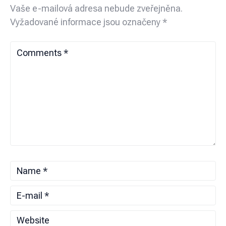
Vaše e-mailová adresa nebude zveřejněna.
Vyžadované informace jsou označeny
*