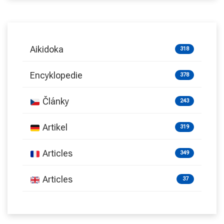
Aikidoka
318
Encyklopedie
378
Články
243
Artikel
319
Articles
349
Articles
37