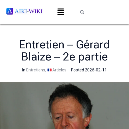
Entretien – Gérard
Blaize – 2e partie
In
Entretiens
,
Articles
Posted
2026-02-11