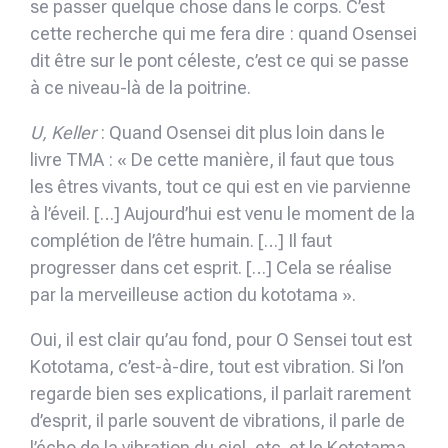
se passer quelque chose dans le corps. C’est
cette recherche qui me fera dire : quand Osensei
dit être sur le pont céleste, c’est ce qui se passe
à ce niveau-là de la poitrine.
U, Keller
: Quand Osensei dit plus loin dans le
livre TMA : « De cette manière, il faut que tous
les êtres vivants, tout ce qui est en vie parvienne
à l’éveil. […] Aujourd’hui est venu le moment de la
complétion de l’être humain. […] Il faut
progresser dans cet esprit. […] Cela se réalise
par la merveilleuse action du kototama ».
Oui, il est clair qu’au fond, pour O Sensei tout est
Kototama, c’est-à-dire, tout est vibration. Si l’on
regarde bien ses explications, il parlait rarement
d’esprit, il parle souvent de vibrations, il parle de
l’écho de la vibration du ciel, etc. et le Kototama,